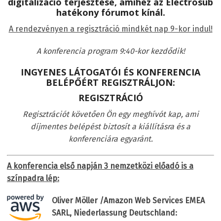
digitalizáció terjesztése, amihez az Electrosub
hatékony fórumot kínál.
A rendezvényen a regisztráció mindkét nap 9-kor indul!
A konferencia program 9:40-kor kezdődik!
INGYENES LÁTOGATÓI ÉS KONFERENCIA
BELÉPŐÉRT REGISZTRÁLJON:
REGISZTRÁCIÓ
Regisztrációt követően Ön egy meghívót kap, ami
díjmentes belépést biztosít a kiállításra és a
konferenciára egyaránt.
A konferencia első napján 3 nemzetközi előadó is a
színpadra lép:
Oliver Möller /Amazon Web Services EMEA
SARL, Niederlassung Deutschland: