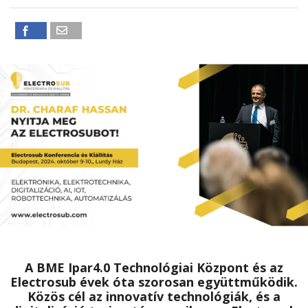
A BME Ipar4.0 Technológiai Központ és az
Electrosub évek óta szorosan együttműködik.
Közös cél az innovatív technológiák, és a