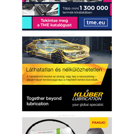
HIRDETÉS
HIRDETÉS