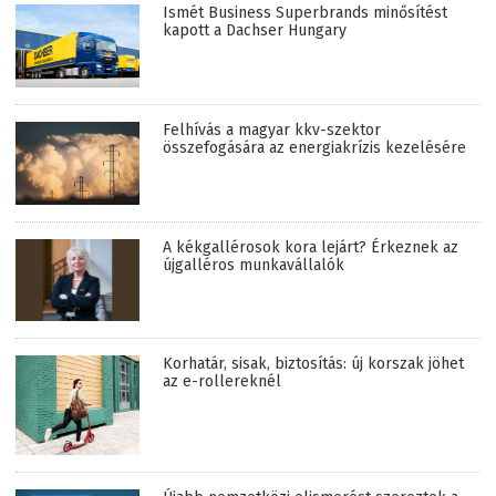
Ismét Business Superbrands minősítést
kapott a Dachser Hungary
Felhívás a magyar kkv-szektor
összefogására az energiakrízis kezelésére
A kékgallérosok kora lejárt? Érkeznek az
újgalléros munkavállalók
Korhatár, sisak, biztosítás: új korszak jöhet
az e-rollereknél