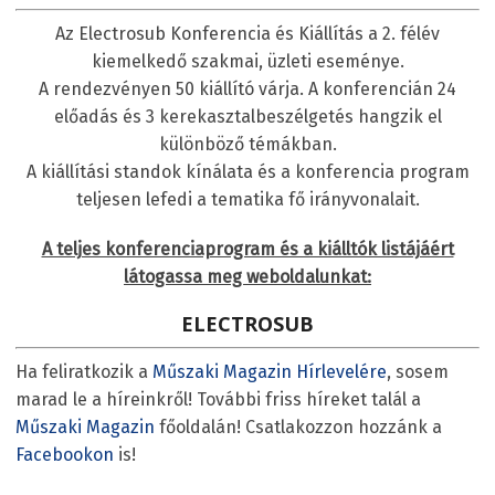
Az Electrosub Konferencia és Kiállítás a 2. félév
kiemelkedő szakmai, üzleti eseménye.
A rendezvényen 50 kiállító várja. A konferencián 24
előadás és 3 kerekasztalbeszélgetés hangzik el
különböző témákban.
A kiállítási standok kínálata és a konferencia program
teljesen lefedi a tematika fő irányvonalait.
A teljes konferenciaprogram és a kiálltók listájáért
látogassa meg weboldalunkat:
ELECTROSUB
Ha feliratkozik a
Műszaki Magazin Hírlevelére
, sosem
marad le a híreinkről! További friss híreket talál a
Műszaki Magazin
főoldalán! Csatlakozzon hozzánk a
Facebookon
is!