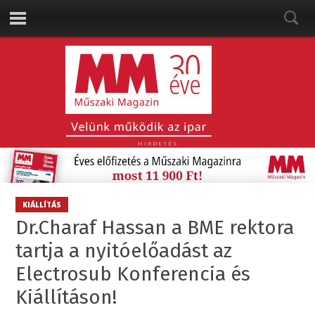
HIRDETÉS
KIÁLLÍTÁS
Dr.Charaf Hassan a BME rektora
tartja a nyitóelőadást az
Electrosub Konferencia és
Kiállításon!