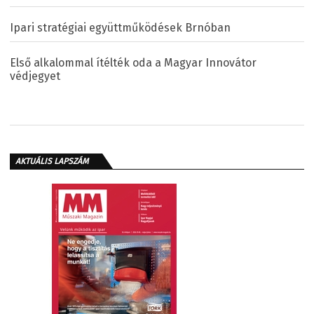
Ipari stratégiai együttműködések Brnóban
Első alkalommal ítélték oda a Magyar Innovátor
védjegyet
AKTUÁLIS LAPSZÁM