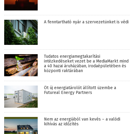
A fenntartható nyár a szervezetünket is védi
Tudatos energiamegtakarítási
intézkedéseket vezet be a MediaMarkt mind
a 40 hazai áruházában, irodaépületében és
központi raktárában
Öt új energiatárolót állított üzembe a
Futureal Energy Partners
Nem az energiából van kevés – a valódi
kihívás az időzítés