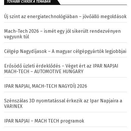
TOVÁBBI CIKKEK A TÉMÁBAN
Új szint az energiatechnológiában – jövőálló megoldások
Mach-Tech 2026 – ismét egy jól sikerült rendezvényen
vagyunk túl
Célgép Nagydíjasok – A magyar célgépgyártók legjobbjai
Erősödő üzleti érdeklődés – Véget ért az IPAR NAPJAI
MACH-TECH – AUTOMOTIVE HUNGARY
IPAR NAPJAI, MACH-TECH NAGYDÍJ 2026
Szénszálas 3D nyomtatással érkezik az Ipar Napjaira a
VARINEX
IPAR NAPJAI – MACH TECH programok