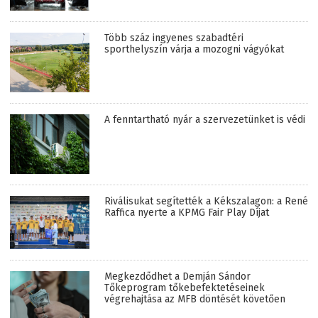
Több száz ingyenes szabadtéri
sporthelyszín várja a mozogni vágyókat
A fenntartható nyár a szervezetünket is védi
Riválisukat segítették a Kékszalagon: a René
Raffica nyerte a KPMG Fair Play Díjat
Megkezdődhet a Demján Sándor
Tőkeprogram tőkebefektetéseinek
végrehajtása az MFB döntését követően