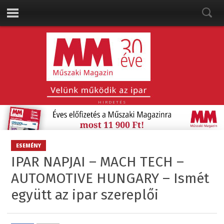
HIRDETÉS
ESEMÉNY
IPAR NAPJAI – MACH TECH –
AUTOMOTIVE HUNGARY – Ismét
együtt az ipar szereplői