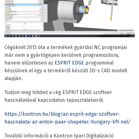
Cégüknél 2013 óta a termékek gyártási NC programjai
már nem a gyártógépen kerülnek programozásra,
hanem előzetesen az
ESPRIT EDGE
programmal
készülnek el egy a termékről készült 3D-s CAD modell
alapján.
Tudjon meg többet a cég ESPRIT EDGE szoftver
használatával kapcsolatos tapasztalatairól.
https://kontron.hu/blog/az-esprit-edge-szoftver-
hasznalata-az-anton-paar-shapetec-hungary-kft-nel/
További információ a Kontron Ipari Digitalizáció