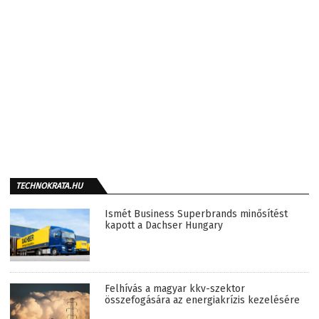
TECHNOKRATA.HU
Ismét Business Superbrands minősítést
kapott a Dachser Hungary
Felhívás a magyar kkv-szektor
összefogására az energiakrízis kezelésére