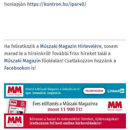
honlapján
https://kontron.hu/ipar40/
Ha feliratkozik a
Műszaki Magazin Hírlevelére
, sosem
marad le a híreinkről! További friss híreket talál a
Műszaki Magazin
főoldalán! Csatlakozzon hozzánk a
Facebookon
is!