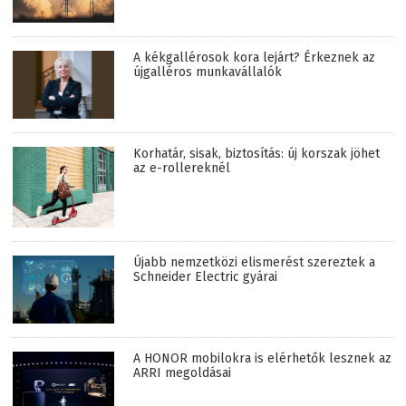
A kékgallérosok kora lejárt? Érkeznek az
újgalléros munkavállalók
Korhatár, sisak, biztosítás: új korszak jöhet
az e-rollereknél
Újabb nemzetközi elismerést szereztek a
Schneider Electric gyárai
A HONOR mobilokra is elérhetők lesznek az
ARRI megoldásai