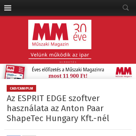
HIRDETÉS
CAD/CAM/PLM
Az ESPRIT EDGE szoftver
használata az Anton Paar
ShapeTec Hungary Kft.-nél