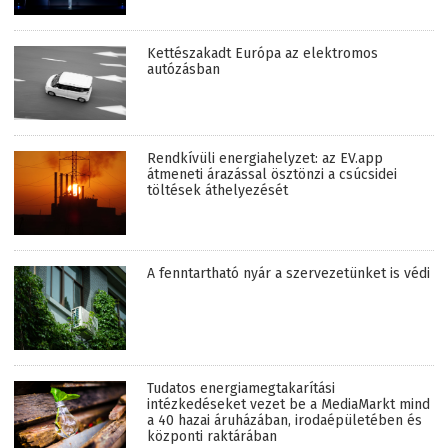
Kettészakadt Európa az elektromos
autózásban
Rendkívüli energiahelyzet: az EV.app
átmeneti árazással ösztönzi a csúcsidei
töltések áthelyezését
A fenntartható nyár a szervezetünket is védi
Tudatos energiamegtakarítási
intézkedéseket vezet be a MediaMarkt mind
a 40 hazai áruházában, irodaépületében és
központi raktárában