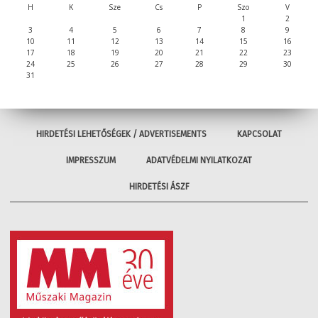
H
K
Sze
Cs
P
Szo
V
1
2
3
4
5
6
7
8
9
10
11
12
13
14
15
16
17
18
19
20
21
22
23
24
25
26
27
28
29
30
31
HIRDETÉSI LEHETŐSÉGEK / ADVERTISEMENTS
KAPCSOLAT
IMPRESSZUM
ADATVÉDELMI NYILATKOZAT
HIRDETÉSI ÁSZF