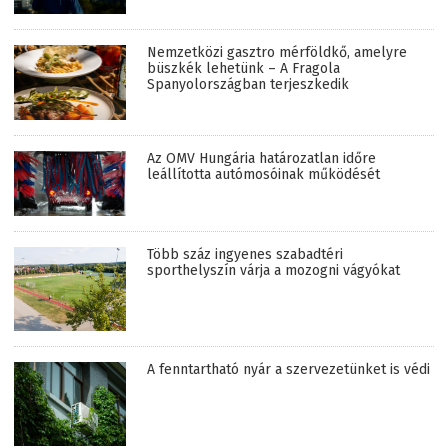
Nemzetközi gasztro mérföldkő, amelyre
büszkék lehetünk – A Fragola
Spanyolországban terjeszkedik
Az OMV Hungária határozatlan időre
leállította autómosóinak működését
Több száz ingyenes szabadtéri
sporthelyszín várja a mozogni vágyókat
A fenntartható nyár a szervezetünket is védi