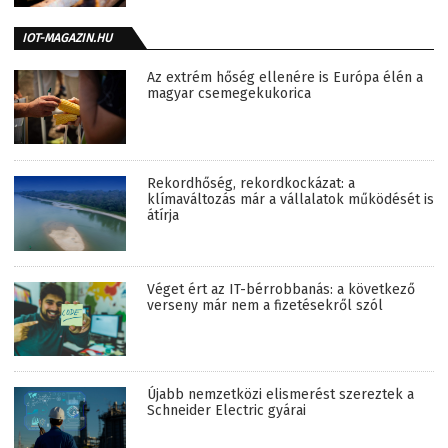
IOT-MAGAZIN.HU
Az extrém hőség ellenére is Európa élén a
magyar csemegekukorica
Rekordhőség, rekordkockázat: a
klímaváltozás már a vállalatok működését is
átírja
Véget ért az IT-bérrobbanás: a következő
verseny már nem a fizetésekről szól
Újabb nemzetközi elismerést szereztek a
Schneider Electric gyárai