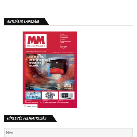
AKTUÁLIS LAPSZÁM
HÍRLEVÉL FELIRATKOZÁS