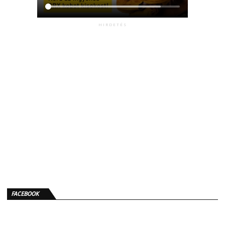
HIRDETÉS
FACEBOOK