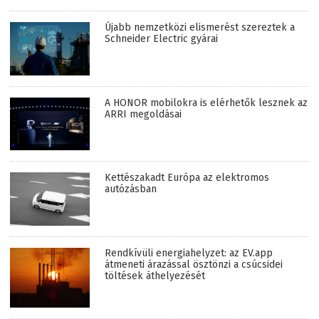
Újabb nemzetközi elismerést szereztek a
Schneider Electric gyárai
A HONOR mobilokra is elérhetők lesznek az
ARRI megoldásai
Kettészakadt Európa az elektromos
autózásban
Rendkívüli energiahelyzet: az EV.app
átmeneti árazással ösztönzi a csúcsidei
töltések áthelyezését