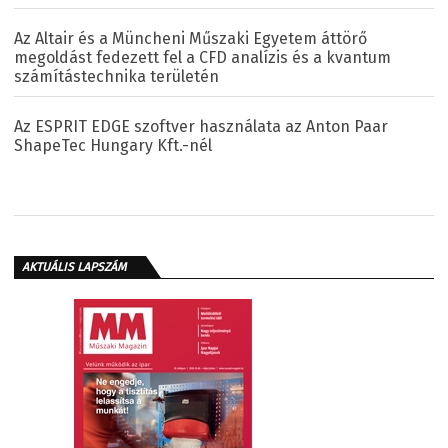
Az Altair és a Müncheni Műszaki Egyetem áttörő
megoldást fedezett fel a CFD analízis és a kvantum
számítástechnika területén
Az ESPRIT EDGE szoftver használata az Anton Paar
ShapeTec Hungary Kft.-nél
AKTUÁLIS LAPSZÁM