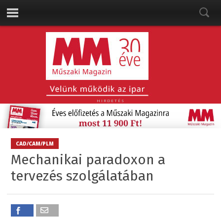
HIRDETÉS
CAD/CAM/PLM
Mechanikai paradoxon a
tervezés szolgálatában