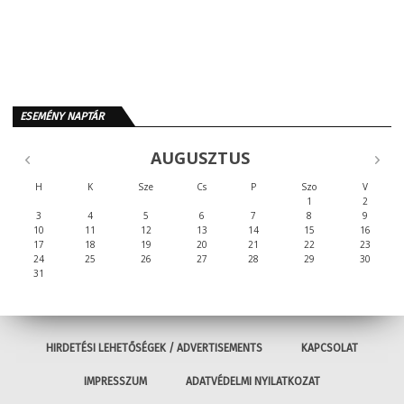
ESEMÉNY NAPTÁR
AUGUSZTUS
H
K
Sze
Cs
P
Szo
V
1
2
3
4
5
6
7
8
9
10
11
12
13
14
15
16
17
18
19
20
21
22
23
24
25
26
27
28
29
30
31
HIRDETÉSI LEHETŐSÉGEK / ADVERTISEMENTS
KAPCSOLAT
IMPRESSZUM
ADATVÉDELMI NYILATKOZAT