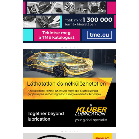
HIRDETÉS
HIRDETÉS