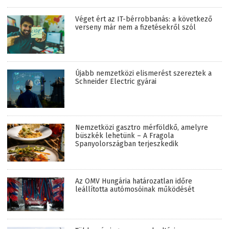
Véget ért az IT-bérrobbanás: a következő
verseny már nem a fizetésekről szól
Újabb nemzetközi elismerést szereztek a
Schneider Electric gyárai
Nemzetközi gasztro mérföldkő, amelyre
büszkék lehetünk – A Fragola
Spanyolországban terjeszkedik
Az OMV Hungária határozatlan időre
leállította autómosóinak működését