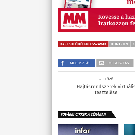
KAPCSOLÓDÓ KULCSSZAVAK
KONTRON
K
MEGOSZTÁS
MEGOSZTÁS
← ELŐZŐ
Hajtásrendszerek virtuáli
tesztelése
TOVÁBBI CIKKEK A TÉMÁBAN