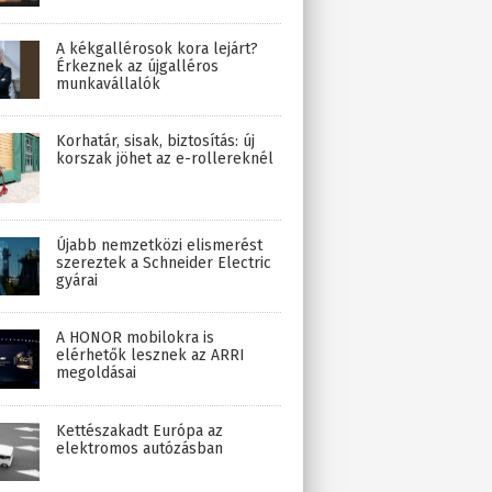
A kékgallérosok kora lejárt?
Érkeznek az újgalléros
munkavállalók
Korhatár, sisak, biztosítás: új
korszak jöhet az e-rollereknél
Újabb nemzetközi elismerést
szereztek a Schneider Electric
gyárai
A HONOR mobilokra is
elérhetők lesznek az ARRI
megoldásai
Kettészakadt Európa az
elektromos autózásban