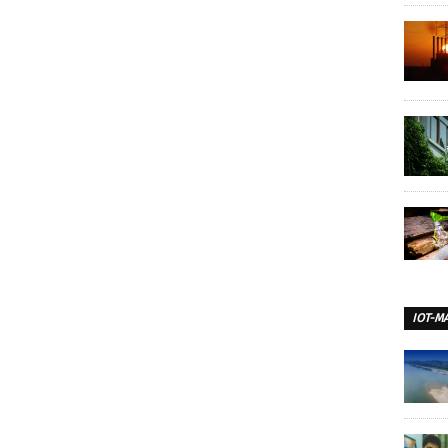
IOT-M