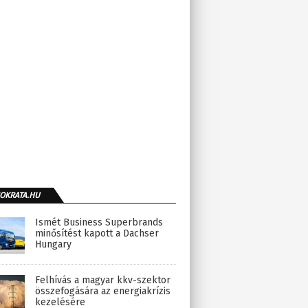
OKRATA.HU
Ismét Business Superbrands
minősítést kapott a Dachser
Hungary
Felhívás a magyar kkv-szektor
összefogására az energiakrízis
kezelésére