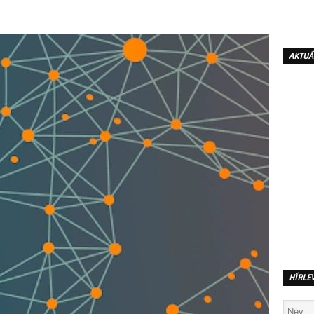
AKTUÁ
HÍRLE