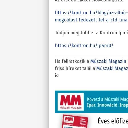
https://kontron.hu/blog/az-alta
megoldast-fedezett-fel-a-cfd-ana
Tudjon meg többet a Kontron Ipari 
https://kontron.hu/ipar40/
Ha feliratkozik a
Műszaki Magazin 
friss híreket talál a
Műszaki Magaz
is!