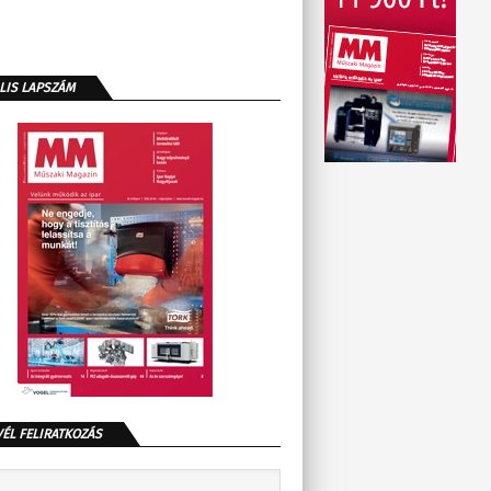
LIS LAPSZÁM
VÉL FELIRATKOZÁS