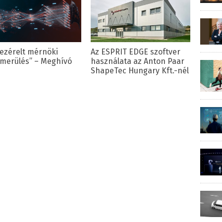
vezérelt mérnöki
Az ESPRIT EDGE szoftver
merülés” – Meghívó
használata az Anton Paar
ShapeTec Hungary Kft.-nél