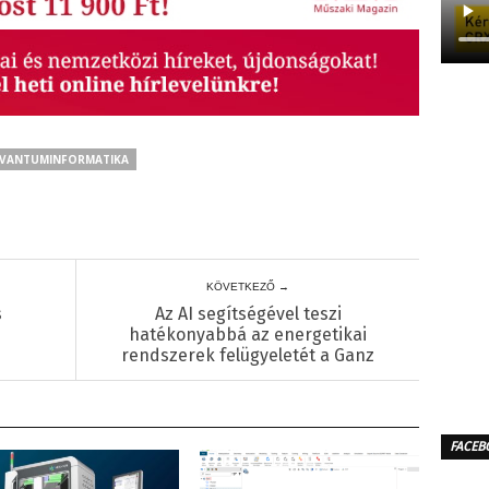
VANTUMINFORMATIKA
KÖVETKEZŐ →
s
Az AI segítségével teszi
hatékonyabbá az energetikai
rendszerek felügyeletét a Ganz
FACEB