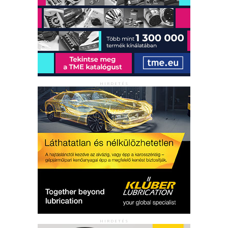
HIRDETÉS
HIRDETÉS