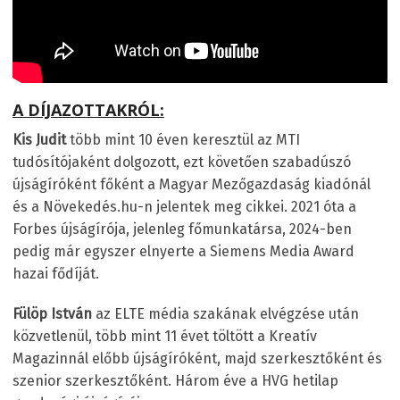
A DÍJAZOTTAKRÓL:
Kis Judit
több mint 10 éven keresztül az MTI
tudósítójaként dolgozott, ezt követően szabadúszó
újságíróként főként a Magyar Mezőgazdaság kiadónál
és a Növekedés.hu-n jelentek meg cikkei. 2021 óta a
Forbes újságírója, jelenleg főmunkatársa, 2024-ben
pedig már egyszer elnyerte a Siemens Media Award
hazai fődíját.
Fülöp István
az ELTE média szakának elvégzése után
közvetlenül, több mint 11 évet töltött a Kreatív
Magazinnál előbb újságíróként, majd szerkesztőként és
szenior szerkesztőként. Három éve a HVG hetilap