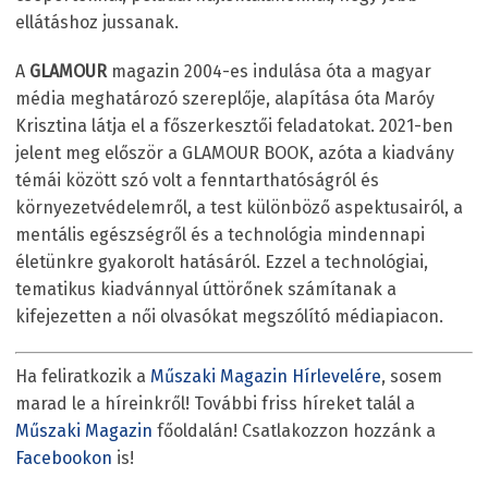
ellátáshoz jussanak.
A
GLAMOUR
magazin 2004-es indulása óta a magyar
média meghatározó szereplője, alapítása óta Maróy
Krisztina látja el a főszerkesztői feladatokat. 2021-ben
jelent meg először a GLAMOUR BOOK, azóta a kiadvány
témái között szó volt a fenntarthatóságról és
környezetvédelemről, a test különböző aspektusairól, a
mentális egészségről és a technológia mindennapi
életünkre gyakorolt hatásáról. Ezzel a technológiai,
tematikus kiadvánnyal úttörőnek számítanak a
kifejezetten a női olvasókat megszólító médiapiacon.
Ha feliratkozik a
Műszaki Magazin Hírlevelére
, sosem
marad le a híreinkről! További friss híreket talál a
Műszaki Magazin
főoldalán! Csatlakozzon hozzánk a
Facebookon
is!