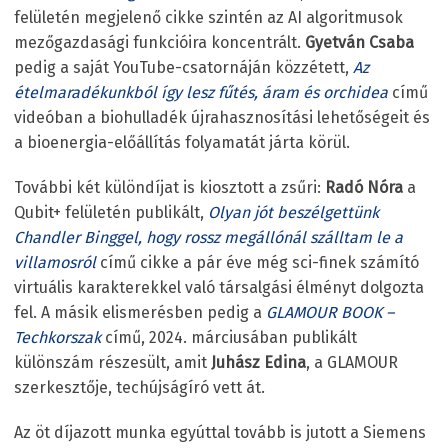
felületén megjelenő cikke szintén az AI algoritmusok
mezőgazdasági funkcióira koncentrált.
Gyetván Csaba
pedig a saját YouTube-csatornáján közzétett,
Az
ételmaradékunkból így lesz fűtés, áram és orchidea
című
videóban a biohulladék újrahasznosítási lehetőségeit és
a bioenergia-előállítás folyamatát járta körül.
További két különdíjat is kiosztott a zsűri:
Radó Nóra
a
Qubit+ felületén publikált,
Olyan jót beszélgettünk
Chandler Binggel, hogy rossz megállónál szálltam le a
villamosról
című cikke a pár éve még sci-finek számító
virtuális karakterekkel való társalgási élményt dolgozta
fel. A másik elismerésben pedig a
GLAMOUR BOOK –
Techkorszak
című, 2024. márciusában publikált
különszám részesült, amit
Juhász Edina
, a GLAMOUR
szerkesztője, techújságíró vett át.
Az öt díjazott munka egyúttal tovább is jutott a Siemens