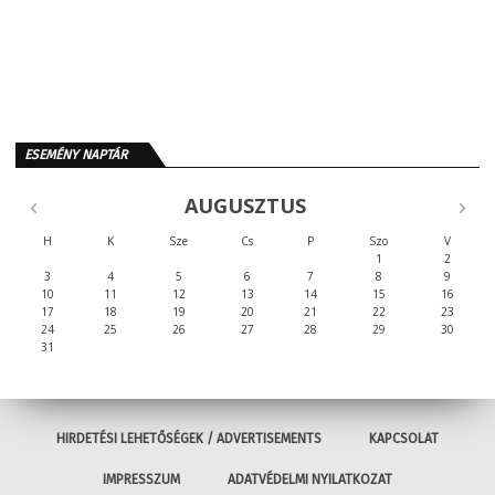
ESEMÉNY NAPTÁR
AUGUSZTUS
H
K
Sze
Cs
P
Szo
V
1
2
3
4
5
6
7
8
9
10
11
12
13
14
15
16
17
18
19
20
21
22
23
24
25
26
27
28
29
30
31
HIRDETÉSI LEHETŐSÉGEK / ADVERTISEMENTS
KAPCSOLAT
IMPRESSZUM
ADATVÉDELMI NYILATKOZAT