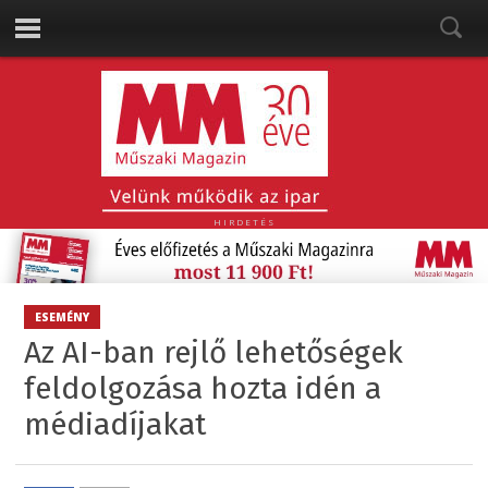
HIRDETÉS
ESEMÉNY
Az AI-ban rejlő lehetőségek
feldolgozása hozta idén a
médiadíjakat