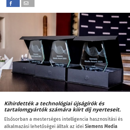
Kihirdették a technológiai újságírók és
tartalomgyártók számára kiírt díj nyerteseit.
Elsősorban a mesterséges intelligencia hasznosítási és
alkalmazási lehetőségei álltak az idei
Siemens Media