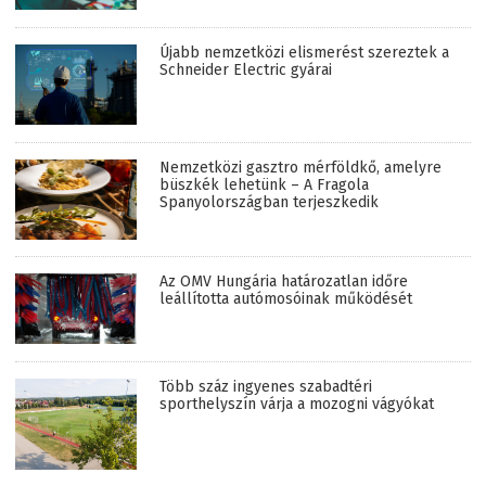
Újabb nemzetközi elismerést szereztek a
Schneider Electric gyárai
Nemzetközi gasztro mérföldkő, amelyre
büszkék lehetünk – A Fragola
Spanyolországban terjeszkedik
Az OMV Hungária határozatlan időre
leállította autómosóinak működését
Több száz ingyenes szabadtéri
sporthelyszín várja a mozogni vágyókat