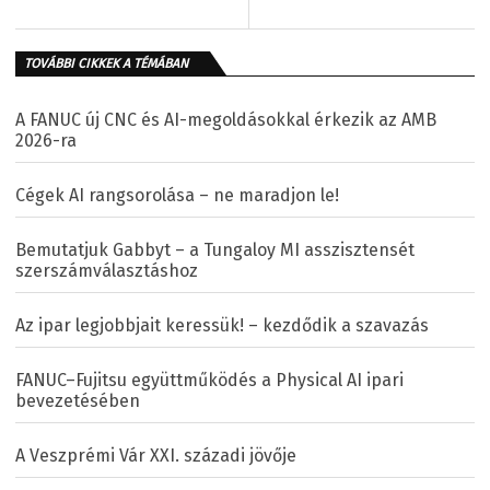
TOVÁBBI CIKKEK A TÉMÁBAN
A FANUC új CNC és AI-megoldásokkal érkezik az AMB
2026-ra
Cégek AI rangsorolása – ne maradjon le!
Bemutatjuk Gabbyt – a Tungaloy MI asszisztensét
szerszámválasztáshoz
Az ipar legjobbjait keressük! – kezdődik a szavazás
FANUC–Fujitsu együttműködés a Physical AI ipari
bevezetésében
A Veszprémi Vár XXI. századi jövője