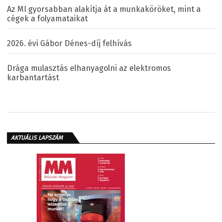
Az MI gyorsabban alakítja át a munkaköröket, mint a
cégek a folyamataikat
2026. évi Gábor Dénes-díj felhívás
Drága mulasztás elhanyagolni az elektromos
karbantartást
AKTUÁLIS LAPSZÁM