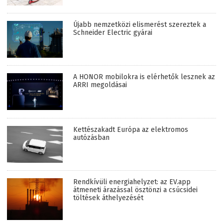
Újabb nemzetközi elismerést szereztek a
Schneider Electric gyárai
A HONOR mobilokra is elérhetők lesznek az
ARRI megoldásai
Kettészakadt Európa az elektromos
autózásban
Rendkívüli energiahelyzet: az EV.app
átmeneti árazással ösztönzi a csúcsidei
töltések áthelyezését