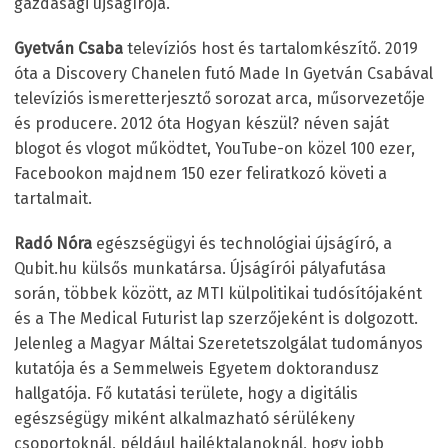
gazdasági újságírója.
Gyetván Csaba
televíziós host és tartalomkészítő. 2019
óta a Discovery Chanelen futó Made In Gyetván Csabával
televíziós ismeretterjesztő sorozat arca, műsorvezetője
és producere. 2012 óta Hogyan készül? néven saját
blogot és vlogot működtet, YouTube-on közel 100 ezer,
Facebookon majdnem 150 ezer feliratkozó követi a
tartalmait.
Radó Nóra
egészségügyi és technológiai újságíró, a
Qubit.hu külsős munkatársa. Újságírói pályafutása
során, többek között, az MTI külpolitikai tudósítójaként
és a The Medical Futurist lap szerzőjeként is dolgozott.
Jelenleg a Magyar Máltai Szeretetszolgálat tudományos
kutatója és a Semmelweis Egyetem doktorandusz
hallgatója. Fő kutatási területe, hogy a digitális
egészségügy miként alkalmazható sérülékeny
csoportoknál, például hajléktalanoknál, hogy jobb