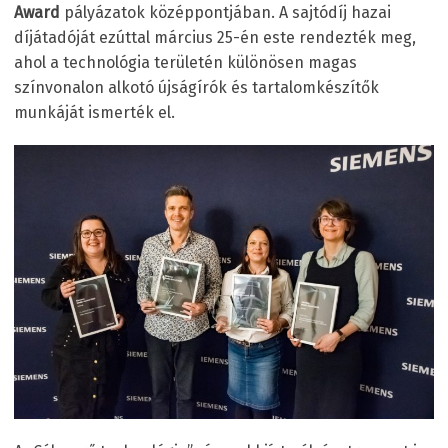
Award
pályázatok középpontjában. A sajtódíj hazai
díjátadóját ezúttal március 25-én este rendezték meg,
ahol a technológia területén különösen magas
színvonalon alkotó újságírók és tartalomkészítők
munkáját ismerték el.