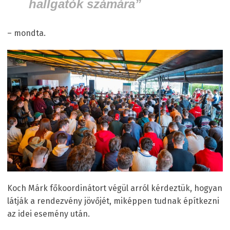
hallgatók számára”
– mondta.
Koch Márk főkoordinátort végül arról kérdeztük, hogyan
látják a rendezvény jövőjét, miképpen tudnak építkezni
az idei esemény után.