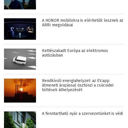
A HONOR mobilokra is elérhetők lesznek az
ARRI megoldásai
Kettészakadt Európa az elektromos
autózásban
Rendkívüli energiahelyzet: az EV.app
átmeneti árazással ösztönzi a csúcsidei
töltések áthelyezését
A fenntartható nyár a szervezetünket is védi