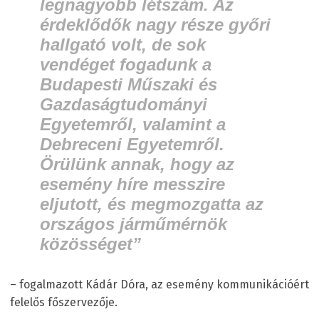
legnagyobb létszám. Az
érdeklődők nagy része győri
hallgató volt, de sok
vendéget fogadunk a
Budapesti Műszaki és
Gazdaságtudományi
Egyetemről, valamint a
Debreceni Egyetemről.
Örülünk annak, hogy az
esemény híre messzire
eljutott, és megmozgatta az
országos járműmérnök
közösséget”
– fogalmazott Kádár Dóra, az esemény kommunikációért
felelős főszervezője.