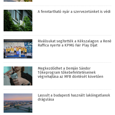
A fenntartható nyár a szervezetünket is védi
Riválisukat segítették a Kékszalagon: a René
Raffica nyerte a KPMG Fair Play Díjat
Megkezdődhet a Demján Sándor
Tőkeprogram tőkebefektetéseinek
végrehajtása az MFB döntését követően
Lassult a budapesti használt lakóingatlanok
drágulása