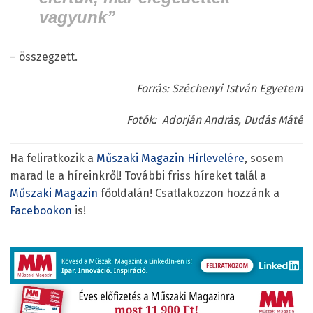
vagyunk”
– összegzett.
Forrás: Széchenyi István Egyetem
Fotók: Adorján András, Dudás Máté
Ha feliratkozik a
Műszaki Magazin Hírlevelére
, sosem
marad le a híreinkről! További friss híreket talál a
Műszaki Magazin
főoldalán! Csatlakozzon hozzánk a
Facebookon
is!