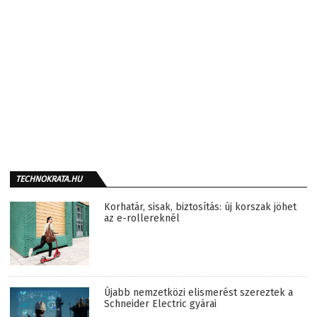
TECHNOKRATA.HU
Korhatár, sisak, biztosítás: új korszak jöhet
az e-rollereknél
Újabb nemzetközi elismerést szereztek a
Schneider Electric gyárai