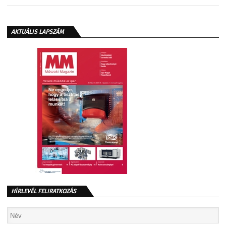
AKTUÁLIS LAPSZÁM
HÍRLEVÉL FELIRATKOZÁS