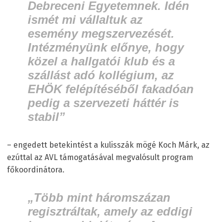
Debreceni Egyetemnek. Idén
ismét mi vállaltuk az
esemény megszervezését.
Intézményünk előnye, hogy
közel a hallgatói klub és a
szállást adó kollégium, az
EHÖK felépítéséből fakadóan
pedig a szervezeti háttér is
stabil”
– engedett betekintést a kulisszák mögé Koch Márk, az
ezúttal az AVL támogatásával megvalósult program
főkoordinátora.
„Több mint háromszázan
regisztráltak, amely az eddigi