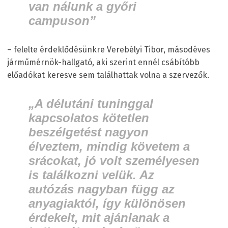
van nálunk a győri
campuson”
– felelte érdeklődésünkre Verebélyi Tibor, másodéves
járműmérnök-hallgató, aki szerint ennél csábítóbb
előadókat keresve sem találhattak volna a szervezők.
„A délutáni tuninggal
kapcsolatos kötetlen
beszélgetést nagyon
élveztem, mindig követem a
srácokat, jó volt személyesen
is találkozni velük. Az
autózás nagyban függ az
anyagiaktól, így különösen
érdekelt, mit ajánlanak a