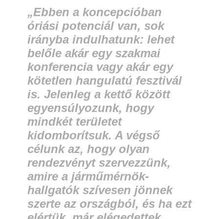
„Ebben a koncepcióban
óriási potenciál van, sok
irányba indulhatunk: lehet
belőle akár egy szakmai
konferencia vagy akár egy
kötetlen hangulatú fesztivál
is. Jelenleg a kettő között
egyensúlyozunk, hogy
mindkét területet
kidomborítsuk. A végső
célunk az, hogy olyan
rendezvényt szervezzünk,
amire a járműmérnök-
hallgatók szívesen jönnek
szerte az országból, és ha ezt
elértük, már elégedettek