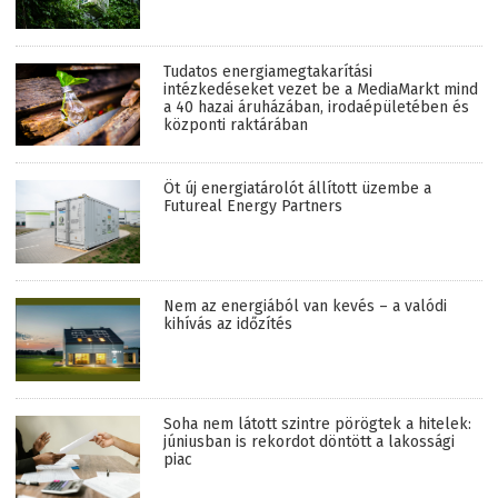
Tudatos energiamegtakarítási
intézkedéseket vezet be a MediaMarkt mind
a 40 hazai áruházában, irodaépületében és
központi raktárában
Öt új energiatárolót állított üzembe a
Futureal Energy Partners
Nem az energiából van kevés – a valódi
kihívás az időzítés
Soha nem látott szintre pörögtek a hitelek:
júniusban is rekordot döntött a lakossági
piac