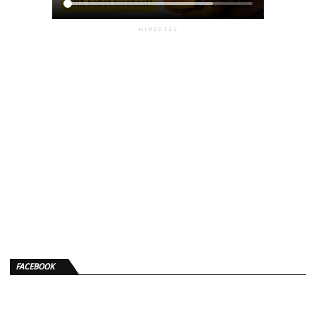
HIRDETÉS
FACEBOOK