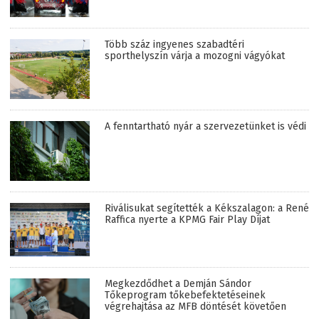
Több száz ingyenes szabadtéri
sporthelyszín várja a mozogni vágyókat
A fenntartható nyár a szervezetünket is védi
Riválisukat segítették a Kékszalagon: a René
Raffica nyerte a KPMG Fair Play Díjat
Megkezdődhet a Demján Sándor
Tőkeprogram tőkebefektetéseinek
végrehajtása az MFB döntését követően