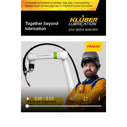
HIRDETÉS
HIRDETÉS