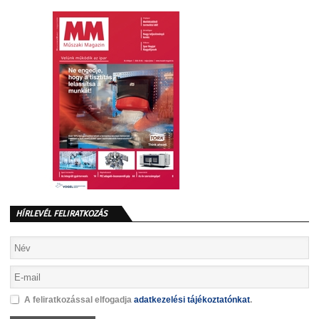
HÍRLEVÉL FELIRATKOZÁS
A feliratkozással elfogadja
adatkezelési tájékoztatónkat
.