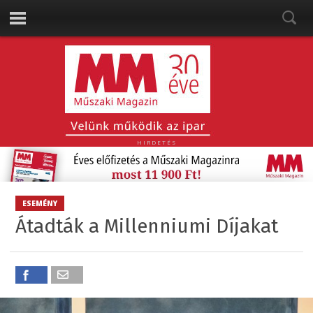
HIRDETÉS
ESEMÉNY
Átadták a Millenniumi Díjakat