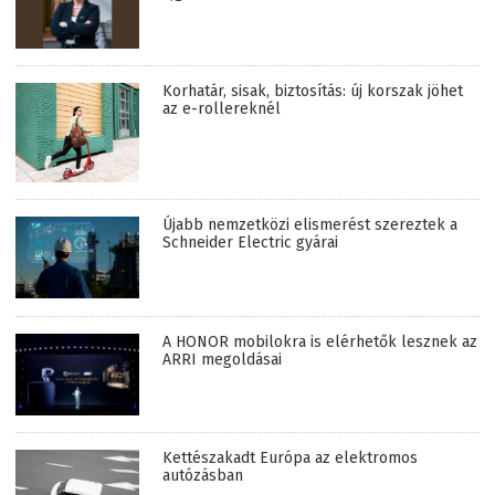
Korhatár, sisak, biztosítás: új korszak jöhet
az e-rollereknél
Újabb nemzetközi elismerést szereztek a
Schneider Electric gyárai
A HONOR mobilokra is elérhetők lesznek az
ARRI megoldásai
Kettészakadt Európa az elektromos
autózásban