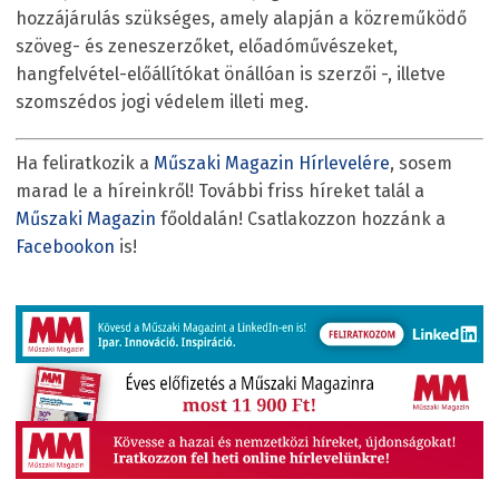
hozzájárulás szükséges, amely alapján a közreműködő
szöveg- és zeneszerzőket, előadóművészeket,
hangfelvétel-előállítókat önállóan is szerzői -, illetve
szomszédos jogi védelem illeti meg.
Ha feliratkozik a
Műszaki Magazin Hírlevelére
, sosem
marad le a híreinkről! További friss híreket talál a
Műszaki Magazin
főoldalán! Csatlakozzon hozzánk a
Facebookon
is!