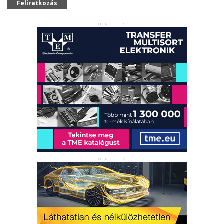
Feliratkozás
HIRDETÉS
HIRDETÉS