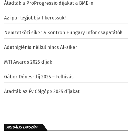
Átadták a ProProgressio díjakat a BME-n
Az ipar legjobbjait keressük!
Nemzetközi siker a Kontron Hungary Infor csapatától!
Adathigiénia nélkül nincs AI-siker
MTI Awards 2025 díjak
Gábor Dénes-díj 2025 – Felhívás
Átadták az Év Célgépe 2025 díjakat
AKTUÁLIS LAPSZÁM