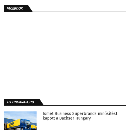
FACEBOOK
TECHNOKRATA.HU
Ismét Business Superbrands minősítést
kapott a Dachser Hungary