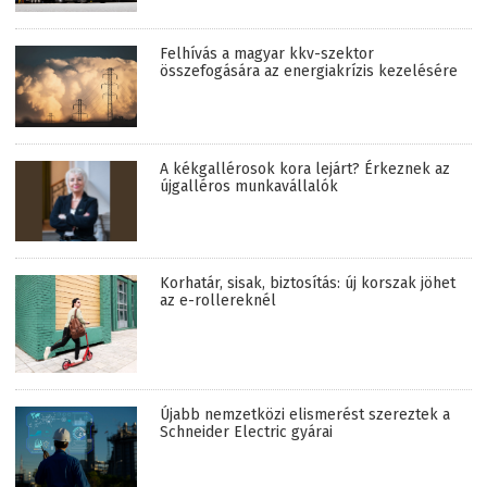
Felhívás a magyar kkv-szektor
összefogására az energiakrízis kezelésére
A kékgallérosok kora lejárt? Érkeznek az
újgalléros munkavállalók
Korhatár, sisak, biztosítás: új korszak jöhet
az e-rollereknél
Újabb nemzetközi elismerést szereztek a
Schneider Electric gyárai