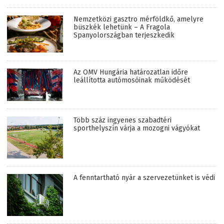
Nemzetközi gasztro mérföldkő, amelyre
büszkék lehetünk – A Fragola
Spanyolországban terjeszkedik
Az OMV Hungária határozatlan időre
leállította autómosóinak működését
Több száz ingyenes szabadtéri
sporthelyszín várja a mozogni vágyókat
A fenntartható nyár a szervezetünket is védi