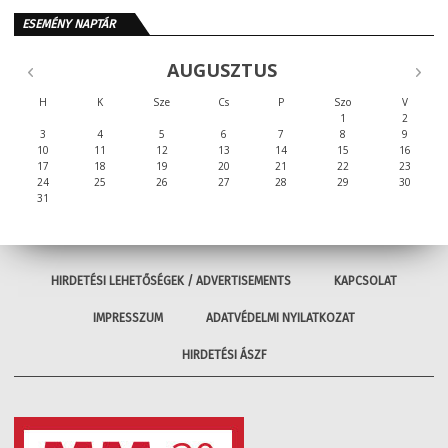
ESEMÉNY NAPTÁR
AUGUSZTUS
H
K
Sze
Cs
P
Szo
V
1
2
3
4
5
6
7
8
9
10
11
12
13
14
15
16
17
18
19
20
21
22
23
24
25
26
27
28
29
30
31
HIRDETÉSI LEHETŐSÉGEK / ADVERTISEMENTS
KAPCSOLAT
IMPRESSZUM
ADATVÉDELMI NYILATKOZAT
HIRDETÉSI ÁSZF