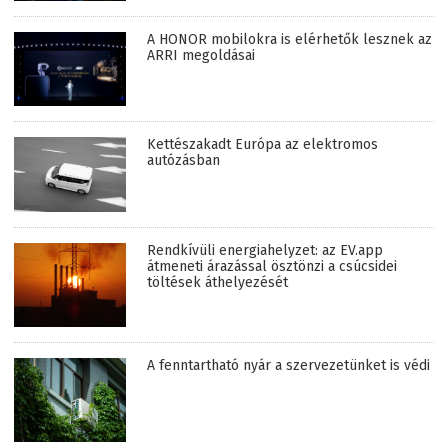
A HONOR mobilokra is elérhetők lesznek az
ARRI megoldásai
Kettészakadt Európa az elektromos
autózásban
Rendkívüli energiahelyzet: az EV.app
átmeneti árazással ösztönzi a csúcsidei
töltések áthelyezését
A fenntartható nyár a szervezetünket is védi