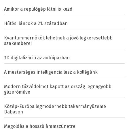
Amikor a repülőgép látni is kezd
Hűtési láncok a 21. században
Kvantummérnökök lehetnek a jövő legkeresettebb
szakemberei
3D digitalizáció az autóiparban
A mesterséges intelligencia lesz a kollégánk
Modern tűzvédelmet kapott az ország legnagyobb
gázerőműve
Közép-Európa legmodernebb takarmányüzeme
Dabason
Megoldás a hosszú áramszünetre