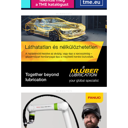
HIRDETÉS
HIRDETÉS