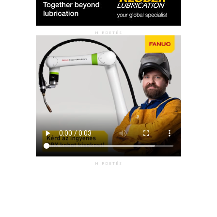
HIRDETÉS
HIRDETÉS