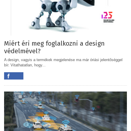
Miért éri meg foglalkozni a design
védelmével?
A design, vagyis a termékek megjelenése ma már óriási jelentőséggel
bír. Vitathatatlan, hogy...