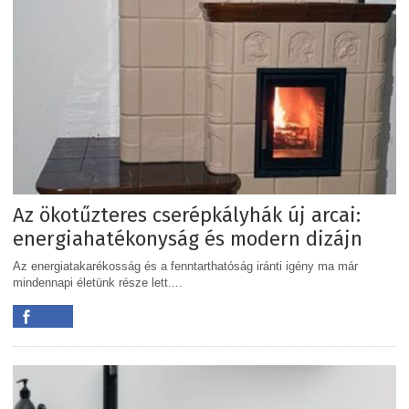
Az ökotűzteres cserépkályhák új arcai:
energiahatékonyság és modern dizájn
Az energiatakarékosság és a fenntarthatóság iránti igény ma már
mindennapi életünk része lett....