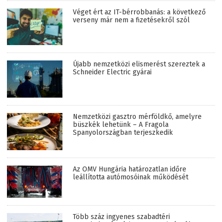
Véget ért az IT-bérrobbanás: a következő
verseny már nem a fizetésekről szól
Újabb nemzetközi elismerést szereztek a
Schneider Electric gyárai
Nemzetközi gasztro mérföldkő, amelyre
büszkék lehetünk – A Fragola
Spanyolországban terjeszkedik
Az OMV Hungária határozatlan időre
leállította autómosóinak működését
Több száz ingyenes szabadtéri