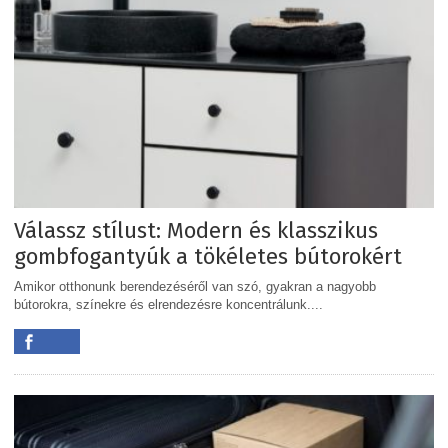
Válassz stílust: Modern és klasszikus
gombfogantyúk a tökéletes bútorokért
Amikor otthonunk berendezéséről van szó, gyakran a nagyobb
bútorokra, színekre és elrendezésre koncentrálunk....