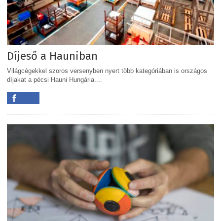
Díjeső a Hauniban
Világcégekkel szoros versenyben nyert több kategóriában is országos
díjakat a pécsi Hauni Hungária....