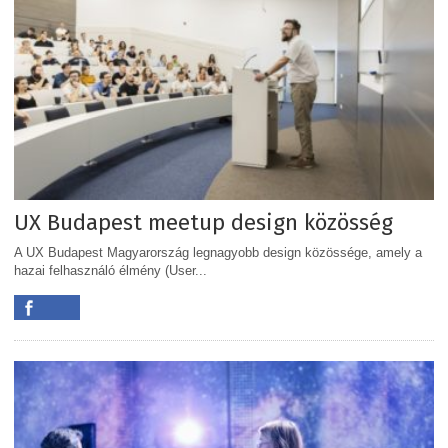
UX Budapest meetup design közösség
A UX Budapest Magyarország legnagyobb design közössége, amely a
hazai felhasználó élmény (User...