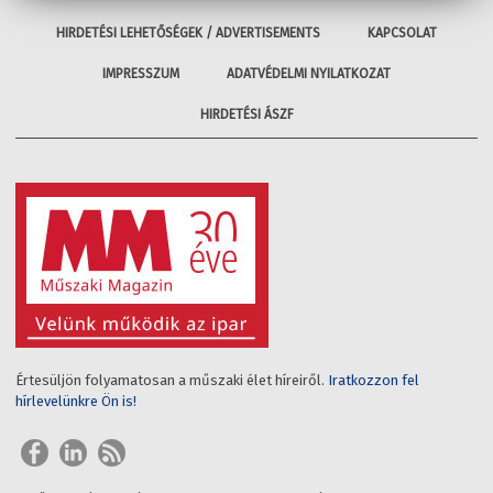
HIRDETÉSI LEHETŐSÉGEK / ADVERTISEMENTS
KAPCSOLAT
IMPRESSZUM
ADATVÉDELMI NYILATKOZAT
HIRDETÉSI ÁSZF
Értesüljön folyamatosan a műszaki élet híreiről.
Iratkozzon fel
hírlevelünkre Ön is!