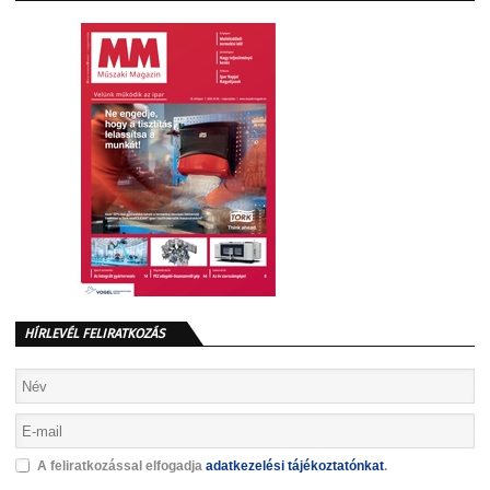
HÍRLEVÉL FELIRATKOZÁS
A feliratkozással elfogadja
adatkezelési tájékoztatónkat
.