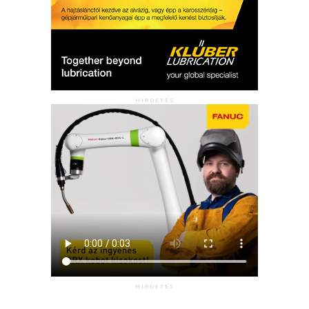
HIRDETÉS
HIRDETÉS