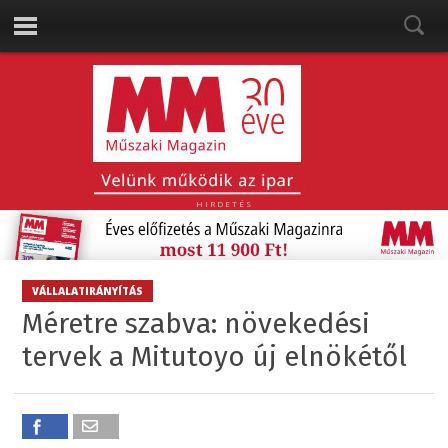
HIRDETÉS
VÁLLALATIRÁNYÍTÁS
Méretre szabva: növekedési
tervek a Mitutoyo új elnökétől