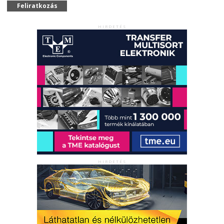
Feliratkozás
HIRDETÉS
HIRDETÉS