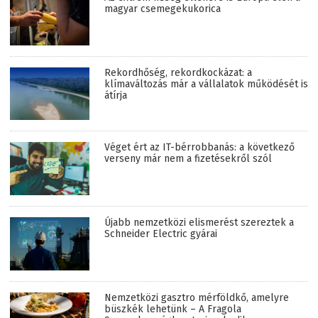
magyar csemegekukorica
Rekordhőség, rekordkockázat: a
klímaváltozás már a vállalatok működését is
átírja
Véget ért az IT-bérrobbanás: a következő
verseny már nem a fizetésekről szól
Újabb nemzetközi elismerést szereztek a
Schneider Electric gyárai
Nemzetközi gasztro mérföldkő, amelyre
büszkék lehetünk – A Fragola