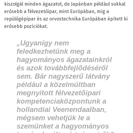
kiszolgál minden ágazatot, de Japánban például sokkal
erősebb a félvezetőipar, mint Európában, míg a
repülőgépipar és az orvostechnika Európában épített ki
erősebb pozíciókat.
„Ugyanígy nem
feledkezhetünk meg a
hagyományos ágazatainkról
és azok továbbfejlődéséről
sem. Bár nagyszerű látvány
például a közelmúltban
megnyitott félvezetőipari
kompetenciaközpontunk a
hollandiai Veenendaalban,
mégsem vehetjük le a
szemünket a hagyományos