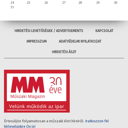
24
25
26
27
28
29
30
31
HIRDETÉSI LEHETŐSÉGEK / ADVERTISEMENTS
KAPCSOLAT
IMPRESSZUM
ADATVÉDELMI NYILATKOZAT
HIRDETÉSI ÁSZF
Értesüljön folyamatosan a műszaki élet híreiről.
Iratkozzon fel
hírlevelünkre Ön is!