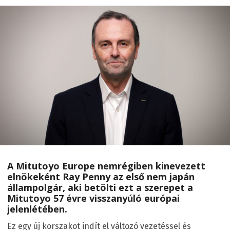
A Mitutoyo Europe nemrégiben kinevezett
elnökeként Ray Penny az első nem japán
állampolgár, aki betölti ezt a szerepet a
Mitutoyo 57 évre visszanyúló európai
jelenlétében.
Ez egy új korszakot indít el változó vezetéssel és