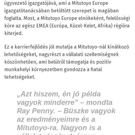
ügyvezető igazgatójává, ami a Mitutoyo Europe
igazgatótanácsában betöltött szerepet is magában
foglalta. Most, a Mitutoyo Europe elnökeként, felelősségi
köre az egész EMEA (Európa, Közel-Kelet, Afrika) régióra
kiterjed.
Ez a karrierfejlődés jól mutatja a Mitutoyo-nál kínálkozó
lehetőségeket, nagyrészt a vállalati szellemiségnek
köszönhetően, ami belülről támogatja és pozitív
munkahelyi környezetben gondozza a fiatal
tehetségeket.
„Azt hiszem, én jó példa
vagyok minderre” – mondta
Ray Penny. – Büszke vagyok
az eredményeimre és a
Mitutoyo-ra. Nagyon is a