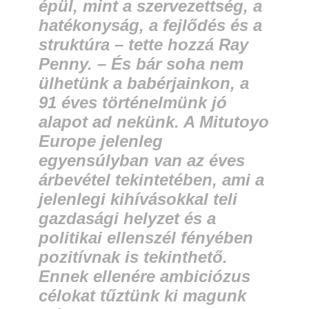
épül, mint a szervezettség, a
hatékonyság, a fejlődés és a
struktúra – tette hozzá Ray
Penny. – És bár soha nem
ülhetünk a babérjainkon, a
91 éves történelmünk jó
alapot ad nekünk. A Mitutoyo
Europe jelenleg
egyensúlyban van az éves
árbevétel tekintetében, ami a
jelenlegi kihívásokkal teli
gazdasági helyzet és a
politikai ellenszél fényében
pozitívnak is tekinthető.
Ennek ellenére ambiciózus
célokat tűztünk ki magunk