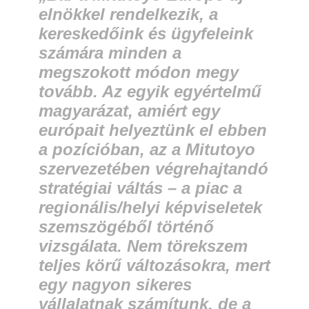
elnökkel rendelkezik, a
kereskedőink és ügyfeleink
számára minden a
megszokott módon megy
tovább. Az egyik egyértelmű
magyarázat, amiért egy
európait helyeztünk el ebben
a pozícióban, az a Mitutoyo
szervezetében végrehajtandó
stratégiai váltás – a piac a
regionális/helyi képviseletek
szemszögéből történő
vizsgálata. Nem törekszem
teljes körű változásokra, mert
egy nagyon sikeres
vállalatnak számítunk, de a