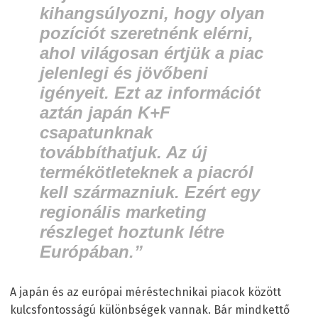
kihangsúlyozni, hogy olyan
pozíciót szeretnénk elérni,
ahol világosan értjük a piac
jelenlegi és jövőbeni
igényeit. Ezt az információt
aztán japán K+F
csapatunknak
továbbíthatjuk. Az új
termékötleteknek a piacról
kell származniuk. Ezért egy
regionális marketing
részleget hoztunk létre
Európában.”
A japán és az európai méréstechnikai piacok között
kulcsfontosságú különbségek vannak. Bár mindkettő