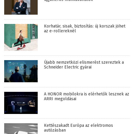
Korhatár, sisak, biztosítás: új korszak jöhet
az e-rollereknél
Újabb nemzetközi elismerést szereztek a
Schneider Electric gyárai
A HONOR mobilokra is elérhetők lesznek az
ARRI megoldásai
Kettészakadt Európa az elektromos
autózásban