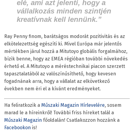
elé, ami azt jelenti, hogy a
vállalkozás minden szintjén
kreatívnak kell lennünk.”
Ray Penny finom, barátságos modorát pozitivitás és az
elkötelezettség egészíti ki. Mivel Európa már jelentős
mértékben járul hozzá a Mitutoyo globális forgalmához,
bízik benne, hogy az EMEA régióban további növekedés
érhető el. A Mitutoyo a méréstechnikai piacon szerzett
tapasztalatából az valószínűsíthető, hogy kevesen
fogadnának arra, hogy a vállalat az elkövetkező
években nem éri el a kívánt eredményeket.
Ha feliratkozik a
Műszaki Magazin Hírlevelére
, sosem
marad le a híreinkről! További friss híreket talál a
Műszaki Magazin
főoldalán! Csatlakozzon hozzánk a
Facebookon
is!