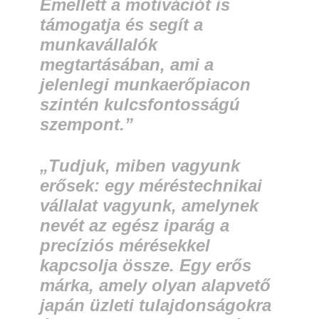
Emellett a motivációt is
támogatja és segít a
munkavállalók
megtartásában, ami a
jelenlegi munkaerőpiacon
szintén kulcsfontosságú
szempont.”
„Tudjuk, miben vagyunk
erősek: egy méréstechnikai
vállalat vagyunk, amelynek
nevét az egész iparág a
precíziós mérésekkel
kapcsolja össze. Egy erős
márka, amely olyan alapvető
japán üzleti tulajdonságokra