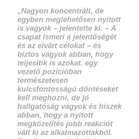
„Nagyon koncentrált, de
egyben meglehetősen nyitott
is vagyok – jelentette ki. – A
csapat ismeri a jelentőségét
és az elvárt célokat – és
biztos vagyok abban, hogy
teljesítik is azokat. egy
vezető pozícióban
természetesen
kulcsfontosságú döntéseket
kell meghozni, de jó
hallgatóság vagyok és hiszek
abban, hogy a nyitott
megközelítés jobb reakciót
vált ki az alkalmazottakból.