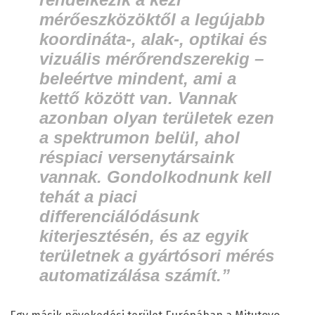
mérőeszközöktől a legújabb
koordináta-, alak-, optikai és
vizuális mérőrendszerekig –
beleértve mindent, ami a
kettő között van. Vannak
azonban olyan területek ezen
a spektrumon belül, ahol
réspiaci versenytársaink
vannak. Gondolkodnunk kell
tehát a piaci
differenciálódásunk
kiterjesztésén, és az egyik
területnek a gyártósori mérés
automatizálása számít.”