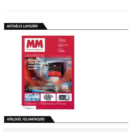
AKTUÁLIS LAPSZÁM
HÍRLEVÉL FELIRATKOZÁS