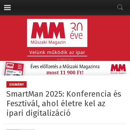
HIRDETÉS
ESEMÉNY
SmartMan 2025: Konferencia és
Fesztivál, ahol életre kel az
ipari digitalizáció