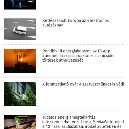
Kettészakadt Európa az elektromos
autózásban
Rendkívüli energiahelyzet: az EV.app
átmeneti árazással ösztönzi a csúcsidei
töltések áthelyezését
A fenntartható nyár a szervezetünket is védi
Tudatos energiamegtakarítási
intézkedéseket vezet be a MediaMarkt mind
a 40 hazai áruházában, irodaépületében és