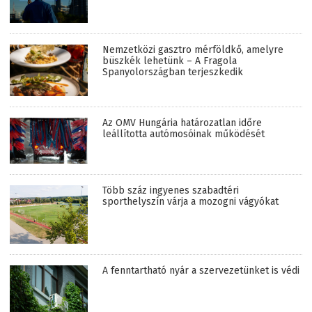
Nemzetközi gasztro mérföldkő, amelyre
büszkék lehetünk – A Fragola
Spanyolországban terjeszkedik
Az OMV Hungária határozatlan időre
leállította autómosóinak működését
Több száz ingyenes szabadtéri
sporthelyszín várja a mozogni vágyókat
A fenntartható nyár a szervezetünket is védi