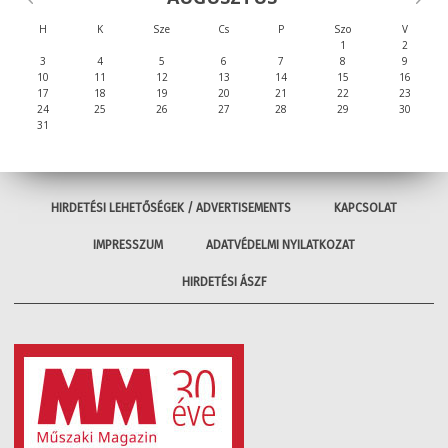
H
K
Sze
Cs
P
Szo
V
1
2
3
4
5
6
7
8
9
10
11
12
13
14
15
16
17
18
19
20
21
22
23
24
25
26
27
28
29
30
31
HIRDETÉSI LEHETŐSÉGEK / ADVERTISEMENTS
KAPCSOLAT
IMPRESSZUM
ADATVÉDELMI NYILATKOZAT
HIRDETÉSI ÁSZF