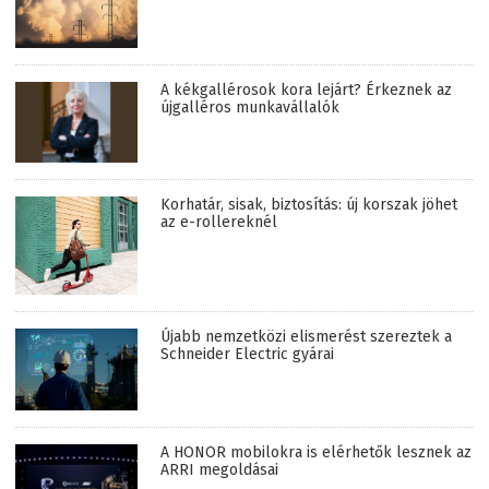
A kékgallérosok kora lejárt? Érkeznek az
újgalléros munkavállalók
Korhatár, sisak, biztosítás: új korszak jöhet
az e-rollereknél
Újabb nemzetközi elismerést szereztek a
Schneider Electric gyárai
A HONOR mobilokra is elérhetők lesznek az
ARRI megoldásai