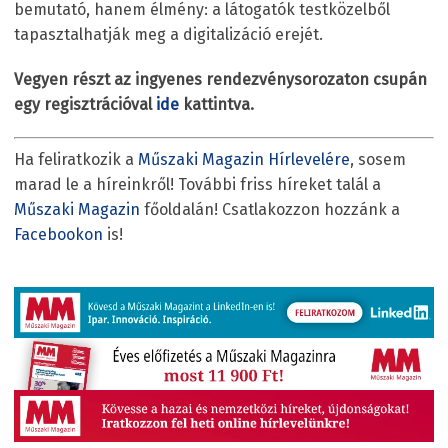
bemutató, hanem élmény: a látogatók testközelből
tapasztalhatják meg a digitalizáció erejét.
Vegyen részt az ingyenes rendezvénysorozaton csupán
egy regisztrációval
ide
kattintva.
Ha feliratkozik a
Műszaki Magazin Hírlevelére
, sosem
marad le a híreinkről! További friss híreket talál a
Műszaki Magazin
főoldalán! Csatlakozzon hozzánk a
Facebookon
is!