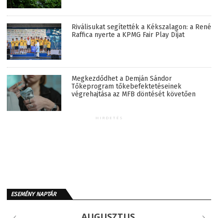
Riválisukat segítették a Kékszalagon: a René
Raffica nyerte a KPMG Fair Play Díjat
Megkezdődhet a Demján Sándor
Tőkeprogram tőkebefektetéseinek
végrehajtása az MFB döntését követően
HIRDETÉS
ESEMÉNY NAPTÁR
AUGUSZTUS