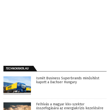
TECHNOKRATA.HU
Ismét Business Superbrands minősítést
kapott a Dachser Hungary
Felhívás a magyar kkv-szektor
összefogására az energiakrízis kezelésére