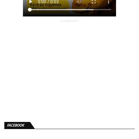
HIRDETÉS
FACEBOOK