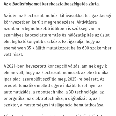
Az előadásfolyamot kerekasztalbeszélgetés zárta
.
Az idén az Electrosub nehéz, kihívásokkal teli gazdasági
környezetben került megrendezésre. Aktivitásra
azonban a legnehezebb időkben is szükség van, a
személyes kapcsolatteremtés és hálózatépítés az üzleti
élet leghatékonyabb eszköze. Ezt igazolja, hogy az
eseményen 35 kiállító mutatkozott be és 600 szakember
vett részt.
A 2021-ben bevezetett koncepció váltás, aminek egyik
eleme volt, hogy az Electrosub nemcsak az elektronikai
ipar piaci szereplőit szólítja meg, 2025-re beérett. Az
eredeti tematika mellett egyre inkább teret nyer az
automatizálás, a robottechnika, a 3D technológia, az
energetika, az elektrotechnika, a digitalizáció, az IT
szektor, a mesterséges intelligencia bemutatkozása.