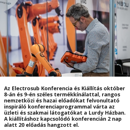
Az Electrosub Konferencia és Kiállítás október
8-án és 9-én széles termékkínálattal, rangos
nemzetközi és hazai előadókat felvonultató
inspiráló konferenciaprogrammal várta az
üzleti és szakmai látogatókat a Lurdy Házban.
A kiállításhoz kapcsolódó konferencián 2 nap
alatt 20 előadás hangzott el.