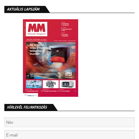
AKTUÁLIS LAPSZÁM
HÍRLEVÉL FELIRATKOZÁS