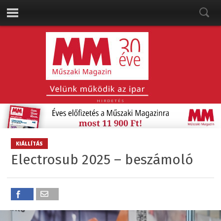
HIRDETÉS
KIÁLLÍTÁS
Electrosub 2025 – beszámoló