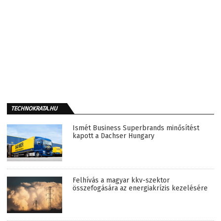
TECHNOKRATA.HU
Ismét Business Superbrands minősítést
kapott a Dachser Hungary
Felhívás a magyar kkv-szektor
összefogására az energiakrízis kezelésére