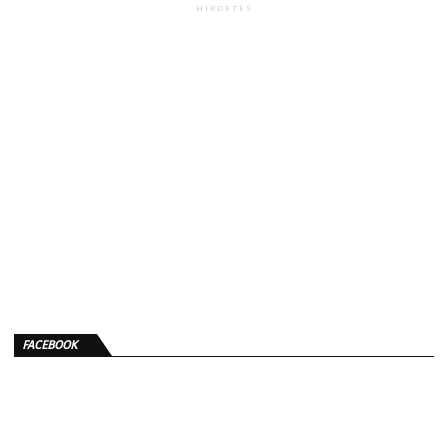
HIRDETÉS
FACEBOOK