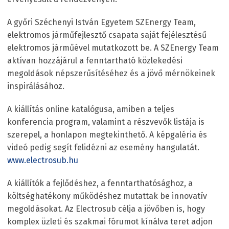
A győri Széchenyi István Egyetem SZEnergy Team,
elektromos járműfejlesztő csapata saját fejélesztésű
elektromos járműével mutatkozott be. A SZEnergy Team
aktívan hozzájárul a fenntartható közlekedési
megoldások népszerűsítéséhez és a jövő mérnökeinek
inspirálásához.
A kiállítás online katalógusa, amiben a teljes
konferencia program, valamint a részvevők listája is
szerepel, a honlapon megtekinthető. A képgaléria és
videó pedig segít felidézni az esemény hangulatát.
www.electrosub.hu
A kiállítók a fejlődéshez, a fenntarthatósághoz, a
költséghatékony működéshez mutattak be innovatív
megoldásokat. Az Electrosub célja a jövőben is, hogy
komplex üzleti és szakmai fórumot kínálva teret adjon