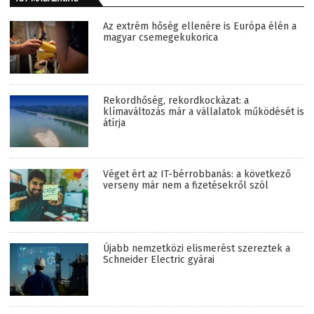
Az extrém hőség ellenére is Európa élén a
magyar csemegekukorica
Rekordhőség, rekordkockázat: a
klímaváltozás már a vállalatok működését is
átírja
Véget ért az IT-bérrobbanás: a következő
verseny már nem a fizetésekről szól
Újabb nemzetközi elismerést szereztek a
Schneider Electric gyárai