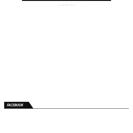
HIRDETÉS
FACEBOOK