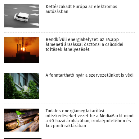
Kettészakadt Európa az elektromos
autózásban
Rendkívüli energiahelyzet: az EV.app
átmeneti árazással ösztönzi a csúcsidei
töltések áthelyezését
A fenntartható nyár a szervezetünket is védi
Tudatos energiamegtakarítási
intézkedéseket vezet be a MediaMarkt mind
a 40 hazai áruházában, irodaépületében és
központi raktárában