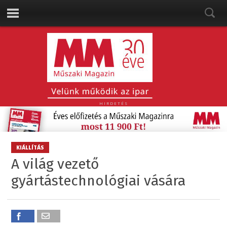
HIRDETÉS
KIÁLLÍTÁS
A világ vezető
gyártástechnológiai vására