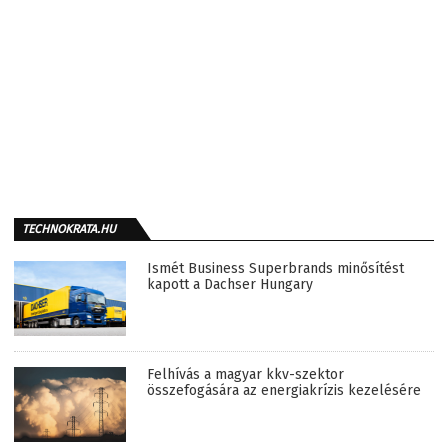
TECHNOKRATA.HU
Ismét Business Superbrands minősítést
kapott a Dachser Hungary
Felhívás a magyar kkv-szektor
összefogására az energiakrízis kezelésére