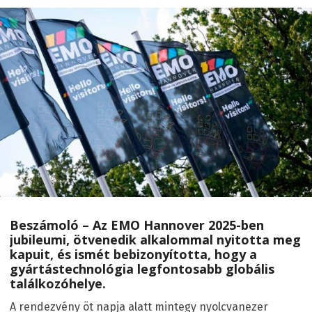
Beszámoló – Az EMO Hannover 2025-ben
jubileumi, ötvenedik alkalommal nyitotta meg
kapuit, és ismét bebizonyította, hogy a
gyártástechnológia legfontosabb globális
találkozóhelye.
A rendezvény öt napja alatt mintegy nyolcvanezer