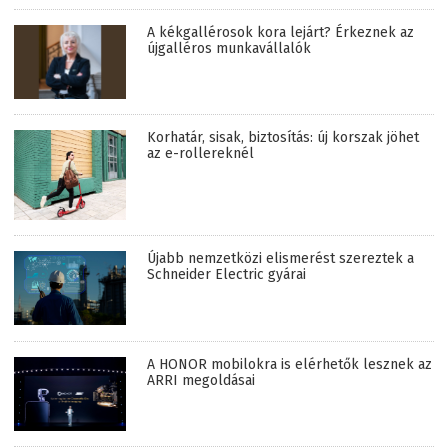
A kékgallérosok kora lejárt? Érkeznek az
újgalléros munkavállalók
Korhatár, sisak, biztosítás: új korszak jöhet
az e-rollereknél
Újabb nemzetközi elismerést szereztek a
Schneider Electric gyárai
A HONOR mobilokra is elérhetők lesznek az
ARRI megoldásai