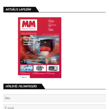
AKTUÁLIS LAPSZÁM
HÍRLEVÉL FELIRATKOZÁS