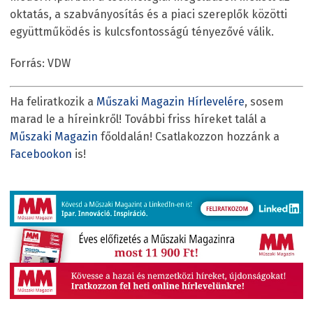
oktatás, a szabványosítás és a piaci szereplők közötti
együttműködés is kulcsfontosságú tényezővé válik.
Forrás: VDW
Ha feliratkozik a
Műszaki Magazin Hírlevelére
, sosem
marad le a híreinkről! További friss híreket talál a
Műszaki Magazin
főoldalán! Csatlakozzon hozzánk a
Facebookon
is!