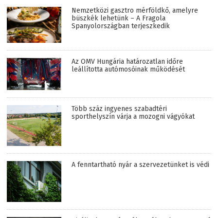
Nemzetközi gasztro mérföldkő, amelyre
büszkék lehetünk – A Fragola
Spanyolországban terjeszkedik
Az OMV Hungária határozatlan időre
leállította autómosóinak működését
Több száz ingyenes szabadtéri
sporthelyszín várja a mozogni vágyókat
A fenntartható nyár a szervezetünket is védi