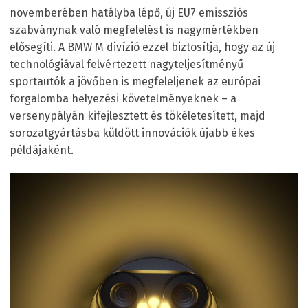
novemberében hatályba lépő, új EU7 emissziós
szabványnak való megfelelést is nagymértékben
elősegíti. A BMW M divízió ezzel biztosítja, hogy az új
technológiával felvértezett nagyteljesítményű
sportautók a jövőben is megfeleljenek az európai
forgalomba helyezési követelményeknek – a
versenypályán kifejlesztett és tökéletesített, majd
sorozatgyártásba küldött innovációk újabb ékes
példájaként.