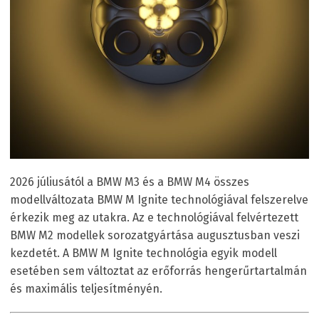
2026 júliusától a BMW M3 és a BMW M4 összes
modellváltozata BMW M Ignite technológiával felszerelve
érkezik meg az utakra. Az e technológiával felvértezett
BMW M2 modellek sorozatgyártása augusztusban veszi
kezdetét. A BMW M Ignite technológia egyik modell
esetében sem változtat az erőforrás hengerűrtartalmán
és maximális teljesítményén.