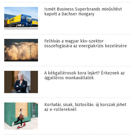
Ismét Business Superbrands minősítést
kapott a Dachser Hungary
Felhívás a magyar kkv-szektor
összefogására az energiakrízis kezelésére
A kékgallérosok kora lejárt? Érkeznek az
újgalléros munkavállalók
Korhatár, sisak, biztosítás: új korszak jöhet
az e-rollereknél