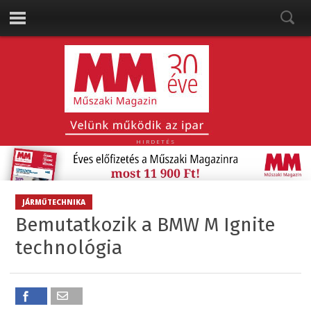
HIRDETÉS
JÁRMŰTECHNIKA
Bemutatkozik a BMW M Ignite
technológia