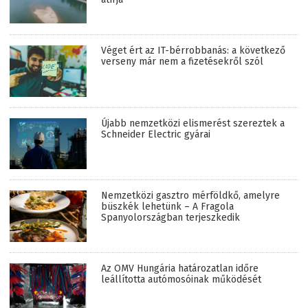
Véget ért az IT-bérrobbanás: a következő
verseny már nem a fizetésekről szól
Újabb nemzetközi elismerést szereztek a
Schneider Electric gyárai
Nemzetközi gasztro mérföldkő, amelyre
büszkék lehetünk – A Fragola
Spanyolországban terjeszkedik
Az OMV Hungária határozatlan időre
leállította autómosóinak működését