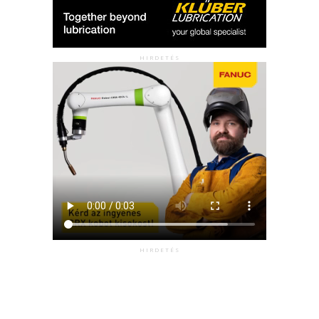
HIRDETÉS
HIRDETÉS