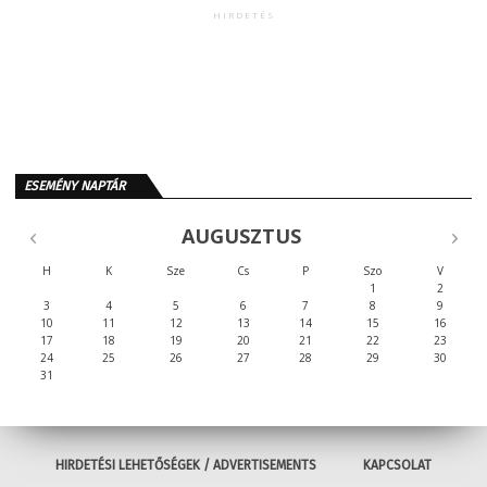
HIRDETÉS
ESEMÉNY NAPTÁR
AUGUSZTUS
H
K
Sze
Cs
P
Szo
V
1
2
3
4
5
6
7
8
9
10
11
12
13
14
15
16
17
18
19
20
21
22
23
24
25
26
27
28
29
30
31
HIRDETÉSI LEHETŐSÉGEK / ADVERTISEMENTS
KAPCSOLAT