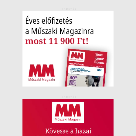
HIRDETÉS
HIRDETÉS