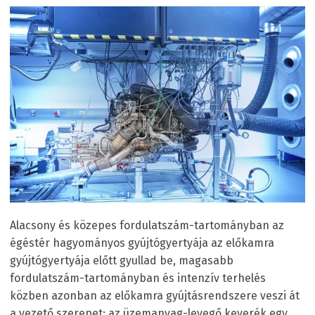
Alacsony és közepes fordulatszám-tartományban az
égéstér hagyományos gyújtógyertyája az előkamra
gyújtógyertyája előtt gyullad be, magasabb
fordulatszám-tartományban és intenzív terhelés
közben azonban az előkamra gyújtásrendszere veszi át
a vezető szerepet: az üzemanyag-levegő keverék egy