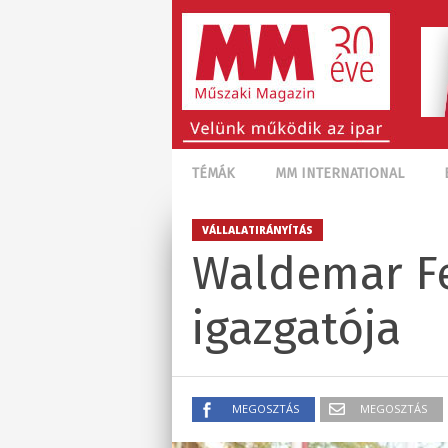
TÉMÁK
MM INTERNATIONAL
VÁLLALATIRÁNYÍTÁS
Waldemar Fe
igazgatója
MEGOSZTÁS
MEGOSZTÁS