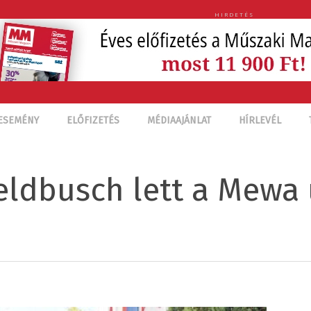
HIRDETÉS
ESEMÉNY
ELŐFIZETÉS
MÉDIAAJÁNLAT
HÍRLEVÉL
ldbusch lett a Mewa 