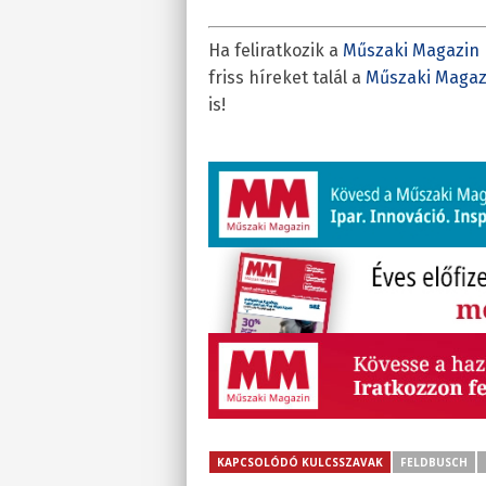
Ha feliratkozik a
Műszaki Magazin 
friss híreket talál a
Műszaki Magaz
is!
KAPCSOLÓDÓ KULCSSZAVAK
FELDBUSCH