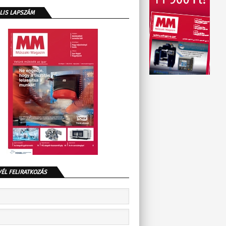
LIS LAPSZÁM
VÉL FELIRATKOZÁS