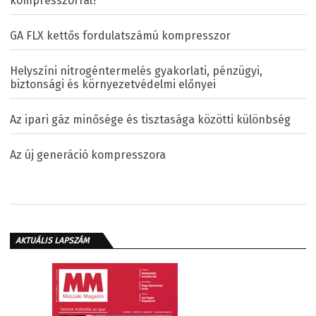
kompresszorral?
GA FLX kettős fordulatszámú kompresszor
Helyszíni nitrogéntermelés gyakorlati, pénzügyi,
biztonsági és környezetvédelmi előnyei
Az ipari gáz minősége és tisztasága közötti különbség
Az új generáció kompresszora
AKTUÁLIS LAPSZÁM