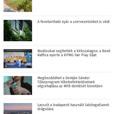
A fenntartható nyár a szervezetünket is védi
Riválisukat segítették a Kékszalagon: a René
Raffica nyerte a KPMG Fair Play Díjat
Megkezdődhet a Demján Sándor
Tőkeprogram tőkebefektetéseinek
végrehajtása az MFB döntését követően
Lassult a budapesti használt lakóingatlanok
drágulása