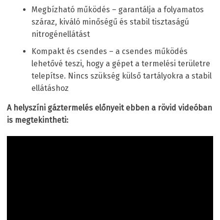
Megbízható működés – garantálja a folyamatos
száraz, kiváló minőségű és stabil tisztaságú
nitrogénellátást
Kompakt és csendes – a csendes működés
lehetővé teszi, hogy a gépet a termelési területre
telepítse. Nincs szükség külső tartályokra a stabil
ellátáshoz
A helyszíni gáztermelés előnyeit ebben a rövid videóban
is megtekintheti: