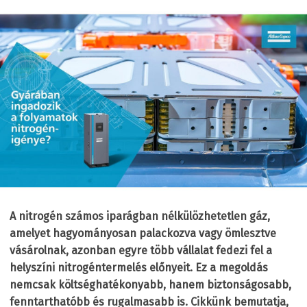
A nitrogén számos iparágban nélkülözhetetlen gáz,
amelyet hagyományosan palackozva vagy ömlesztve
vásárolnak, azonban egyre több vállalat fedezi fel a
helyszíni nitrogéntermelés előnyeit. Ez a megoldás
nemcsak költséghatékonyabb, hanem biztonságosabb,
fenntarthatóbb és rugalmasabb is. Cikkünk bemutatja,