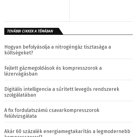
TOVÁBBI CIKKEK A TÉMÁBAN
Hogyan befolyásolja a nitrogéngáz tisztasága a
költségeket?
Fejlett gázmegoldások és kompresszorok a
lézervágásban
Digitális intelligencia a sűrített levegős rendszerek
szolgálatában
A fix fordulatszámú csavarkompresszorok
felülvizsgálata
Akár 60 százalék energiamegtakarítás a legmodernebb