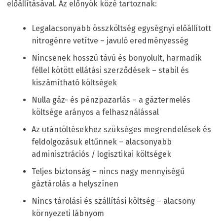
előállításával. Az előnyök közé tartoznak:
Legalacsonyabb összköltség egységnyi előállított
nitrogénre vetítve – javuló eredményesség
Nincsenek hosszú távú és bonyolult, harmadik
féllel kötött ellátási szerződések – stabil és
kiszámítható költségek
Nulla gáz- és pénzpazarlás – a gáztermelés
költsége arányos a felhasználással
Az utántöltésekhez szükséges megrendelések és
feldolgozásuk eltűnnek – alacsonyabb
adminisztrációs / logisztikai költségek
Teljes biztonság – nincs nagy mennyiségű
gáztárolás a helyszínen
Nincs tárolási és szállítási költség – alacsony
környezeti lábnyom