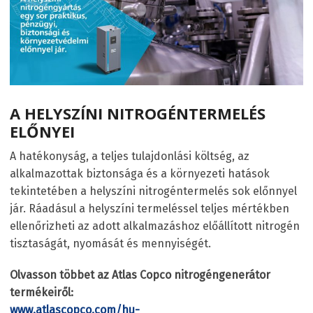
A HELYSZÍNI NITROGÉNTERMELÉS
ELŐNYEI
A hatékonyság, a teljes tulajdonlási költség, az
alkalmazottak biztonsága és a környezeti hatások
tekintetében a helyszíni nitrogéntermelés sok előnnyel
jár. Ráadásul a helyszíni termeléssel teljes mértékben
ellenőrizheti az adott alkalmazáshoz előállított nitrogén
tisztaságát, nyomását és mennyiségét.
Olvasson többet az Atlas Copco nitrogéngenerátor
termékeiről:
www.atlascopco.com/hu-