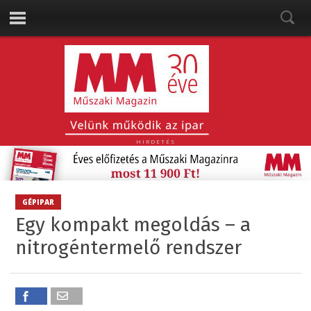
HIRDETÉS
GÉPIPAR
Egy kompakt megoldás – a
nitrogéntermelő rendszer