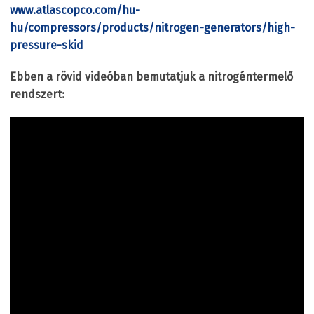
www.atlascopco.com/hu-
hu/compressors/products/nitrogen-generators/high-
pressure-skid
Ebben a rövid videóban bemutatjuk a nitrogéntermelő
rendszert: