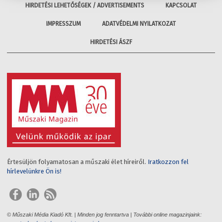
HIRDETÉSI LEHETŐSÉGEK / ADVERTISEMENTS
KAPCSOLAT
IMPRESSZUM
ADATVÉDELMI NYILATKOZAT
HIRDETÉSI ÁSZF
Értesüljön folyamatosan a műszaki élet híreiről.
Iratkozzon fel
hírlevelünkre Ön is!
© Műszaki Média Kiadó Kft. | Minden jog fenntartva | További online magazinjaink: