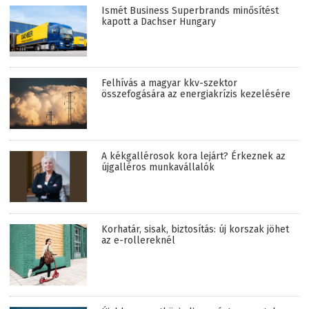
Ismét Business Superbrands minősítést
kapott a Dachser Hungary
Felhívás a magyar kkv-szektor
összefogására az energiakrízis kezelésére
A kékgallérosok kora lejárt? Érkeznek az
újgalléros munkavállalók
Korhatár, sisak, biztosítás: új korszak jöhet
az e-rollereknél