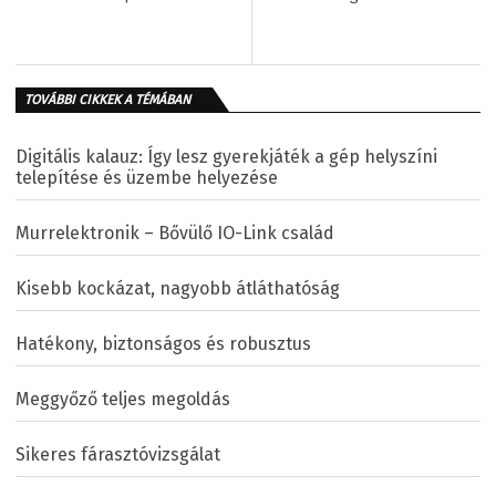
TOVÁBBI CIKKEK A TÉMÁBAN
Digitális kalauz: Így lesz gyerekjáték a gép helyszíni
telepítése és üzembe helyezése
Murrelektronik – Bővülő IO-Link család
Kisebb kockázat, nagyobb átláthatóság
Hatékony, biztonságos és robusztus
Meggyőző teljes megoldás
Sikeres fárasztóvizsgálat