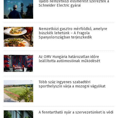
Újabb nemzetközi elismerést szereztek a
Schneider Electric gyárai
Nemzetközi gasztro mérföldkő, amelyre
büszkék lehetünk – A Fragola
Spanyolországban terjeszkedik
Az OMV Hungária határozatlan időre
leállította autómosóinak működését
Több száz ingyenes szabadtéri
sporthelyszín várja a mozogni vágyókat
A fenntartható nyár a szervezetünket is védi