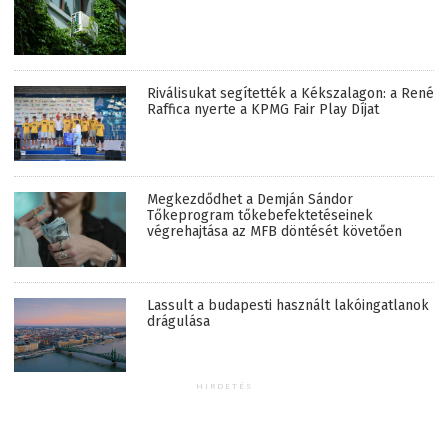
Riválisukat segítették a Kékszalagon: a René
Raffica nyerte a KPMG Fair Play Díjat
Megkezdődhet a Demján Sándor
Tőkeprogram tőkebefektetéseinek
végrehajtása az MFB döntését követően
Lassult a budapesti használt lakóingatlanok
drágulása
HIRDETÉS