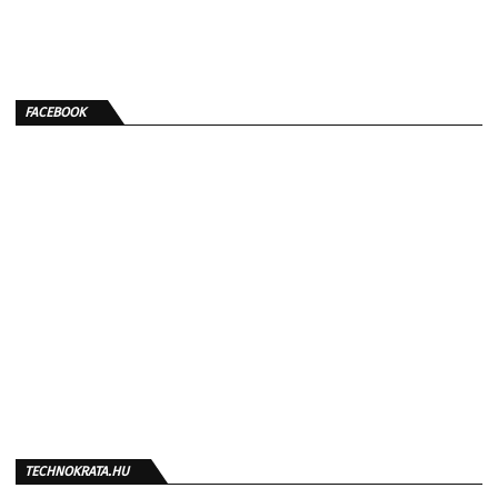
FACEBOOK
TECHNOKRATA.HU