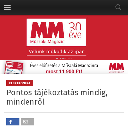
HIRDETÉS
ELEKTRONIKA
Pontos tájékoztatás mindig,
mindenről