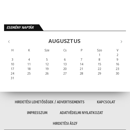
ESEMÉNY NAPTÁR
AUGUSZTUS
H
K
Sze
Cs
P
Szo
V
1
2
3
4
5
6
7
8
9
10
11
12
13
14
15
16
17
18
19
20
21
22
23
24
25
26
27
28
29
30
31
HIRDETÉSI LEHETŐSÉGEK / ADVERTISEMENTS
KAPCSOLAT
IMPRESSZUM
ADATVÉDELMI NYILATKOZAT
HIRDETÉSI ÁSZF