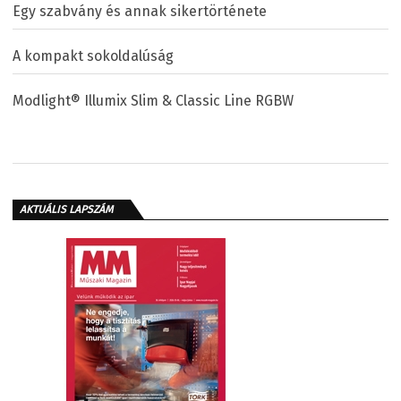
Egy szabvány és annak sikertörténete
A kompakt sokoldalúság
Modlight® Illumix Slim & Classic Line RGBW
AKTUÁLIS LAPSZÁM