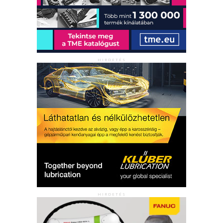
HIRDETÉS
HIRDETÉS