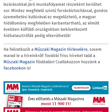
lezárásokkal járó munkafolyamat részeként kerülhet
sor. Mindez megfelelő szintű forrásbiztosítással, gondos
üzemeltetési kultúrával ez megelőzhető, a magyar
hídállomány megfelelően karbantartható, az elmúlt
években külföldi országokban bekövetkezett
hídkatasztrófák pedig elkerülhetők!
Ha feliratkozik a
Műszaki Magazin Hírlevelére
, sosem
marad le a híreinkről! További friss híreket talál a
Műszaki Magazin
főoldalán! Csatlakozzon hozzánk a
Facebookon
is!