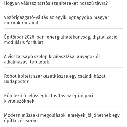
Hogyan válassz tartós szanitereket hosszú távra?
Vezérigazgató-váltás az egyik legnagyobb magyar
mérnökirodánál
Építőipar 2026-ban: energiahatékonyság, digitalizáció,
moduláris fordulat
A visszacsapó szelep kiválasztása: anyagok és
alkalmazási területek
Robot épített szerkezetkészre egy családi házat
Budapesten
Kötelező felelősségbiztosítás az építőipari
kivitelezőknek
Modern műszaki megoldások, amelyek jól jöhetnek egy
építkezés során