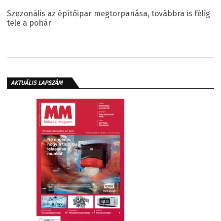
Szezonális az építőipar megtorpanása, továbbra is félig
tele a pohár
AKTUÁLIS LAPSZÁM