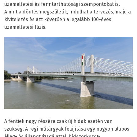
üzemeltetési és fenntarthatósági szempontokat is.
Amint a döntés megszületik, indulhat a tervezés, majd a
kivitelezés és azt követően a legalább 100-éves
üzemeltetési fázis.
A fentiek nagy részére csak új hidak esetén van
szükség. A régi műtárgyak felújítása egy nagyon alapos
állag- és állapotvizsgálattal, hídszerkezet-