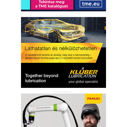
HIRDETÉS
HIRDETÉS