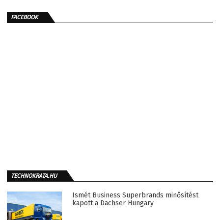
FACEBOOK
TECHNOKRATA.HU
Ismét Business Superbrands minősítést
kapott a Dachser Hungary