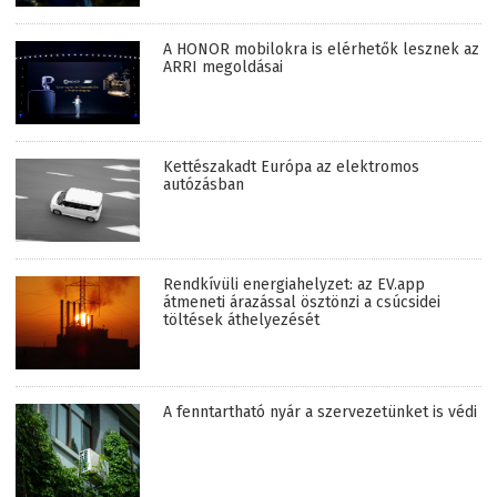
A HONOR mobilokra is elérhetők lesznek az
ARRI megoldásai
Kettészakadt Európa az elektromos
autózásban
Rendkívüli energiahelyzet: az EV.app
átmeneti árazással ösztönzi a csúcsidei
töltések áthelyezését
A fenntartható nyár a szervezetünket is védi