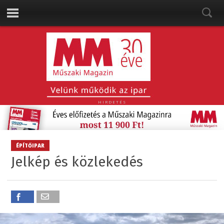
HIRDETÉS
ÉPÍTŐIPAR
Jelkép és közlekedés