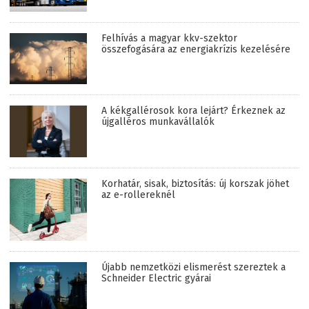
Felhívás a magyar kkv-szektor
összefogására az energiakrízis kezelésére
A kékgallérosok kora lejárt? Érkeznek az
újgalléros munkavállalók
Korhatár, sisak, biztosítás: új korszak jöhet
az e-rollereknél
Újabb nemzetközi elismerést szereztek a
Schneider Electric gyárai