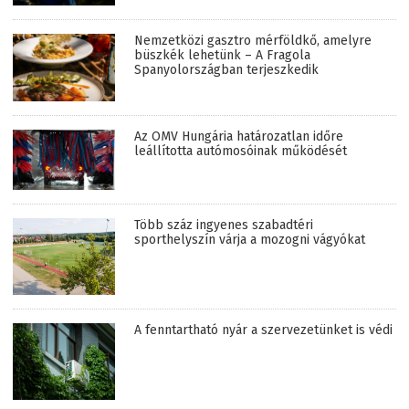
Nemzetközi gasztro mérföldkő, amelyre
büszkék lehetünk – A Fragola
Spanyolországban terjeszkedik
Az OMV Hungária határozatlan időre
leállította autómosóinak működését
Több száz ingyenes szabadtéri
sporthelyszín várja a mozogni vágyókat
A fenntartható nyár a szervezetünket is védi