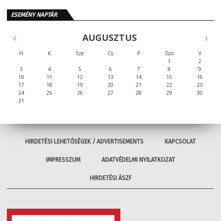
ESEMÉNY NAPTÁR
AUGUSZTUS
H
K
Sze
Cs
P
Szo
V
1
2
3
4
5
6
7
8
9
10
11
12
13
14
15
16
17
18
19
20
21
22
23
24
25
26
27
28
29
30
31
HIRDETÉSI LEHETŐSÉGEK / ADVERTISEMENTS
KAPCSOLAT
IMPRESSZUM
ADATVÉDELMI NYILATKOZAT
HIRDETÉSI ÁSZF