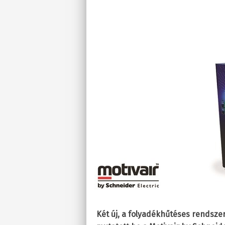
Két új, a folyadékhűtéses rendsze