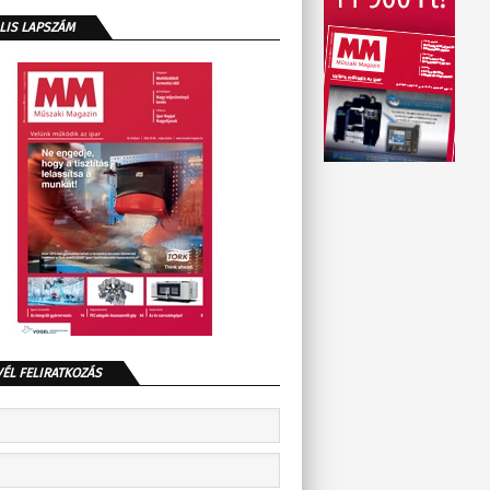
LIS LAPSZÁM
VÉL FELIRATKOZÁS