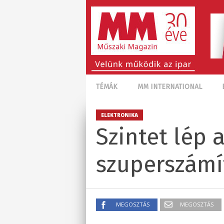
TÉMÁK
MM INTERNATIONAL
ELEKTRONIKA
Szintet lép 
szuperszámí
MEGOSZTÁS
MEGOSZTÁS