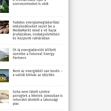
szervezetünket is védi
Tudatos energiamegtakarítási
intézkedéseket vezet be a
MediaMarkt mind a 40 hazai
áruházában, irodaépületében
és központi raktárában
Öt új energiatárolót állított
üzembe a Futureal Energy
Partners
Nem az energiából van kevés –
a valódi kihívás az időzítés
Soha nem látott szintre
pörögtek a hitelek: júniusban is
rekordot döntött a lakossági
piac