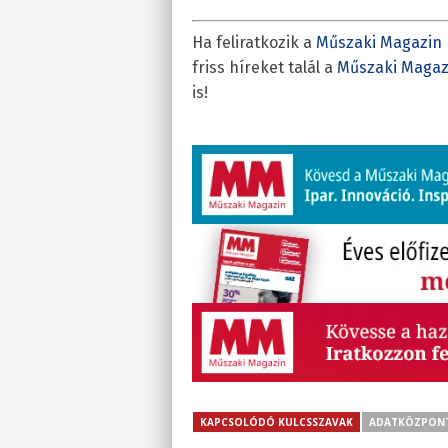
Ha feliratkozik a
Műszaki Magazin 
friss híreket talál a
Műszaki Magaz
is!
KAPCSOLÓDÓ KULCSSZAVAK
ADATKÖZPON