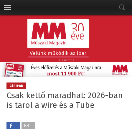
HIRDETÉS
GÉPIPAR
Csak kettő maradhat: 2026-ban
is tarol a wire és a Tube