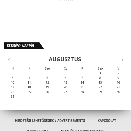
ESEMÉNY NAPTÁR
AUGUSZTUS
H
K
Sze
Cs
P
Szo
V
1
2
3
4
5
6
7
8
9
10
11
12
13
14
15
16
17
18
19
20
21
22
23
24
25
26
27
28
29
30
31
HIRDETÉSI LEHETŐSÉGEK / ADVERTISEMENTS
KAPCSOLAT