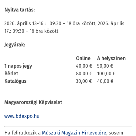
Nyitva tartás:
2026. április 13-16.: 09:30 – 18 óra között, 2026. április
17.: 09:30 – 16 óra között
Jegyárak:
Online
A helyszínen
1 napos jegy
40,00 €
50,00 €
Bérlet
80,00 €
100,00 €
Katalógus
30,00 €
40,00 €
Magyarországi Képviselet
www.bdexpo.hu
Ha feliratkozik a
Műszaki Magazin Hírlevelére
, sosem