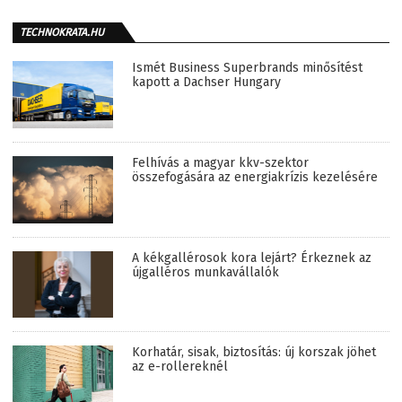
TECHNOKRATA.HU
Ismét Business Superbrands minősítést
kapott a Dachser Hungary
Felhívás a magyar kkv-szektor
összefogására az energiakrízis kezelésére
A kékgallérosok kora lejárt? Érkeznek az
újgalléros munkavállalók
Korhatár, sisak, biztosítás: új korszak jöhet
az e-rollereknél