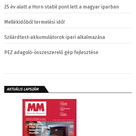
25 év alatt a Horn stabil pont lett a magyar iparban
Mellékidőből termelési idő!
Szilárdtest-akkumulátorok ipari alkalmazása
PEZ adagoló-összeszerelő gép fejlesztése
AKTUÁLIS LAPSZÁM