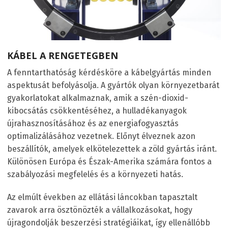
KÁBEL A RENGETEGBEN
A fenntarthatóság kérdésköre a kábelgyártás minden
aspektusát befolyásolja. A gyártók olyan környezetbarát
gyakorlatokat alkalmaznak, amik a szén-dioxid-
kibocsátás csökkentéséhez, a hulladékanyagok
újrahasznosításához és az energiafogyasztás
optimalizálásához vezetnek. Előnyt élveznek azon
beszállítók, amelyek elkötelezettek a zöld gyártás iránt.
Különösen Európa és Észak-Amerika számára fontos a
szabályozási megfelelés és a környezeti hatás.
Az elmúlt években az ellátási láncokban tapasztalt
zavarok arra ösztönözték a vállalkozásokat, hogy
újragondolják beszerzési stratégiáikat, így ellenállóbb