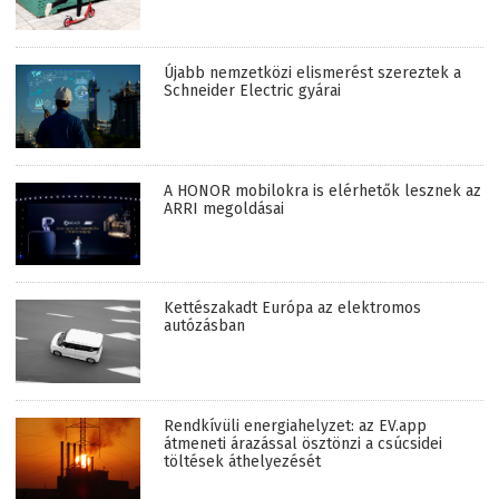
Újabb nemzetközi elismerést szereztek a
Schneider Electric gyárai
A HONOR mobilokra is elérhetők lesznek az
ARRI megoldásai
Kettészakadt Európa az elektromos
autózásban
Rendkívüli energiahelyzet: az EV.app
átmeneti árazással ösztönzi a csúcsidei
töltések áthelyezését