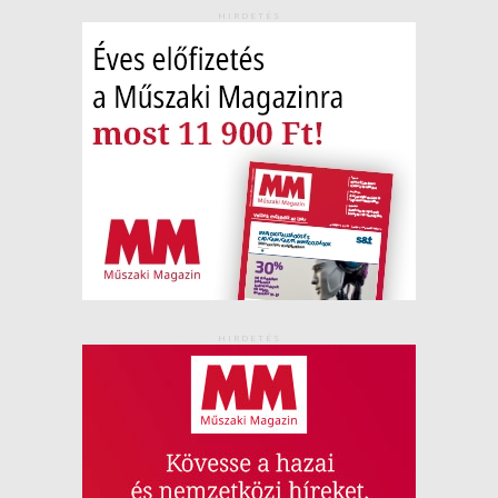
HIRDETÉS
HIRDETÉS