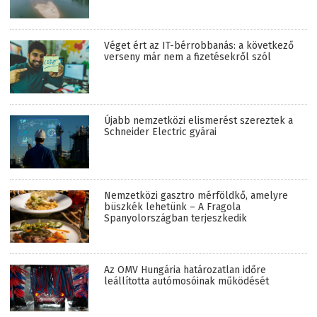
Véget ért az IT-bérrobbanás: a következő
verseny már nem a fizetésekről szól
Újabb nemzetközi elismerést szereztek a
Schneider Electric gyárai
Nemzetközi gasztro mérföldkő, amelyre
büszkék lehetünk – A Fragola
Spanyolországban terjeszkedik
Az OMV Hungária határozatlan időre
leállította autómosóinak működését