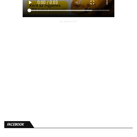
HIRDETÉS
FACEBOOK