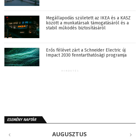
Megállapodás született az IKEA és a KASZ
között a munkatársak támogatásáról és a
stabil működés biztosításáról
Erős félévet zárt a Schneider Electric új
Impact 2030 fenntarthatósági programja
HIRDETÉS
ESEMÉNY NAPTÁR
AUGUSZTUS