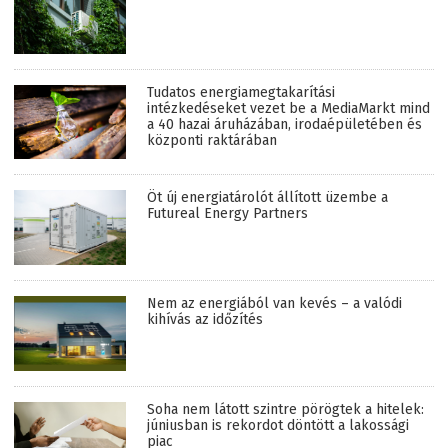
Tudatos energiamegtakarítási
intézkedéseket vezet be a MediaMarkt mind
a 40 hazai áruházában, irodaépületében és
központi raktárában
Öt új energiatárolót állított üzembe a
Futureal Energy Partners
Nem az energiából van kevés – a valódi
kihívás az időzítés
Soha nem látott szintre pörögtek a hitelek:
júniusban is rekordot döntött a lakossági
piac