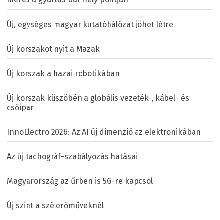
Új, egységes magyar kutatóhálózat jöhet létre
Új korszakot nyit a Mazak
Új korszak a hazai robotikában
Új korszak küszöbén a globális vezeték-, kábel- és
csőipar
InnoElectro 2026: Az AI új dimenzió az elektronikában
Az új tachográf-szabályozás hatásai
Magyarország az űrben is 5G-re kapcsol
Új szint a szélerőműveknél