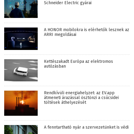
Schneider Electric gyárai
A HONOR mobilokra is elérhetők lesznek az
ARRI megoldásai
Kettészakadt Európa az elektromos
autózásban
Rendkívüli energiahelyzet: az EV.app
átmeneti árazással ösztönzi a csúcsidei
töltések áthelyezését
A fenntartható nyár a szervezetünket is védi