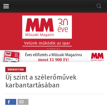
HIRDETÉS
ENERGETIKA
Új szint a szélerőművek
karbantartásában