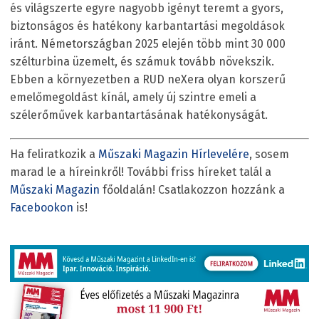
és világszerte egyre nagyobb igényt teremt a gyors,
biztonságos és hatékony karbantartási megoldások
iránt. Németországban 2025 elején több mint 30 000
szélturbina üzemelt, és számuk tovább növekszik.
Ebben a környezetben a RUD neXera olyan korszerű
emelőmegoldást kínál, amely új szintre emeli a
szélerőművek karbantartásának hatékonyságát.
Ha feliratkozik a
Műszaki Magazin Hírlevelére
, sosem
marad le a híreinkről! További friss híreket talál a
Műszaki Magazin
főoldalán! Csatlakozzon hozzánk a
Facebookon
is!