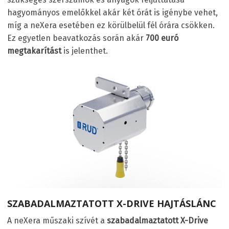
hagyományos emelőkkel akár két órát is igénybe vehet,
míg a neXera esetében ez körülbelül fél órára csökken.
Ez egyetlen beavatkozás során akár
700 euró
megtakarítást
is jelenthet.
SZABADALMAZTATOTT X-DRIVE HAJTÁSLÁNC
A neXera műszaki szívét a
szabadalmaztatott X-Drive