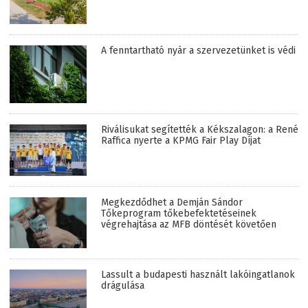
A fenntartható nyár a szervezetünket is védi
Riválisukat segítették a Kékszalagon: a René
Raffica nyerte a KPMG Fair Play Díjat
Megkezdődhet a Demján Sándor
Tőkeprogram tőkebefektetéseinek
végrehajtása az MFB döntését követően
Lassult a budapesti használt lakóingatlanok
drágulása