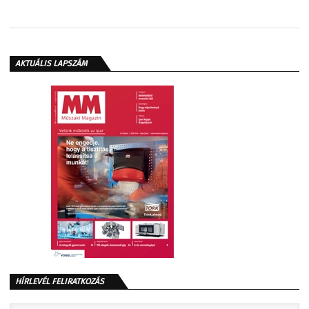
AKTUÁLIS LAPSZÁM
HÍRLEVÉL FELIRATKOZÁS