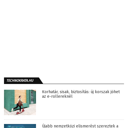
TECHNOKRATA.HU
Korhatár, sisak, biztosítás: új korszak jöhet
az e-rollereknél
Újabb nemzetközi elismerést szereztek a