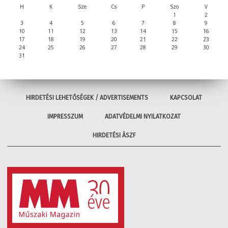
H
K
Sze
Cs
P
Szo
V
1
2
3
4
5
6
7
8
9
10
11
12
13
14
15
16
17
18
19
20
21
22
23
24
25
26
27
28
29
30
31
HIRDETÉSI LEHETŐSÉGEK / ADVERTISEMENTS
KAPCSOLAT
IMPRESSZUM
ADATVÉDELMI NYILATKOZAT
HIRDETÉSI ÁSZF