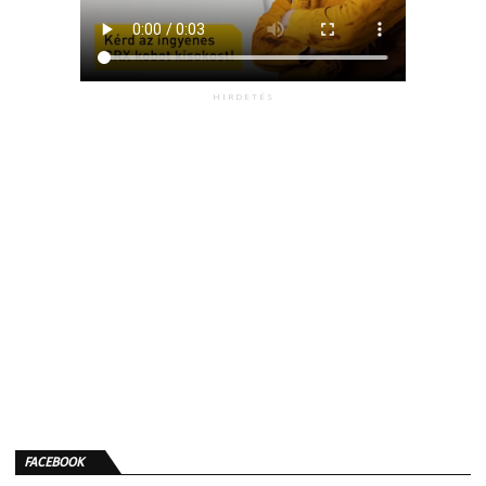
HIRDETÉS
FACEBOOK