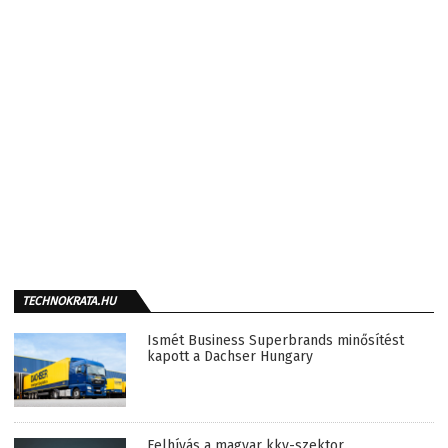
TECHNOKRATA.HU
Ismét Business Superbrands minősítést
kapott a Dachser Hungary
Felhívás a magyar kkv-szektor