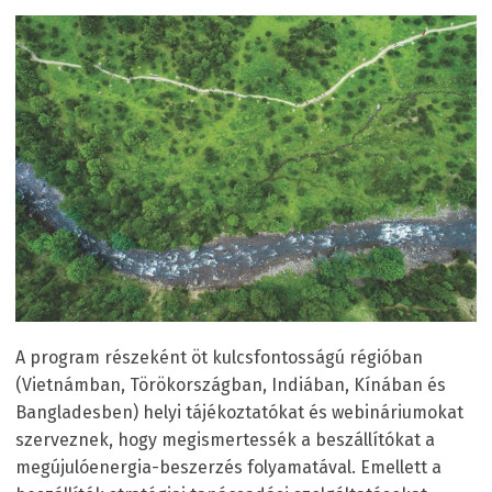
A program részeként öt kulcsfontosságú régióban
(Vietnámban, Törökországban, Indiában, Kínában és
Bangladesben) helyi tájékoztatókat és webináriumokat
szerveznek, hogy megismertessék a beszállítókat a
megújulóenergia-beszerzés folyamatával. Emellett a