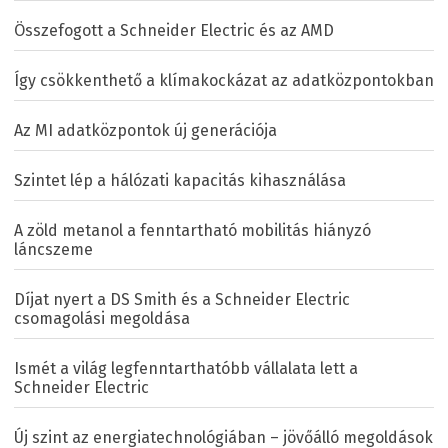
Összefogott a Schneider Electric és az AMD
Így csökkenthető a klímakockázat az adatközpontokban
Az MI adatközpontok új generációja
Szintet lép a hálózati kapacitás kihasználása
A zöld metanol a fenntartható mobilitás hiányzó
láncszeme
Díjat nyert a DS Smith és a Schneider Electric
csomagolási megoldása
Ismét a világ legfenntarthatóbb vállalata lett a
Schneider Electric
Új szint az energiatechnológiában – jövőálló megoldások