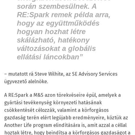
során szembesülnek. A
RE:Spark remek példa arra,
hogy az együttműködés
hogyan hozhat létre
skálázható, hatékony
változásokat a globális
ellátási láncokban”
– mutatott rá Steve Wilhite, az SE Advisory Services
ügyvezető alelnöke.
A RE:Spark a M&S azon törekvéseire épül, amelyek a
gyártási tevékenység környezeti hatásának
csökkentését célozzák, valamint a körforgásos
gazdaság terén elért legújabb eredményeire, köztük az
Another Life program elindítására is, amit azzal a céllal
hoztak létre, hogy beindítsa a körforgásos gazdaságot a