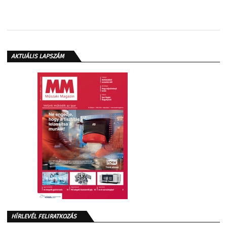
AKTUÁLIS LAPSZÁM
HÍRLEVÉL FELIRATKOZÁS