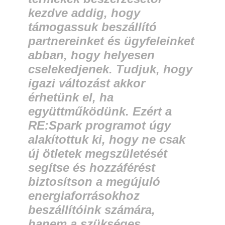
kezdve addig, hogy
támogassuk beszállító
partnereinket és ügyfeleinket
abban, hogy helyesen
cselekedjenek. Tudjuk, hogy
igazi változást akkor
érhetünk el, ha
együttműködünk. Ezért a
RE:Spark programot úgy
alakítottuk ki, hogy ne csak
új ötletek megszületését
segítse és hozzáférést
biztosítson a megújuló
energiaforrásokhoz
beszállítóink számára,
hanem a szükséges