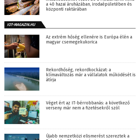
a 40 hazai áruházában, irodaépületében és
központi raktárában
IOT-MAGAZIN.HU
Az extrém hőség ellenére is Európa élén a
magyar csemegekukorica
Rekordhőség, rekordkockázat: a
klímaváltozás már a vállalatok működését is
átírja
Véget ért az IT-bérrobbanás: a következő
verseny már nem a fizetésekről szól
Újabb nemzetközi elismerést szereztek a