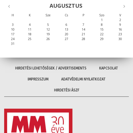
AUGUSZTUS
H
K
Sze
Cs
P
Szo
V
1
2
3
4
5
6
7
8
9
10
11
12
13
14
15
16
17
18
19
20
21
22
23
24
25
26
27
28
29
30
31
HIRDETÉSI LEHETŐSÉGEK / ADVERTISEMENTS
KAPCSOLAT
IMPRESSZUM
ADATVÉDELMI NYILATKOZAT
HIRDETÉSI ÁSZF