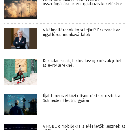
összefogására az energiakrízis kezelésére
A kékgallérosok kora lejárt? Érkeznek az
újgalléros munkavállalók
Korhatár, sisak, biztosítás: új korszak jöhet
az e-rollereknél
Újabb nemzetközi elismerést szereztek a
Schneider Electric gyárai
A HONOR mobilokra is elérhetők lesznek az