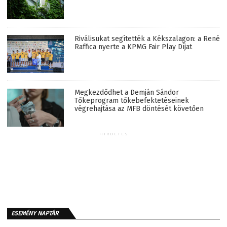
Riválisukat segítették a Kékszalagon: a René
Raffica nyerte a KPMG Fair Play Díjat
Megkezdődhet a Demján Sándor
Tőkeprogram tőkebefektetéseinek
végrehajtása az MFB döntését követően
HIRDETÉS
ESEMÉNY NAPTÁR