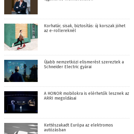
Korhatár, sisak, biztosítás: új korszak jöhet
az e-rollereknél
Újabb nemzetközi elismerést szereztek a
Schneider Electric gyárai
A HONOR mobilokra is elérhetők lesznek az
ARRI megoldásai
Kettészakadt Európa az elektromos
autózásban