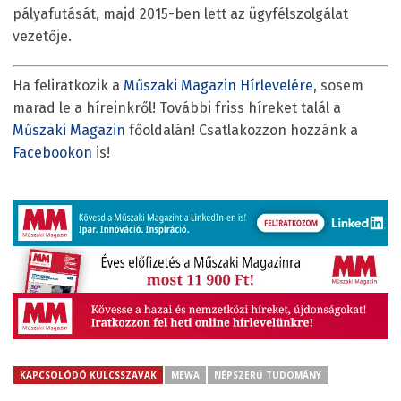
pályafutását, majd 2015-ben lett az ügyfélszolgálat
vezetője.
Ha feliratkozik a
Műszaki Magazin Hírlevelére
, sosem
marad le a híreinkről! További friss híreket talál a
Műszaki Magazin
főoldalán! Csatlakozzon hozzánk a
Facebookon
is!
KAPCSOLÓDÓ KULCSSZAVAK
MEWA
NÉPSZERŰ TUDOMÁNY