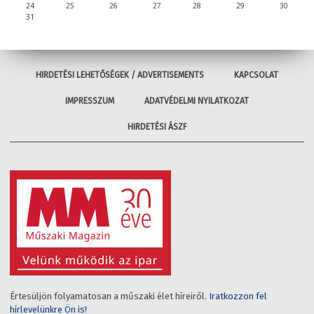
24
25
26
27
28
29
30
31
HIRDETÉSI LEHETŐSÉGEK / ADVERTISEMENTS
KAPCSOLAT
IMPRESSZUM
ADATVÉDELMI NYILATKOZAT
HIRDETÉSI ÁSZF
Értesüljön folyamatosan a műszaki élet híreiről.
Iratkozzon fel
hírlevelünkre Ön is!