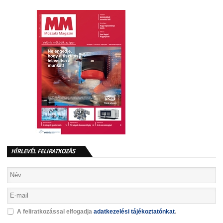
HÍRLEVÉL FELIRATKOZÁS
A feliratkozással elfogadja
adatkezelési tájékoztatónkat
.