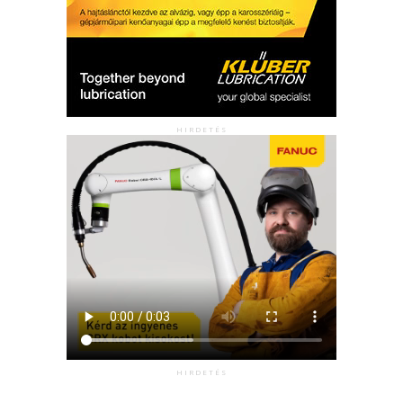
HIRDETÉS
HIRDETÉS