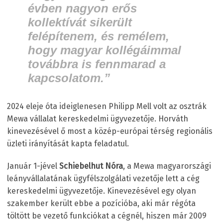
évben nagyon erős
kollektívát sikerült
felépítenem, és remélem,
hogy magyar kollégáimmal
továbbra is fennmarad a
kapcsolatom.”
2024 eleje óta ideiglenesen Philipp Mell volt az osztrák
Mewa vállalat kereskedelmi ügyvezetője. Horváth
kinevezésével ő most a közép-európai térség regionális
üzleti irányítását kapta feladatul.
Január 1-jével
Schiebelhut Nóra
, a Mewa magyarországi
leányvállalatának ügyfélszolgálati vezetője lett a cég
kereskedelmi ügyvezetője. Kinevezésével egy olyan
szakember került ebbe a pozícióba, aki már régóta
töltött be vezető funkciókat a cégnél, hiszen már 2009