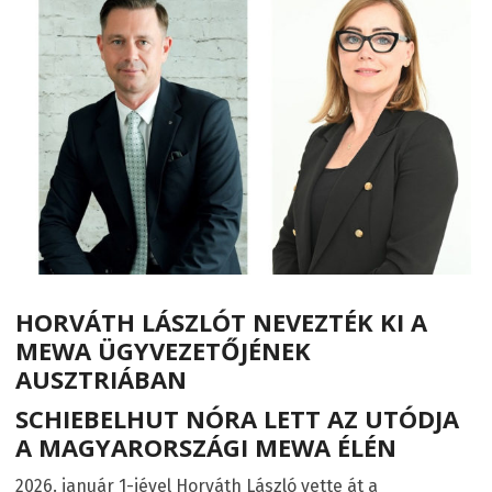
HORVÁTH LÁSZLÓT NEVEZTÉK KI A
MEWA ÜGYVEZETŐJÉNEK
AUSZTRIÁBAN
SCHIEBELHUT NÓRA LETT AZ UTÓDJA
A MAGYARORSZÁGI MEWA ÉLÉN
2026. január 1-jével Horváth László vette át a