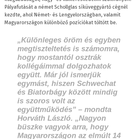
Pályafutását a német Schollglas síküveggyártó cégnél
kezdte, ahol Német- és Lengyelországban, valamit
Magyarországon különböző pozíciókat töltött be.
„Különleges öröm és egyben
megtiszteltetés is számomra,
hogy mostantól osztrák
kollégáimmal dolgozhatok
együtt. Már jól ismerjük
egymást, hiszen Schwechat
és Biatorbágy között mindig
is szoros volt az
együttműködés” – mondta
Horváth László. „Nagyon
büszke vagyok arra, hogy
Magyarországon az elmúlt 14