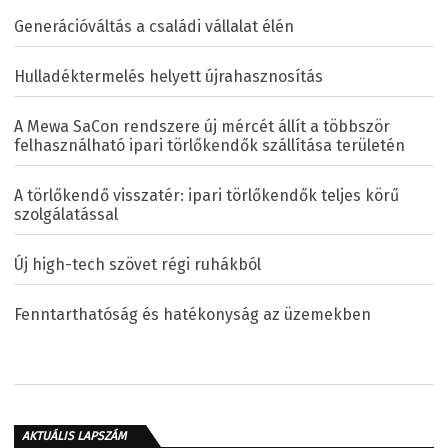
Generációváltás a családi vállalat élén
Hulladéktermelés helyett újrahasznosítás
A Mewa SaCon rendszere új mércét állít a többször
felhasználható ipari törlőkendők szállítása területén
A törlőkendő visszatér: ipari törlőkendők teljes körű
szolgálatással
Új high-tech szövet régi ruhákból
Fenntarthatóság és hatékonyság az üzemekben
AKTUÁLIS LAPSZÁM