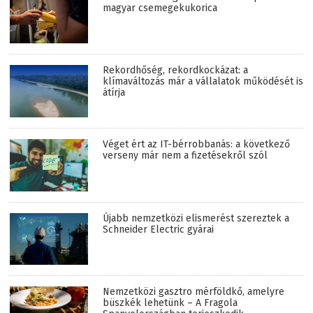
magyar csemegekukorica
Rekordhőség, rekordkockázat: a
klímaváltozás már a vállalatok működését is
átírja
Véget ért az IT-bérrobbanás: a következő
verseny már nem a fizetésekről szól
Újabb nemzetközi elismerést szereztek a
Schneider Electric gyárai
Nemzetközi gasztro mérföldkő, amelyre
büszkék lehetünk – A Fragola