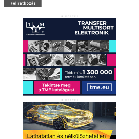
Feliratkozás
HIRDETÉS
HIRDETÉS