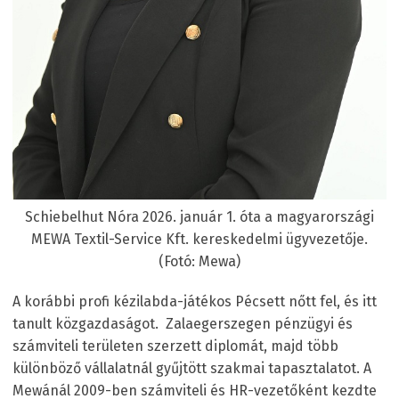
Schiebelhut Nóra 2026. január 1. óta a magyarországi
MEWA Textil-Service Kft. kereskedelmi ügyvezetője.
(Fotó: Mewa)
A korábbi profi kézilabda-játékos Pécsett nőtt fel, és itt
tanult közgazdaságot. Zalaegerszegen pénzügyi és
számviteli területen szerzett diplomát, majd több
különböző vállalatnál gyűjtött szakmai tapasztalatot. A
Mewánál 2009-ben számviteli és HR-vezetőként kezdte