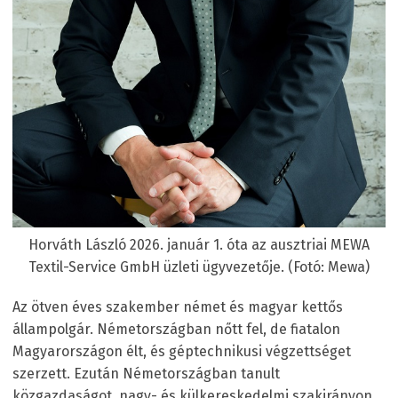
Horváth László 2026. január 1. óta az ausztriai MEWA
Textil-Service GmbH üzleti ügyvezetője. (Fotó: Mewa)
Az ötven éves szakember német és magyar kettős
állampolgár. Németországban nőtt fel, de fiatalon
Magyarországon élt, és géptechnikusi végzettséget
szerzett. Ezután Németországban tanult
közgazdaságot, nagy- és külkereskedelmi szakirányon.