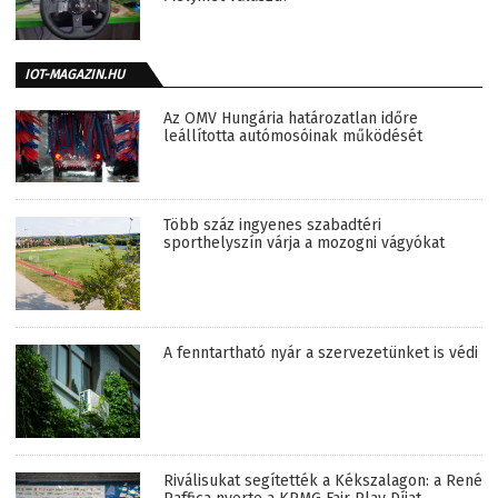
IOT-MAGAZIN.HU
Az OMV Hungária határozatlan időre
leállította autómosóinak működését
Több száz ingyenes szabadtéri
sporthelyszín várja a mozogni vágyókat
A fenntartható nyár a szervezetünket is védi
Riválisukat segítették a Kékszalagon: a René