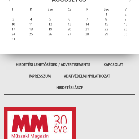
H
K
Sze
Cs
P
Szo
V
1
2
3
4
5
6
7
8
9
10
11
12
13
14
15
16
17
18
19
20
21
22
23
24
25
26
27
28
29
30
31
HIRDETÉSI LEHETŐSÉGEK / ADVERTISEMENTS
KAPCSOLAT
IMPRESSZUM
ADATVÉDELMI NYILATKOZAT
HIRDETÉSI ÁSZF