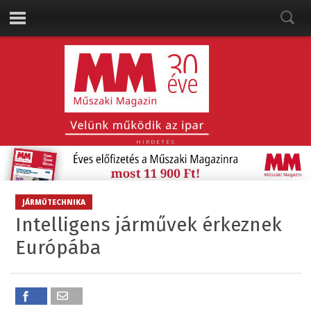
HIRDETÉS
JÁRMŰTECHNIKA
Intelligens járművek érkeznek
Európába