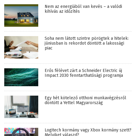
Nem az energiából van kevés – a valódi
kihívás az időzítés
Soha nem látott szintre pörögtek a hitelek:
júniusban is rekordot döntött a lakossági
piac
Erős félévet zárt a Schneider Electric új
Impact 2030 fenntarthatósági programja
Egy hét kötelező otthoni munkavégzésről
döntött a Yettel Magyarország
Logitech kormány vagy Xbox kormány szett?
Melyiket válaszd?