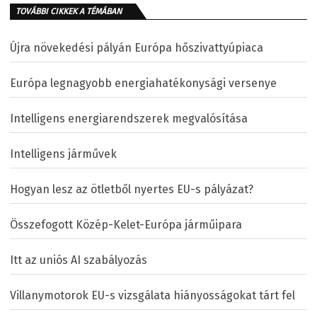
TOVÁBBI CIKKEK A TÉMÁBAN
Újra növekedési pályán Európa hőszivattyúpiaca
Európa legnagyobb energiahatékonysági versenye
Intelligens energiarendszerek megvalósítása
Intelligens járművek
Hogyan lesz az ötletből nyertes EU-s pályázat?
Összefogott Közép-Kelet-Európa járműipara
Itt az uniós AI szabályozás
Villanymotorok EU-s vizsgálata hiányosságokat tárt fel