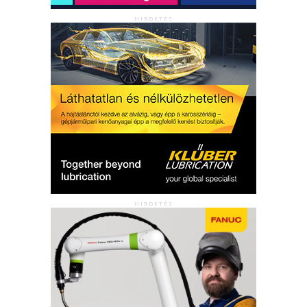
HIRDETÉS
HIRDETÉS