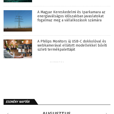
A Magyar Kereskedelmi és Iparkamara az
energiaválságos időszakban javaslatokat
fogalmaz meg a vállalkozások számára
A Philips Monitors új USB-C dokkolóval és
webkamerával ellátott modellekkel bővíti
üzleti termékpalettáját
HIRDETÉS
ESEMÉNY NAPTÁR
AUGUSZTUS