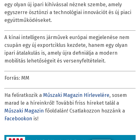
egy olyan új ipari kihívással néznek szembe, amely
egyszerre ösztönzi a technológiai innovációt és új piaci
együttműködéseket.
A kínai intelligens járművek európai megjelenése nem
csupán egy új exportciklus kezdete, hanem egy olyan
ipari átalakulás is, amely újra definiálja a modern
mobilitás lehetőségeit és versenyfeltételeit.
Forrás: MM
Ha feliratkozik a
Műszaki Magazin Hírlevelére
, sosem
marad le a híreinkről! További friss híreket talál a
Műszaki Magazin
főoldalán! Csatlakozzon hozzánk a
Facebookon
is!