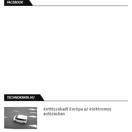
FACEBOOK
TECHNOKRATA.HU
Kettészakadt Európa az elektromos
autózásban