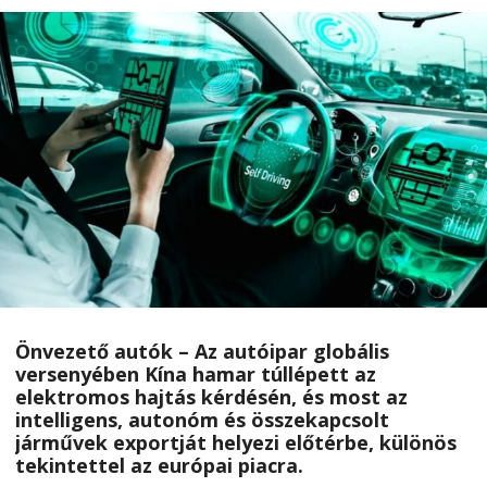
Önvezető autók – Az autóipar globális
versenyében Kína hamar túllépett az
elektromos hajtás kérdésén, és most az
intelligens, autonóm és összekapcsolt
járművek exportját helyezi előtérbe, különös
tekintettel az európai piacra.