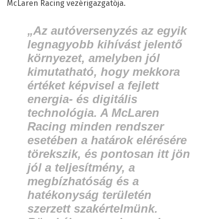
McLaren Racing vezérigazgatója.
„Az autóversenyzés az egyik
legnagyobb kihívást jelentő
környezet, amelyben jól
kimutatható, hogy mekkora
értéket képvisel a fejlett
energia- és digitális
technológia. A McLaren
Racing minden rendszer
esetében a határok elérésére
törekszik, és pontosan itt jön
jól a teljesítmény, a
megbízhatóság és a
hatékonyság területén
szerzett szakértelmünk.