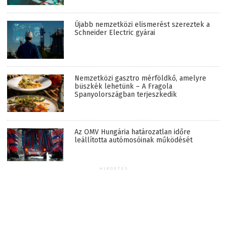
Újabb nemzetközi elismerést szereztek a
Schneider Electric gyárai
Nemzetközi gasztro mérföldkő, amelyre
büszkék lehetünk – A Fragola
Spanyolországban terjeszkedik
Az OMV Hungária határozatlan időre
leállította autómosóinak működését
HIRDETÉS