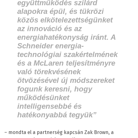
együttműködés szilárd
alapokra épül, és tükrözi
közös elkötelezettségünket
az innováció és az
energiahatékonyság iránt. A
Schneider energia-
technológiai szakértelmének
és a McLaren teljesítményre
való törekvésének
ötvözésével új módszereket
fogunk keresni, hogy
működésünket
intelligensebbé és
hatékonyabbá tegyük”
– mondta el a partnerség kapcsán Zak Brown, a