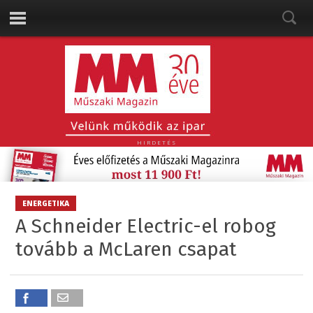
HIRDETÉS
ENERGETIKA
A Schneider Electric-el robog
tovább a McLaren csapat