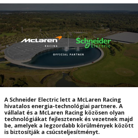
A Schneider Electric lett a McLaren Racing
hivatalos energia-technológiai partnere. A
vállalat és a McLaren Racing közösen olyan
technológiákat fejlesztenek és vezetnek majd
be, amelyek a legzordabb körülmények között
is biztosítják a csúcsteljesítményt.