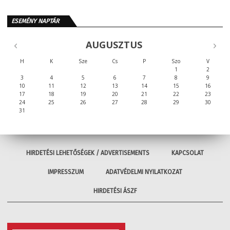
ESEMÉNY NAPTÁR
AUGUSZTUS
H
K
Sze
Cs
P
Szo
V
1
2
3
4
5
6
7
8
9
10
11
12
13
14
15
16
17
18
19
20
21
22
23
24
25
26
27
28
29
30
31
HIRDETÉSI LEHETŐSÉGEK / ADVERTISEMENTS
KAPCSOLAT
IMPRESSZUM
ADATVÉDELMI NYILATKOZAT
HIRDETÉSI ÁSZF