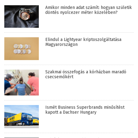
Amikor minden adat számít: hogyan születik
döntés nyolcezer méter közelében?
Elindul a Lightyear kriptoszolgáltatása
Magyarországon
Szakmai összefogás a kórházban maradó
csecsemőkért
Ismét Business Superbrands minősítést
kapott a Dachser Hungary