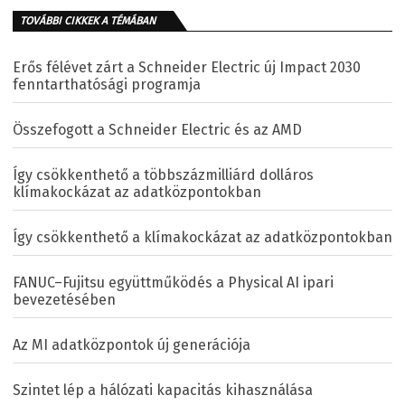
TOVÁBBI CIKKEK A TÉMÁBAN
Erős félévet zárt a Schneider Electric új Impact 2030
fenntarthatósági programja
Összefogott a Schneider Electric és az AMD
Így csökkenthető a többszázmilliárd dolláros
klímakockázat az adatközpontokban
Így csökkenthető a klímakockázat az adatközpontokban
FANUC–Fujitsu együttműködés a Physical AI ipari
bevezetésében
Az MI adatközpontok új generációja
Szintet lép a hálózati kapacitás kihasználása