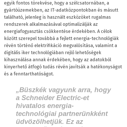
egyik fontos törekvése, hogy a szélcsatornában, a
gyártóüzemekben, az IT-adatközpontokban és másutt
található, jelenleg is használt eszközöket rugalmas
rendszerek alkalmazásával optimalizálják az
energiafogyasztás csökkentése érdekében. A célok
között szerepel továbbá a fejlett energia-technológiák
révén történő elektrifikáció megvalósítása, valamint a
digitális iker technológiában rejlő lehetőségek
kihasználása annak érdekében, hogy az adatokból
kinyerhető átfogó tudás révén javítsák a hatékonyságot
és a fenntarthatóságot.
„Büszkék vagyunk arra, hogy
a Schneider Electric-et
hivatalos energia-
technológiai partnerünkként
üdvözölhetjük. Ez az