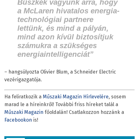
Büszkék vagyunk arra, hogy
a McLaren hivatalos energia-
technológiai partnere
lettünk, és mind a pályán,
mind azon kívül biztosítjuk
számukra a szükséges
energiaintelligenciát”
– hangsúlyozta Olivier Blum, a Schneider Electric
vezérigazgatója.
Ha feliratkozik a
Műszaki Magazin Hírlevelére
, sosem
marad le a híreinkről! További friss híreket talál a
Műszaki Magazin
főoldalán! Csatlakozzon hozzánk a
Facebookon
is!