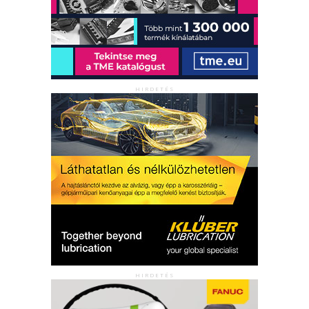
HIRDETÉS
HIRDETÉS