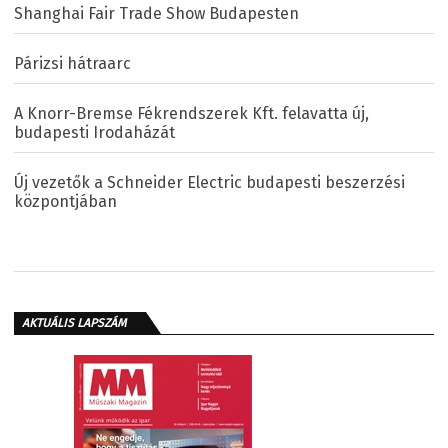
Shanghai Fair Trade Show Budapesten
Párizsi hátraarc
A Knorr-Bremse Fékrendszerek Kft. felavatta új,
budapesti Irodaházát
Új vezetők a Schneider Electric budapesti beszerzési
központjában
AKTUÁLIS LAPSZÁM