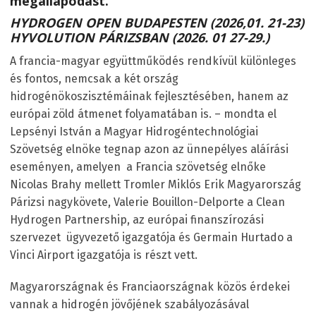
megállapodást.
HYDROGEN OPEN BUDAPESTEN (2026,01. 21-23)
HYVOLUTION PÁRIZSBAN (2026. 01 27-29.)
A francia-magyar együttműködés rendkívül különleges
és fontos, nemcsak a két ország
hidrogénökoszisztémáinak fejlesztésében, hanem az
európai zöld átmenet folyamatában is. – mondta el
Lepsényi István a Magyar Hidrogéntechnológiai
Szövetség elnöke tegnap azon az ünnepélyes aláírási
eseményen, amelyen a Francia szövetség elnőke
Nicolas Brahy mellett Tromler Miklós Erik Magyarország
Párizsi nagykövete, Valerie Bouillon-Delporte a Clean
Hydrogen Partnership, az európai finanszírozási
szervezet ügyvezető igazgatója és Germain Hurtado a
Vinci Airport igazgatója is részt vett.
Magyarországnak és Franciaországnak közös érdekei
vannak a hidrogén jövőjének szabályozásával