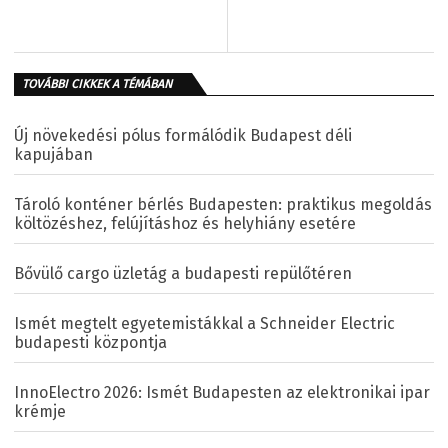
TOVÁBBI CIKKEK A TÉMÁBAN
Új növekedési pólus formálódik Budapest déli
kapujában
Tároló konténer bérlés Budapesten: praktikus megoldás
költözéshez, felújításhoz és helyhiány esetére
Bővülő cargo üzletág a budapesti repülőtéren
Ismét megtelt egyetemistákkal a Schneider Electric
budapesti központja
InnoElectro 2026: Ismét Budapesten az elektronikai ipar
krémje