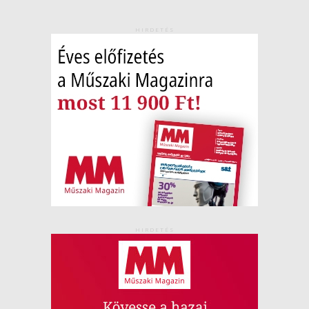
HIRDETÉS
HIRDETÉS