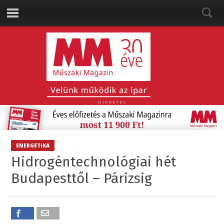
HIRDETÉS
ENERGETIKA
Hidrogéntechnológiai hét
Budapesttől – Párizsig