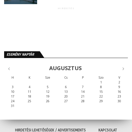
HIRDETÉS
ESEMÉNY NAPTÁR
AUGUSZTUS
H
K
Sze
Cs
P
Szo
V
1
2
3
4
5
6
7
8
9
10
11
12
13
14
15
16
17
18
19
20
21
22
23
24
25
26
27
28
29
30
31
HIRDETÉSI LEHETŐSÉGEK / ADVERTISEMENTS
KAPCSOLAT