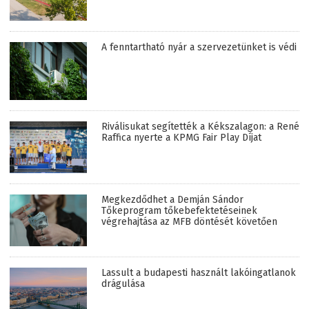
A fenntartható nyár a szervezetünket is védi
Riválisukat segítették a Kékszalagon: a René
Raffica nyerte a KPMG Fair Play Díjat
Megkezdődhet a Demján Sándor
Tőkeprogram tőkebefektetéseinek
végrehajtása az MFB döntését követően
Lassult a budapesti használt lakóingatlanok
drágulása