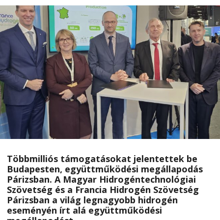
Többmilliós támogatásokat jelentettek be
Budapesten, együttműködési megállapodás
Párizsban. A Magyar Hidrogéntechnológiai
Szövetség és a Francia Hidrogén Szövetség
Párizsban a világ legnagyobb hidrogén
eseményén írt alá együttműködési