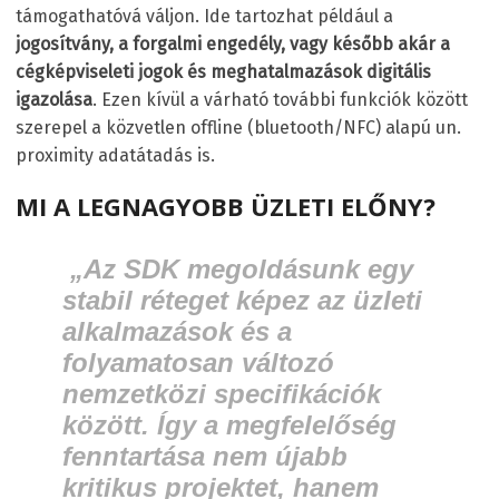
támogathatóvá váljon. Ide tartozhat például a
jogosítvány, a forgalmi engedély, vagy később akár a
cégképviseleti jogok és meghatalmazások digitális
igazolása
. Ezen kívül a várható további funkciók között
szerepel a közvetlen offline (bluetooth/NFC) alapú un.
proximity adatátadás is.
MI A LEGNAGYOBB ÜZLETI ELŐNY?
„Az SDK megoldásunk egy
stabil réteget képez az üzleti
alkalmazások és a
folyamatosan változó
nemzetközi specifikációk
között. Így a megfelelőség
fenntartása nem újabb
kritikus projektet, hanem