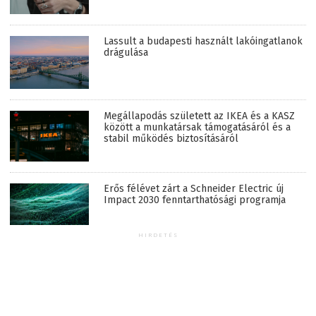
Lassult a budapesti használt lakóingatlanok
drágulása
Megállapodás született az IKEA és a KASZ
között a munkatársak támogatásáról és a
stabil működés biztosításáról
Erős félévet zárt a Schneider Electric új
Impact 2030 fenntarthatósági programja
HIRDETÉS