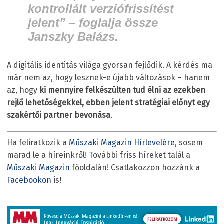
kontrollált verziófrissítést
jelent” – foglalja össze
Janszky Balázs.
A digitális identitás világa gyorsan fejlődik. A kérdés ma
már nem az, hogy lesznek-e újabb változások – hanem
az, hogy
ki mennyire felkészülten tud élni az ezekben
rejlő lehetőségekkel, ebben jelent stratégiai előnyt egy
szakértői partner bevonása
.
Ha feliratkozik a
Műszaki Magazin Hírlevelére
, sosem
marad le a híreinkről! További friss híreket talál a
Műszaki Magazin
főoldalán! Csatlakozzon hozzánk a
Facebookon
is!