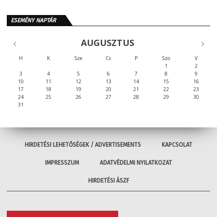
ESEMÉNY NAPTÁR
AUGUSZTUS
H
K
Sze
Cs
P
Szo
V
1
2
3
4
5
6
7
8
9
10
11
12
13
14
15
16
17
18
19
20
21
22
23
24
25
26
27
28
29
30
31
HIRDETÉSI LEHETŐSÉGEK / ADVERTISEMENTS
KAPCSOLAT
IMPRESSZUM
ADATVÉDELMI NYILATKOZAT
HIRDETÉSI ÁSZF