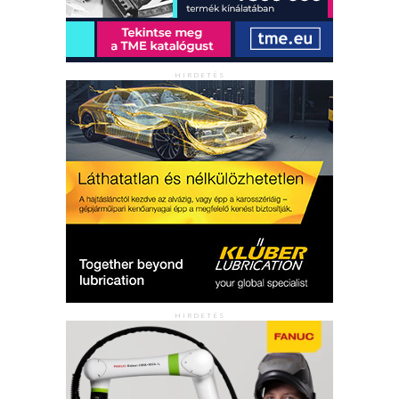
HIRDETÉS
HIRDETÉS