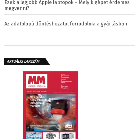
Ezek a legjobb Apple laptopok – Melyik gépet érdemes
megvenni?
Az adatalapú döntéshozatal forradalma a gyártásban
AKTUÁLIS LAPSZÁM