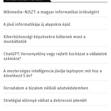
Wikimedia–NJSZT: a magyar informatikai örökségért
A jövő informatikája új alapokra épül
Kiberbiztonsági képzésekre költenek most a
munkáltatók
ChatGPT: Versenyelőny vagy rejtett kockázat a vállalatok
számára?
A mesterséges intelligencia jövője laptopon: mit hoz a
következő 5 év?
Forradalom a bizalom nélküli adatvédelemben
Stratégiai előnnyé válhat a debreceni jelenlét