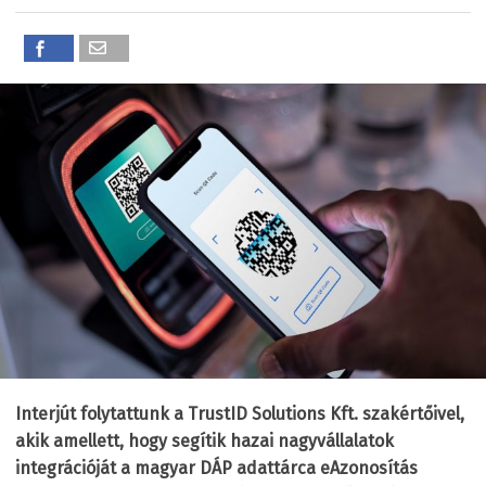
Interjút folytattunk a TrustID Solutions Kft. szakértőivel,
akik amellett, hogy segítik hazai nagyvállalatok
integrációját a magyar DÁP adattárca eAzonosítás