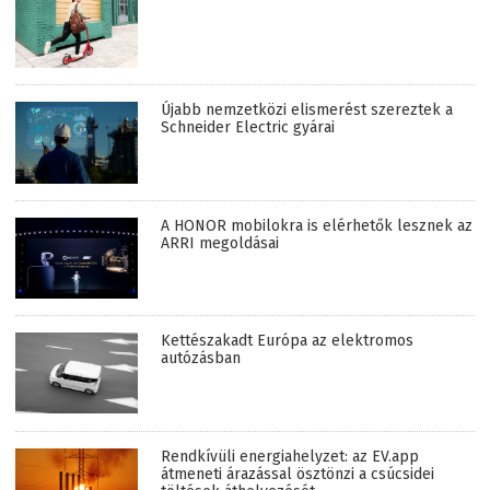
Újabb nemzetközi elismerést szereztek a
Schneider Electric gyárai
A HONOR mobilokra is elérhetők lesznek az
ARRI megoldásai
Kettészakadt Európa az elektromos
autózásban
Rendkívüli energiahelyzet: az EV.app
átmeneti árazással ösztönzi a csúcsidei