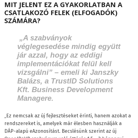
MIT JELENT EZ A GYAKORLATBAN A
CSATLAKOZÓ FELEK (ELFOGADÓK)
SZÁMÁRA?
„A szabványok
véglegesedése mindig együtt
jár azzal, hogy az eddigi
implementációkat felül kell
vizsgálni” – emeli ki Janszky
Balázs, a TrustID Solutions
Kft. Business Development
Managere.
„Ez nemcsak az új fejlesztéseket érinti, hanem azokat a
rendszereket is, amelyek már élesben használják a
DÁP-alapú eAzonosítást. Becslésünk szerint az új