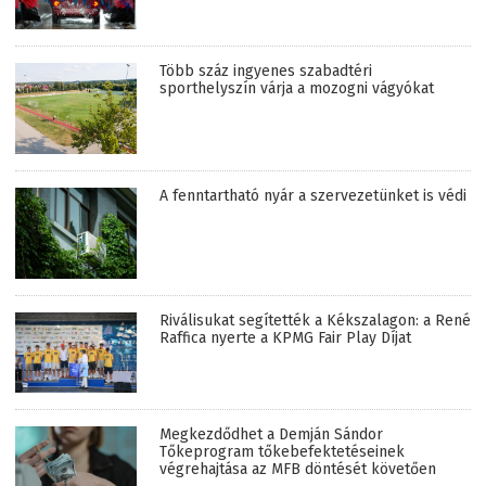
Több száz ingyenes szabadtéri
sporthelyszín várja a mozogni vágyókat
A fenntartható nyár a szervezetünket is védi
Riválisukat segítették a Kékszalagon: a René
Raffica nyerte a KPMG Fair Play Díjat
Megkezdődhet a Demján Sándor
Tőkeprogram tőkebefektetéseinek
végrehajtása az MFB döntését követően