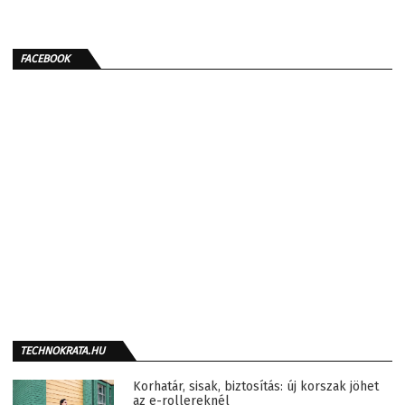
FACEBOOK
TECHNOKRATA.HU
Korhatár, sisak, biztosítás: új korszak jöhet
az e-rollereknél