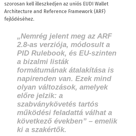
szorosan kell illeszkedjen az uniós EUDI Wallet
Architecture and Reference Framework (ARF)
fejlődéséhez.
„Nemrég jelent meg az ARF
2.8-as verziója, módosult a
PID Rulebook, és EU-szinten
a bizalmi listák
formátumának átalakítása is
napirenden van. Ezek mind
olyan változások, amelyek
előre jelzik: a
szabványkövetés tartós
működési feladattá válhat a
következő években” – emelik
ki a szakértők.