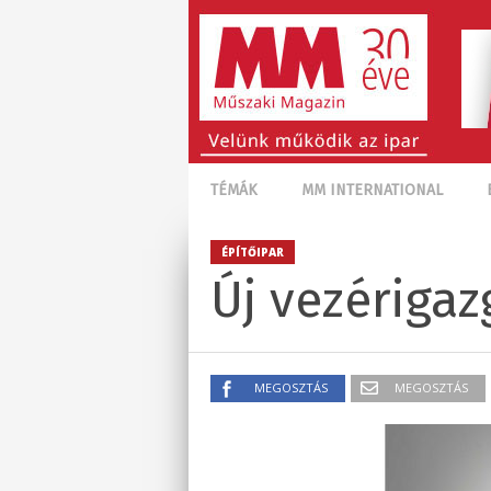
TÉMÁK
MM INTERNATIONAL
ÉPÍTŐIPAR
Új vezérigaz
MEGOSZTÁS
MEGOSZTÁS