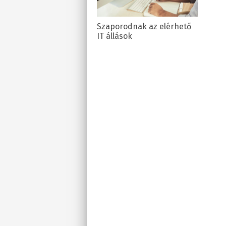
Szaporodnak az elérhető
IT állások