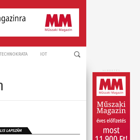
TECHNOKRATA
IOT
HIRDETÉS
n
LIS LAPSZÁM