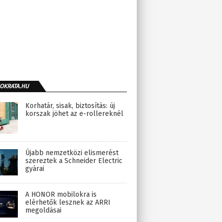
OKRATA.HU
Korhatár, sisak, biztosítás: új
korszak jöhet az e-rollereknél
Újabb nemzetközi elismerést
szereztek a Schneider Electric
gyárai
A HONOR mobilokra is
elérhetők lesznek az ARRI
megoldásai