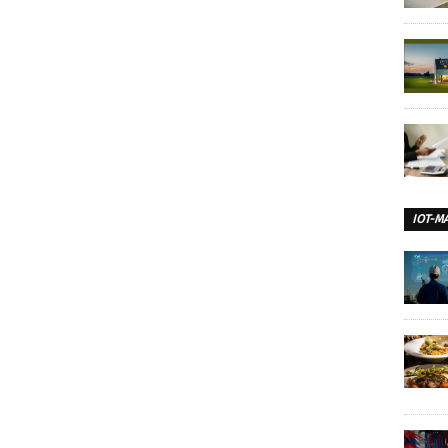
IOT-M