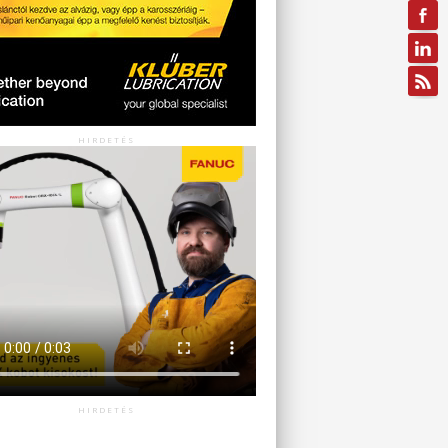
HIRDETÉS
HIRDETÉS