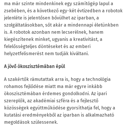
ma már szinte mindenkinek egy számítógép lapul a
zsebében, és a következő egy-két évtizedben a robotok
jelenléte is jelentősen bővülhet az iparban, a
szolgáltatásokban, sőt akár a mindennapi életünkben
is. A robotok azonban nem lecserélnek, hanem
kiegészítenek minket, ugyanis a kreativitást, a
felelősségteljes döntéseket és az emberi
helyzetfelismerést nem tudják kiváltani.
A jövő ökoszisztémában épül
A szakértők rámutattak arra is, hogy a technológia
rohamos fejlődése miatt ma már egyre inkább
ökoszisztémában érdemes gondolkodni. Az ipari
szereplők, az akadémiai szféra és a fejlesztő
közösségek együttműködése gyorsíthatja fel, hogy a
kutatási eredményekből az iparban is alkalmazható
megoldások szülessenek.