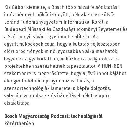
Kis Gábor kiemelte, a Bosch több hazai felsőoktatási
intézménnyel működik együtt, példaként az Eötvös
Loránd Tudományegyetem Informatikai Karát, a
Budapesti Műszaki és Gazdaságtudományi Egyetemet és
a Széchenyi István Egyetemet említette. Az
együttműködések célja, hogy a kutatás-fejlesztésben
elért eredmények minél gyorsabban alkalmazhatók
legyenek a gyakorlatban, miközben a hallgatók valós
projektekben szerezhetnek tapasztalatot. A HUN-REN
szakembere is megerősítette, hogy a jövő robotikájához
elengedhetetlen a programozási tudás, a
szenzortechnológiák ismerete, a képfeldolgozás,
valamint a rendszer- és irányításelméleti alapok
elsajátítása.
Bosch Magyarország Podcast: technológiáról
közérthetően