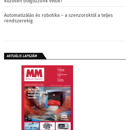
közösen dolgozzunk velük?
Automatizálás és robotika – a szenzoroktól a teljes
rendszerekig
AKTUÁLIS LAPSZÁM