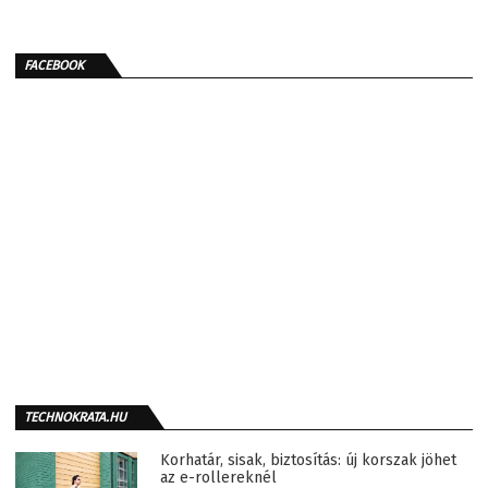
FACEBOOK
TECHNOKRATA.HU
Korhatár, sisak, biztosítás: új korszak jöhet
az e-rollereknél