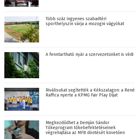
Több száz ingyenes szabadtéri
sporthelyszín várja a mozogni vágyókat
A fenntartható nyár a szervezetünket is védi
Riválisukat segítették a Kékszalagon: a René
Raffica nyerte a KPMG Fair Play Díjat
Megkezdődhet a Demján Sándor
Tőkeprogram tőkebefektetéseinek
végrehajtása az MFB döntését követően