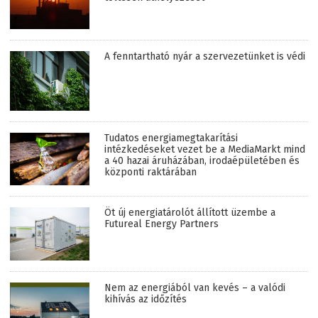
A fenntartható nyár a szervezetünket is védi
Tudatos energiamegtakarítási
intézkedéseket vezet be a MediaMarkt mind
a 40 hazai áruházában, irodaépületében és
központi raktárában
Öt új energiatárolót állított üzembe a
Futureal Energy Partners
Nem az energiából van kevés – a valódi
kihívás az időzítés