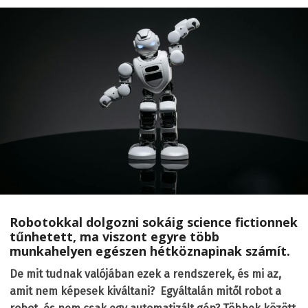
Robotokkal dolgozni sokáig science fictionnek
tűnhetett, ma viszont egyre több
munkahelyen egészen hétköznapinak számít.
De mit tudnak valójában ezek a rendszerek, és mi az,
amit nem képesek kiváltani? Egyáltalán mitől robot a