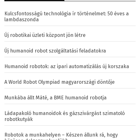
Kulcsfontosságú technológia ír történelmet: 50 éves a
lambdaszonda
Új robotikai üzleti központ jön létre
Új humanoid robot szolgáltatási feladatokra
Humanoid robotok: az ipari automatizálás új korszaka
A World Robot Olympiad magyarországi döntője
Munkába állt Máté, a BME humanoid robotja
Ládapakoló humanoidok és gázszivárgást szimatoló
robotkutyák
Robotok a munkahelyen – Készen állunk rá, hogy