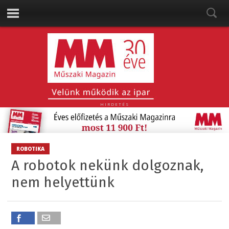
HIRDETÉS
ROBOTIKA
A robotok nekünk dolgoznak,
nem helyettünk