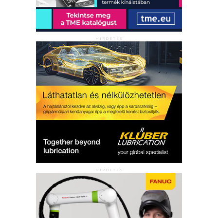
HIRDETÉS
HIRDETÉS