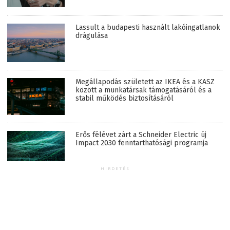
Lassult a budapesti használt lakóingatlanok
drágulása
Megállapodás született az IKEA és a KASZ
között a munkatársak támogatásáról és a
stabil működés biztosításáról
Erős félévet zárt a Schneider Electric új
Impact 2030 fenntarthatósági programja
HIRDETÉS