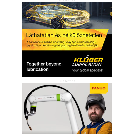
HIRDETÉS
HIRDETÉS