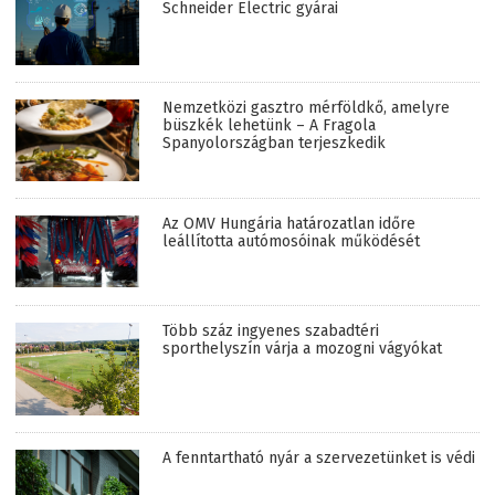
Schneider Electric gyárai
Nemzetközi gasztro mérföldkő, amelyre
büszkék lehetünk – A Fragola
Spanyolországban terjeszkedik
Az OMV Hungária határozatlan időre
leállította autómosóinak működését
Több száz ingyenes szabadtéri
sporthelyszín várja a mozogni vágyókat
A fenntartható nyár a szervezetünket is védi