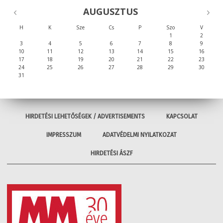
AUGUSZTUS
H
K
Sze
Cs
P
Szo
V
1
2
3
4
5
6
7
8
9
10
11
12
13
14
15
16
17
18
19
20
21
22
23
24
25
26
27
28
29
30
31
HIRDETÉSI LEHETŐSÉGEK / ADVERTISEMENTS
KAPCSOLAT
IMPRESSZUM
ADATVÉDELMI NYILATKOZAT
HIRDETÉSI ÁSZF