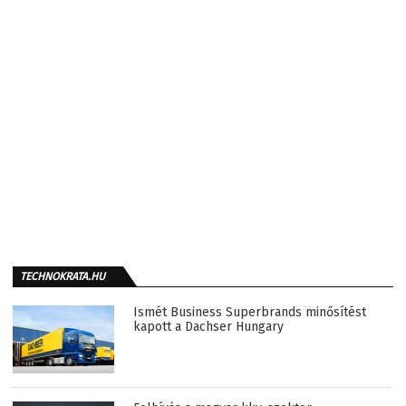
TECHNOKRATA.HU
Ismét Business Superbrands minősítést
kapott a Dachser Hungary