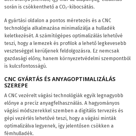
során is csökkenthető a CO₂-kibocsátás.
A gyártási oldalon a pontos méretezés és a CNC
technológia alkalmazása minimalizálja a hulladék
keletkezését. A számítógépes optimalizálás lehetővé
teszi, hogy a lemezek és profilok a lehető legkevesebb
veszteséggel kerüljenek feldolgozásra. Ez nemcsak
gazdasági előny, hanem környezetvédelmi szempontból
is kulcsfontosságú.
CNC GYÁRTÁS ÉS ANYAGOPTIMALIZÁLÁS
SZEREPE
A CNC vezérelt vágási technológiák egyik legnagyobb
előnye a precíz anyagfelhasználás. A hagyományos
vágási módszerekkel szemben a digitális tervezés és
gépi vezérlés lehetővé teszi, hogy a vágási minták
optimalizálva legyenek, így jelentősen csökken a
fémhulladék.