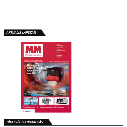
AKTUÁLIS LAPSZÁM
HÍRLEVÉL FELIRATKOZÁS