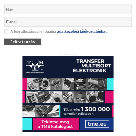
A feliratkozással elfogadja
adatkezelési tájékoztatónkat
.
Feliratkozás
HIRDETÉS