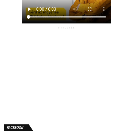
HIRDETÉS
FACEBOOK