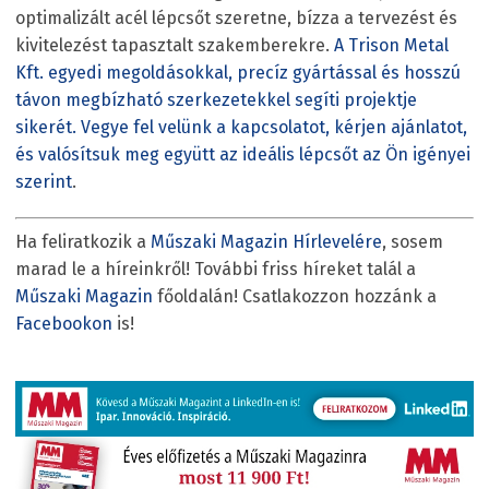
optimalizált acél lépcsőt szeretne, bízza a tervezést és
kivitelezést tapasztalt szakemberekre.
A Trison Metal
Kft. egyedi megoldásokkal, precíz gyártással és hosszú
távon megbízható szerkezetekkel segíti projektje
sikerét. Vegye fel velünk a kapcsolatot, kérjen ajánlatot,
és valósítsuk meg együtt az ideális lépcsőt az Ön igényei
szerint
.
Ha feliratkozik a
Műszaki Magazin Hírlevelére
, sosem
marad le a híreinkről! További friss híreket talál a
Műszaki Magazin
főoldalán! Csatlakozzon hozzánk a
Facebookon
is!