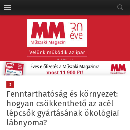
HIRDETÉS
Z
Fenntarthatóság és környezet:
hogyan csökkenthető az acél
lépcsők gyártásának ökológiai
lábnyoma?