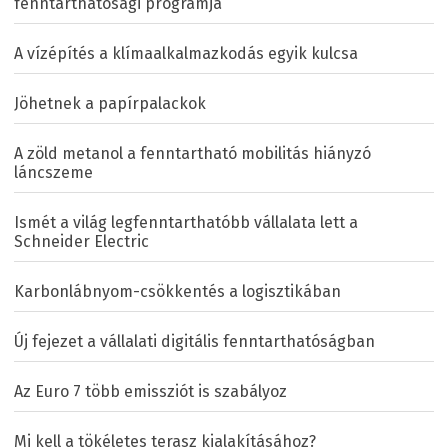
fenntarthatósági programja
A vízépítés a klímaalkalmazkodás egyik kulcsa
Jöhetnek a papírpalackok
A zöld metanol a fenntartható mobilitás hiányzó
láncszeme
Ismét a világ legfenntarthatóbb vállalata lett a
Schneider Electric
Karbonlábnyom-csökkentés a logisztikában
Új fejezet a vállalati digitális fenntarthatóságban
Az Euro 7 több emissziót is szabályoz
Mi kell a tökéletes terasz kialakításához?