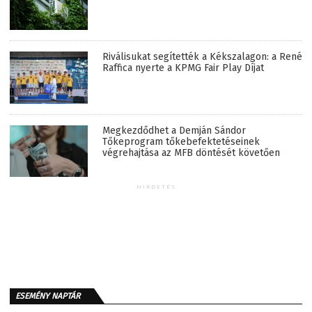
Riválisukat segítették a Kékszalagon: a René
Raffica nyerte a KPMG Fair Play Díjat
Megkezdődhet a Demján Sándor
Tőkeprogram tőkebefektetéseinek
végrehajtása az MFB döntését követően
HIRDETÉS
ESEMÉNY NAPTÁR