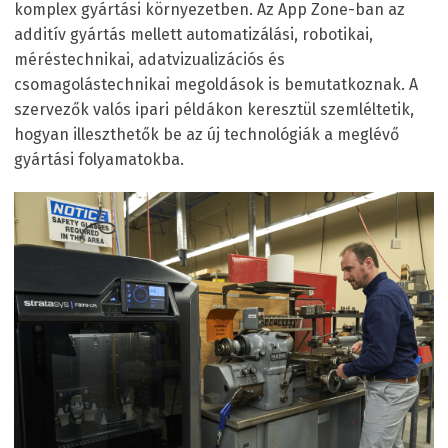
komplex gyártási környezetben. Az App Zone-ban az
additív gyártás mellett automatizálási, robotikai,
méréstechnikai, adatvizualizációs és
csomagolástechnikai megoldások is bemutatkoznak. A
szervezők valós ipari példákon keresztül szemléltetik,
hogyan illeszthetők be az új technológiák a meglévő
gyártási folyamatokba.