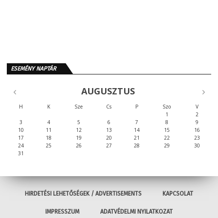
ESEMÉNY NAPTÁR
AUGUSZTUS
H
K
Sze
Cs
P
Szo
V
1
2
3
4
5
6
7
8
9
10
11
12
13
14
15
16
17
18
19
20
21
22
23
24
25
26
27
28
29
30
31
HIRDETÉSI LEHETŐSÉGEK / ADVERTISEMENTS
KAPCSOLAT
IMPRESSZUM
ADATVÉDELMI NYILATKOZAT