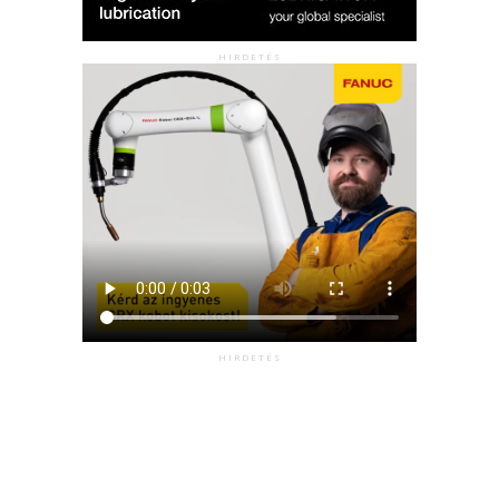
HIRDETÉS
HIRDETÉS