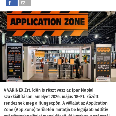
A VARINEX Zrt. idén is részt vesz az Ipar Napjai
szakkiállításon, amelyet 2026. május 18–21. között
rendeznek meg a Hungexpón. A vállalat az Application
Zone (App Zone) területén mutatja be legújabb additív