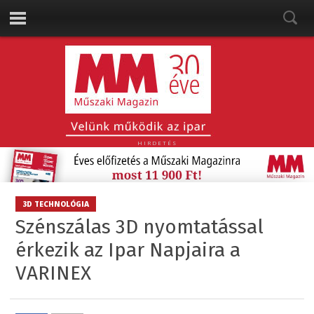
HIRDETÉS
3D TECHNOLÓGIA
Szénszálas 3D nyomtatással
érkezik az Ipar Napjaira a
VARINEX