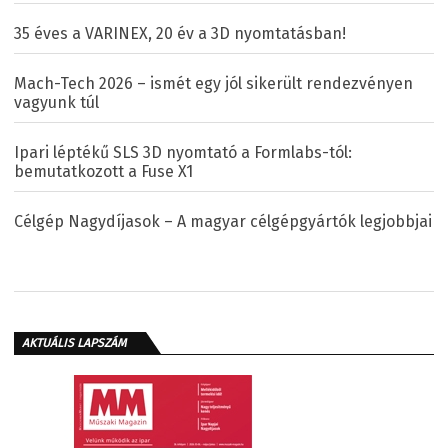
35 éves a VARINEX, 20 év a 3D nyomtatásban!
Mach-Tech 2026 – ismét egy jól sikerült rendezvényen
vagyunk túl
Ipari léptékű SLS 3D nyomtató a Formlabs-tól:
bemutatkozott a Fuse X1
Célgép Nagydíjasok – A magyar célgépgyártók legjobbjai
AKTUÁLIS LAPSZÁM