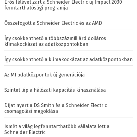
Erős félévet zárt a Schneider Electric új Impact 2030
fenntarthatósági programja
Összefogott a Schneider Electric és az AMD
Így csökkenthető a többszázmilliárd dolláros
klímakockázat az adatközpontokban
Így csökkenthető a klímakockázat az adatközpontokban
Az MI adatközpontok új generációja
Szintet lép a hálózati kapacitás kihasználása
Díjat nyert a DS Smith és a Schneider Electric
csomagolási megoldása
Ismét a világ legfenntarthatóbb vállalata lett a
Schneider Electric