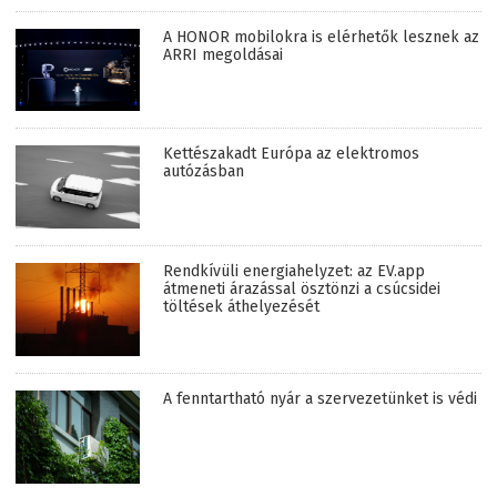
A HONOR mobilokra is elérhetők lesznek az
ARRI megoldásai
Kettészakadt Európa az elektromos
autózásban
Rendkívüli energiahelyzet: az EV.app
átmeneti árazással ösztönzi a csúcsidei
töltések áthelyezését
A fenntartható nyár a szervezetünket is védi