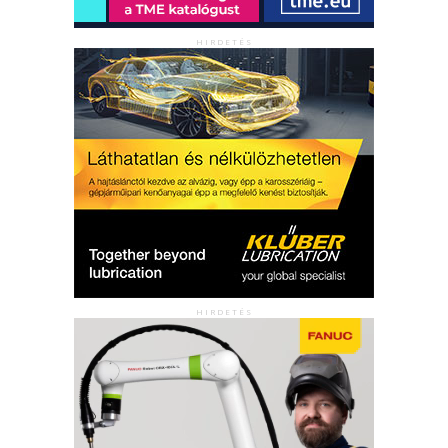
HIRDETÉS
HIRDETÉS