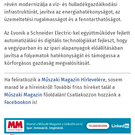
révén modernizálja a víz- és hulladékgazdálkodási
infrastruktúrát, javítva az energiahatékonyságot, az
üzemeltetési rugalmasságot és a fenntarthatóságot.
Az Evonik a Schneider Electric-kel együttműködve fejlett
automatizálási és digitális technológiákat fejleszt, hogy
a vegyiparban és az ipari alapanyagok előállításában
javítsa a folyamatok hatékonyságát és támogassa a
körforgásos gazdaság megvalósítását.
Ha feliratkozik a
Műszaki Magazin Hírlevelére
, sosem
marad le a híreinkről! További friss híreket talál a
Műszaki Magazin
főoldalán! Csatlakozzon hozzánk a
Facebookon
is!