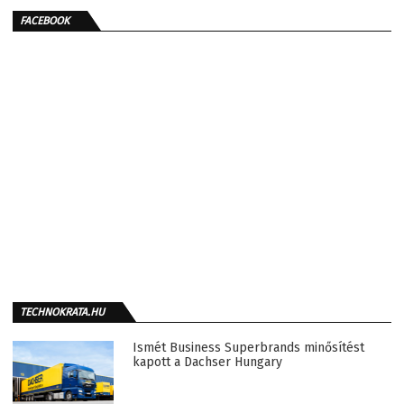
FACEBOOK
TECHNOKRATA.HU
Ismét Business Superbrands minősítést
kapott a Dachser Hungary