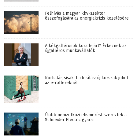
Felhívás a magyar kkv-szektor
összefogására az energiakrízis kezelésére
A kékgallérosok kora lejárt? Érkeznek az
újgalléros munkavállalók
Korhatár, sisak, biztosítás: új korszak jöhet
az e-rollereknél
Újabb nemzetközi elismerést szereztek a
Schneider Electric gyárai