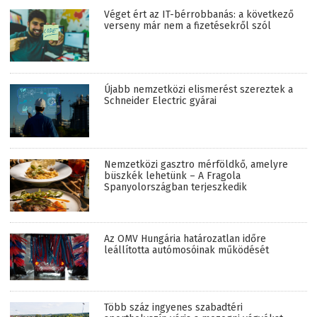
Véget ért az IT-bérrobbanás: a következő
verseny már nem a fizetésekről szól
Újabb nemzetközi elismerést szereztek a
Schneider Electric gyárai
Nemzetközi gasztro mérföldkő, amelyre
büszkék lehetünk – A Fragola
Spanyolországban terjeszkedik
Az OMV Hungária határozatlan időre
leállította autómosóinak működését
Több száz ingyenes szabadtéri