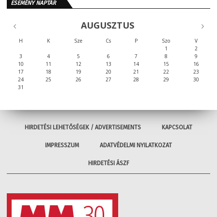
ESEMÉNY NAPTÁR
AUGUSZTUS
H
K
Sze
Cs
P
Szo
V
1
2
3
4
5
6
7
8
9
10
11
12
13
14
15
16
17
18
19
20
21
22
23
24
25
26
27
28
29
30
31
HIRDETÉSI LEHETŐSÉGEK / ADVERTISEMENTS
KAPCSOLAT
IMPRESSZUM
ADATVÉDELMI NYILATKOZAT
HIRDETÉSI ÁSZF