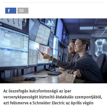
Az összefogás kulcsfontosságú az ipar
versenyképességét biztosító átalakulás szempontjából,
ezt felismerve a Schneider Electric az április végén