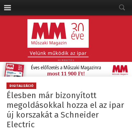
HIRDETÉS
DIGITALIZÁCIÓ
Élesben már bizonyított
megoldásokkal hozza el az ipar
új korszakát a Schneider
Electric