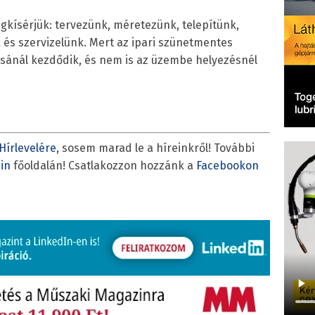
gigkísérjük: tervezünk, méretezünk, telepítünk,
és szervizelünk. Mert az ipari szünetmentes
ásánál kezdődik, és nem is az üzembe helyezésnél
Hírlevelére
, sosem marad le a híreinkről! További
in
főoldalán! Csatlakozzon hozzánk a
Facebookon