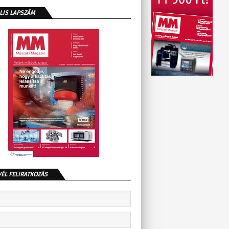
LIS LAPSZÁM
VÉL FELIRATKOZÁS