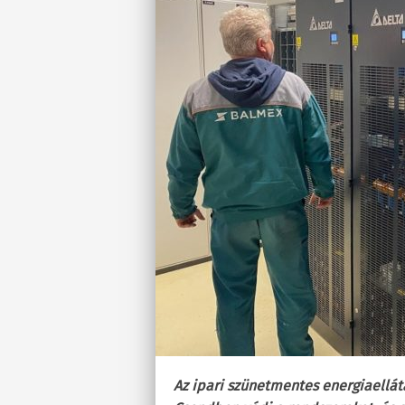
Az ipari szünetmentes energiaellát