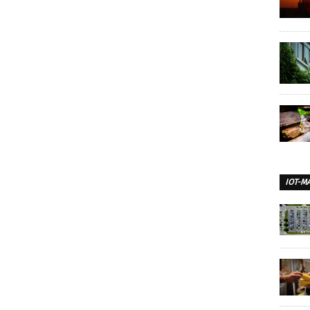
IOT-M