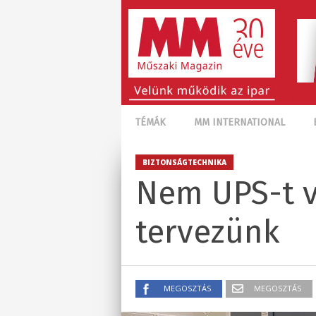
TÉMÁK
MM INTERNATIONAL
BIZTONSÁGTECHNIKA
Nem UPS-t v
tervezünk
MEGOSZTÁS
MEGOSZTÁS