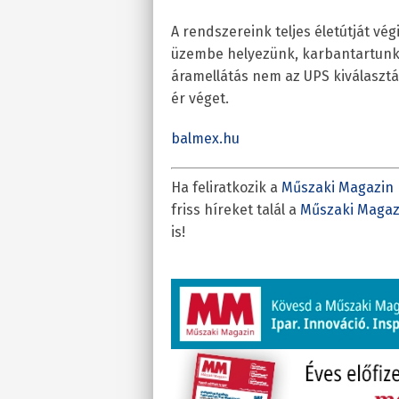
A rendszereink teljes életútját vé
üzembe helyezünk, karbantartunk 
áramellátás nem az UPS kiválaszt
ér véget.
balmex.hu
Ha feliratkozik a
Műszaki Magazin 
friss híreket talál a
Műszaki Magaz
is!