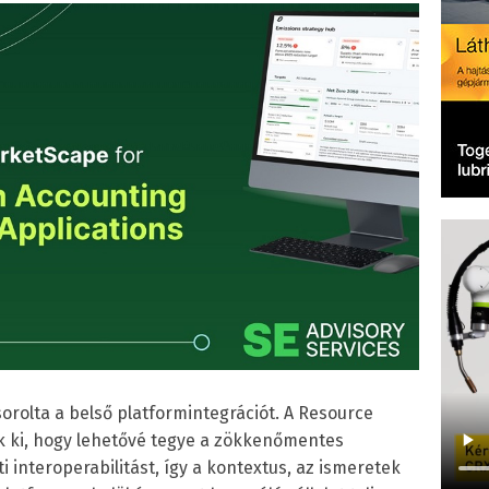
orolta a belső platformintegrációt. A Resource
ák ki, hogy lehetővé tegye a zökkenőmentes
 interoperabilitást, így a kontextus, az ismeretek