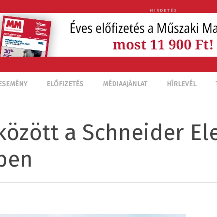
HIRDETÉS
ESEMÉNY
ELŐFIZETÉS
MÉDIAAJÁNLAT
HÍRLEVÉL
között a Schneider Ele
ben