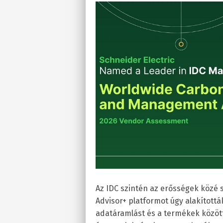
Az IDC szintén az erősségek közé s
Advisor+ platformot úgy alakított
adatáramlást és a termékek közötti