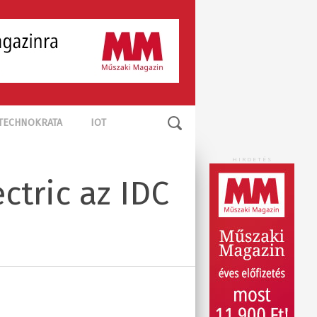
TECHNOKRATA
IOT
HIRDETÉS
ctric az IDC