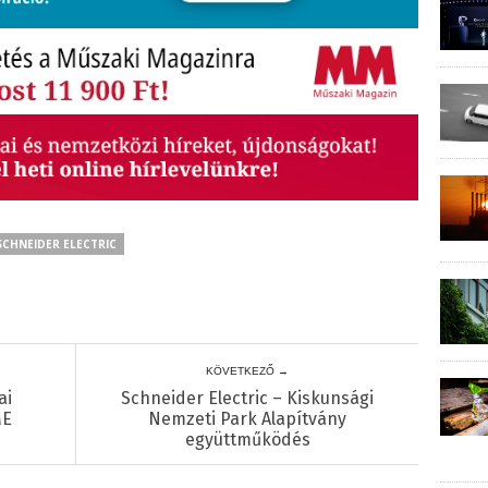
SCHNEIDER ELECTRIC
KÖVETKEZŐ →
ai
Schneider Electric – Kiskunsági
ME
Nemzeti Park Alapítvány
együttműködés