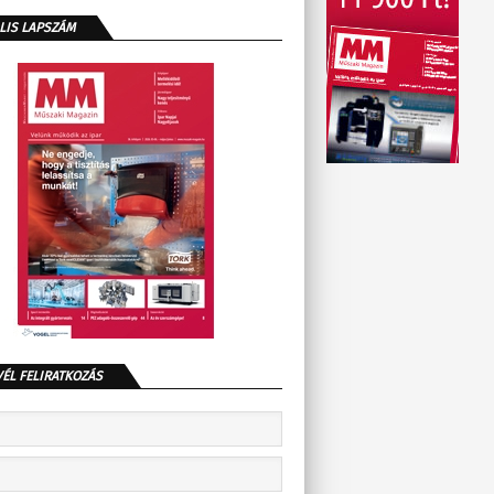
LIS LAPSZÁM
VÉL FELIRATKOZÁS