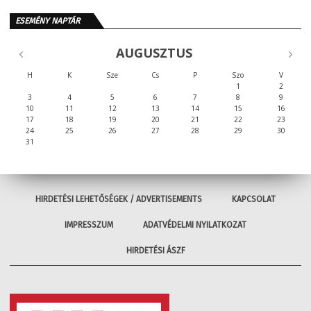
ESEMÉNY NAPTÁR
AUGUSZTUS
H
K
Sze
Cs
P
Szo
V
1
2
3
4
5
6
7
8
9
10
11
12
13
14
15
16
17
18
19
20
21
22
23
24
25
26
27
28
29
30
31
HIRDETÉSI LEHETŐSÉGEK / ADVERTISEMENTS
KAPCSOLAT
IMPRESSZUM
ADATVÉDELMI NYILATKOZAT
HIRDETÉSI ÁSZF