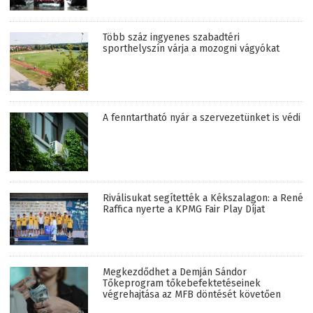
Több száz ingyenes szabadtéri
sporthelyszín várja a mozogni vágyókat
A fenntartható nyár a szervezetünket is védi
Riválisukat segítették a Kékszalagon: a René
Raffica nyerte a KPMG Fair Play Díjat
Megkezdődhet a Demján Sándor
Tőkeprogram tőkebefektetéseinek
végrehajtása az MFB döntését követően