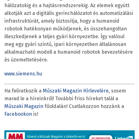
hálózatokig és a hajtásrendszerekig. Az elemek együtt
alkotják azt a digitális gerinchálózatot és automatizálási
infrastruktúrát, amely biztosítja, hogy a humanoid
robotok hatékonyan működjenek, és összehangoltan
illeszkedjenek a teljes gyári környezetbe. Így valósul
meg egy gyári szintű, ipari környezetben általánosan
alkalmazható modell a humanoid robotok bevezetésére
és üzemeltetésére.
www.siemens.hu
Ha feliratkozik a
Műszaki Magazin Hírlevelére
, sosem
marad le a híreinkről! További friss híreket talál a
Műszaki Magazin
főoldalán! Csatlakozzon hozzánk a
Facebookon
is!