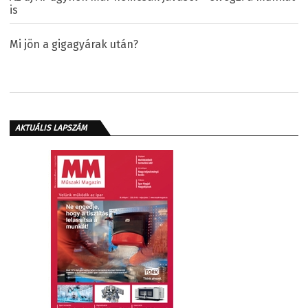
is
Mi jön a gigagyárak után?
AKTUÁLIS LAPSZÁM