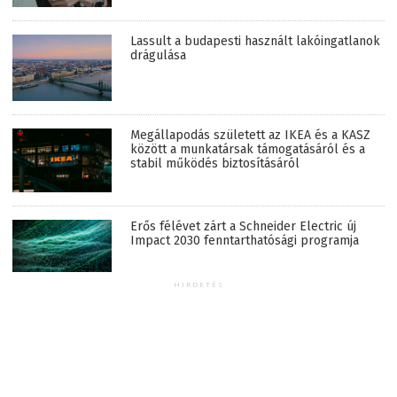
Lassult a budapesti használt lakóingatlanok
drágulása
Megállapodás született az IKEA és a KASZ
között a munkatársak támogatásáról és a
stabil működés biztosításáról
Erős félévet zárt a Schneider Electric új
Impact 2030 fenntarthatósági programja
HIRDETÉS