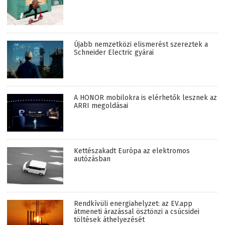
Újabb nemzetközi elismerést szereztek a
Schneider Electric gyárai
A HONOR mobilokra is elérhetők lesznek az
ARRI megoldásai
Kettészakadt Európa az elektromos
autózásban
Rendkívüli energiahelyzet: az EV.app
átmeneti árazással ösztönzi a csúcsidei
töltések áthelyezését