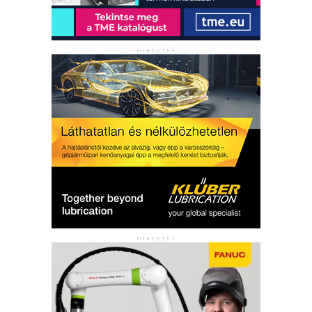
HIRDETÉS
HIRDETÉS