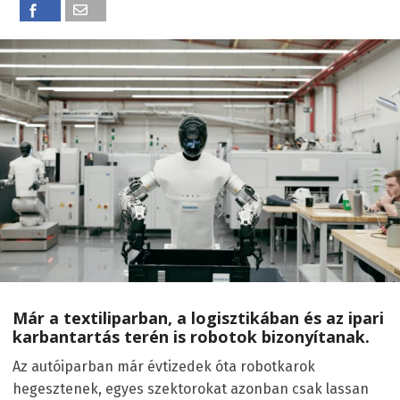
Már a textiliparban, a logisztikában és az ipari
karbantartás terén is robotok bizonyítanak.
Az autóiparban már évtizedek óta robotkarok
hegesztenek, egyes szektorokat azonban csak lassan