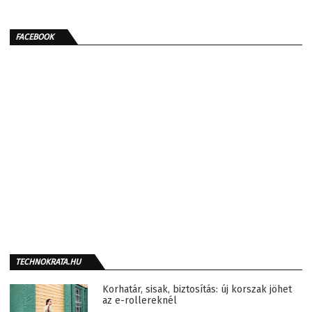
FACEBOOK
TECHNOKRATA.HU
Korhatár, sisak, biztosítás: új korszak jöhet
az e-rollereknél