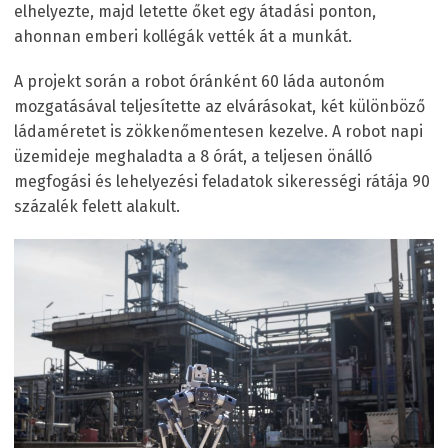
elhelyezte, majd letette őket egy átadási ponton,
ahonnan emberi kollégák vették át a munkát.
A projekt során a robot óránként 60 láda autonóm
mozgatásával teljesítette az elvárásokat, két különböző
ládaméretet is zökkenőmentesen kezelve. A robot napi
üzemideje meghaladta a 8 órát, a teljesen önálló
megfogási és lehelyezési feladatok sikerességi rátája 90
százalék felett alakult.