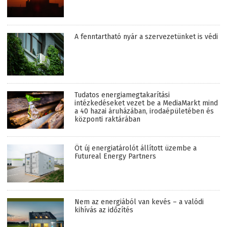
A fenntartható nyár a szervezetünket is védi
Tudatos energiamegtakarítási
intézkedéseket vezet be a MediaMarkt mind
a 40 hazai áruházában, irodaépületében és
központi raktárában
Öt új energiatárolót állított üzembe a
Futureal Energy Partners
Nem az energiából van kevés – a valódi
kihívás az időzítés