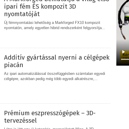
ipari fém ÉS kompozit 3D
nyomtatóját
Új fémnyomtatási lehetőség a Markforged FX10 kompozit
nyomtatón, amely egyetlen hibrid rendszerként felgyorsítja...
MEGOSZTÁS
Additív gyártással nyerni a célgépek
piacán
Az ipari automatizálással összefüggésben számtalan egyedi
célgépre, azokban pedig még több egyedi alkatrészre,...
MEGOSZTÁS
Prémium eszpresszógépek – 3D-
tervezéssel