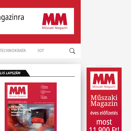
TECHNOKRATA
IOT
HIRDETÉS
LIS LAPSZÁM