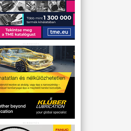
HIRDETÉS
HIRDETÉS