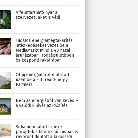
A fenntartható nyár a
szervezetünket is védi
Tudatos energiamegtakarítási
intézkedéseket vezet be a
MediaMarkt mind a 40 hazai
áruházában, irodaépületében
és központi raktárában
Öt új energiatárolót állított
üzembe a Futureal Energy
Partners
Nem az energiából van kevés –
a valódi kihívás az időzítés
Soha nem látott szintre
pörögtek a hitelek: júniusban is
rekordot döntött a lakossági