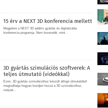
TECHN
MEGOSZTÁS
15 érv a NEXT 3D konferencia mellett
Megjelent a NEXT 3D additív gyártás és digitalizálás
konferencia programja. Nem kevesebb, mint...
MEGOSZTÁS
3D gyártás szimulációs szoftverek: A
teljes útmutató (videókkal)
Ezen, 3D gyártás szimulációhoz készült átfogó útmutatóból
megtudhatja hogyan kezdjen hozzá a 3D szimulációhoz,
melyek...
MEGOSZTÁS