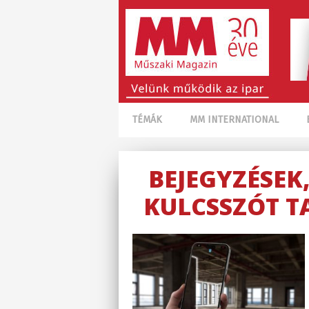
TÉMÁK
MM INTERNATIONAL
BEJEGYZÉSEK
KULCSSZÓT T