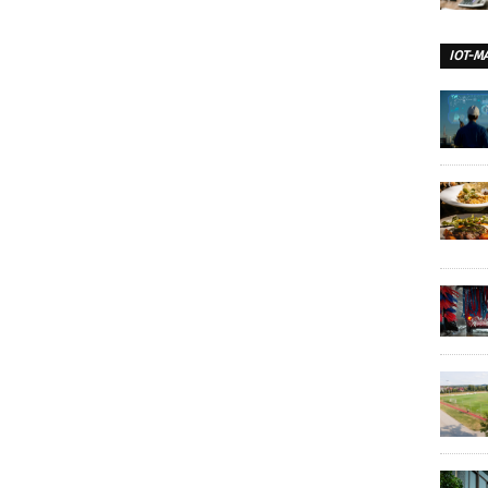
IOT-M