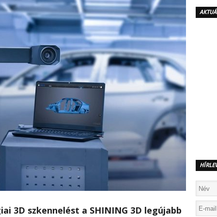
AKTUÁ
HÍRLE
giai 3D szkennelést a SHINING 3D legújabb