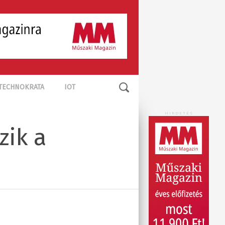
TECHNOKRATA
IOT
HIRDETÉS
zik a