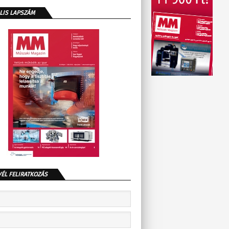
LIS LAPSZÁM
VÉL FELIRATKOZÁS