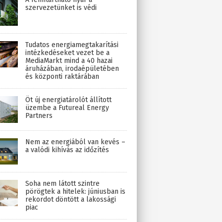
szervezetünket is védi
Tudatos energiamegtakarítási
intézkedéseket vezet be a
MediaMarkt mind a 40 hazai
áruházában, irodaépületében
és központi raktárában
Öt új energiatárolót állított
üzembe a Futureal Energy
Partners
Nem az energiából van kevés –
a valódi kihívás az időzítés
Soha nem látott szintre
pörögtek a hitelek: júniusban is
rekordot döntött a lakossági
piac