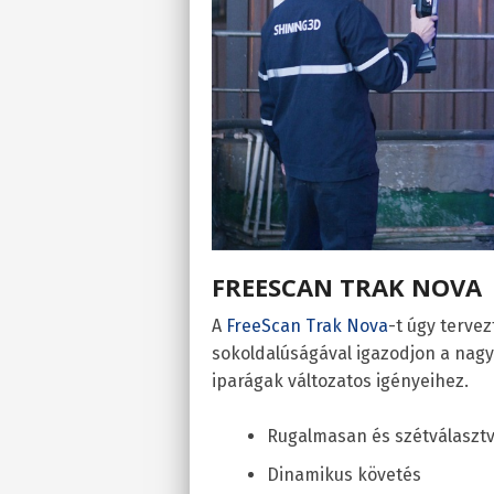
FREESCAN TRAK NOVA
A
FreeScan Trak Nova
-t úgy terve
sokoldalúságával igazodjon a nag
iparágak változatos igényeihez.
Rugalmasan és szétválasztv
Dinamikus követés