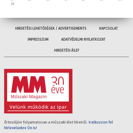
31
HIRDETÉSI LEHETŐSÉGEK / ADVERTISEMENTS
KAPCSOLAT
IMPRESSZUM
ADATVÉDELMI NYILATKOZAT
HIRDETÉSI ÁSZF
Értesüljön folyamatosan a műszaki élet híreiről.
Iratkozzon fel
hírlevelünkre Ön is!