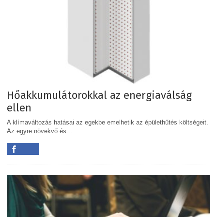
Hőakkumulátorokkal az energiaválság
ellen
A klímaváltozás hatásai az egekbe emelhetik az épülethűtés költségeit.
Az egyre növekvő és...