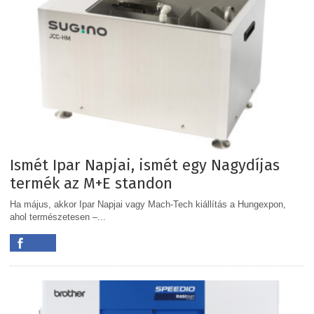
Ismét Ipar Napjai, ismét egy Nagydíjas
termék az M+E standon
Ha május, akkor Ipar Napjai vagy Mach-Tech kiállítás a Hungexpon,
ahol természetesen –...