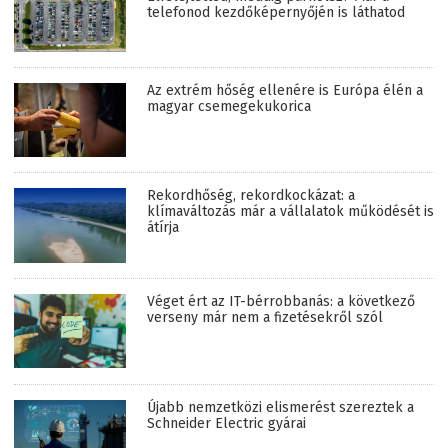
telefonod kezdőképernyőjén is láthatod
Az extrém hőség ellenére is Európa élén a
magyar csemegekukorica
Rekordhőség, rekordkockázat: a
klímaváltozás már a vállalatok működését is
átírja
Véget ért az IT-bérrobbanás: a következő
verseny már nem a fizetésekről szól
Újabb nemzetközi elismerést szereztek a
Schneider Electric gyárai