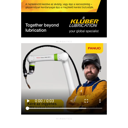
HIRDETÉS
HIRDETÉS