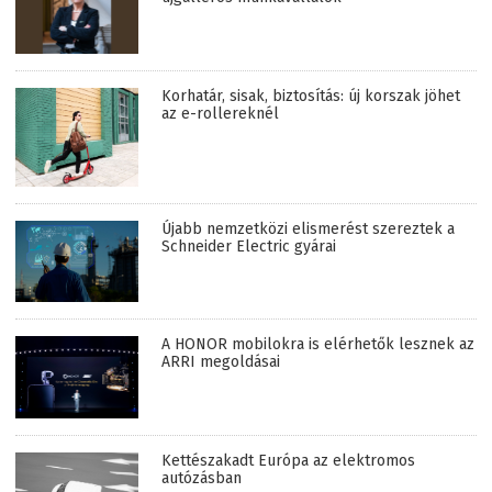
Korhatár, sisak, biztosítás: új korszak jöhet
az e-rollereknél
Újabb nemzetközi elismerést szereztek a
Schneider Electric gyárai
A HONOR mobilokra is elérhetők lesznek az
ARRI megoldásai
Kettészakadt Európa az elektromos
autózásban