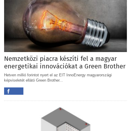
Nemzetközi piacra készíti fel a magyar
energetikai innovációkat a Green Brother
Hetven millió forintot nyert el az EIT InnoEnergy magyarországi
képviseletét ellátó Green Brother...