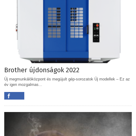
Brother újdonságok 2022
Új megmunkálóközpont és megújult gép-sorozatok Új modellek – Ez az
év igen mozgalmas...