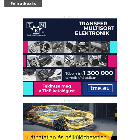
Feliratkozás
HIRDETÉS
HIRDETÉS