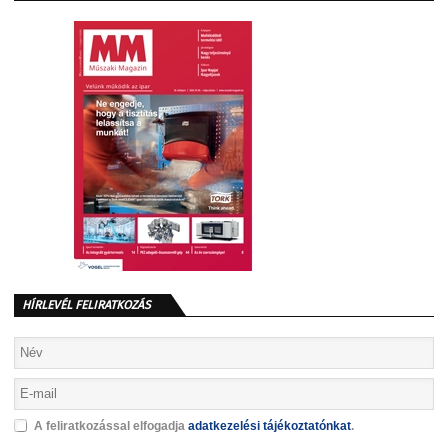
HÍRLEVÉL FELIRATKOZÁS
A feliratkozással elfogadja
adatkezelési tájékoztatónkat
.