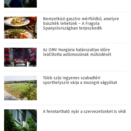
Nemzetközi gasztro mérföldkő, amelyre
büszkék lehetünk – A Fragola
Spanyolországban terjeszkedik
Az OMV Hungária határozatlan időre
leállította autómosóinak működését
Több száz ingyenes szabadtéri
sporthelyszín várja a mozogni vágyókat
A fenntartható nyár a szervezetünket is védi