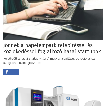
Jönnek a napelempark telepítéssel és
közlekedéssel foglalkozó hazai startupok
Felpörgött a hazai startup világ. A magyar alapítású, de regionálisan
szolgáltató üzletfejlesztő és...