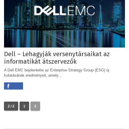
Dell – Lehagyják versenytársaikat az
informatikát átszervezők
A Dell EMC bejelentette az Enterprise Strategy Group (ESG) új
kutatásának eredményeit, amely...
2 / 2
1
2