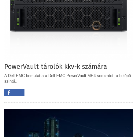
PowerVault tárolók kkv-k számára
A Dell EMC bemutatta a Dell EMC PowerVault ME4 sorozatot, a belépő
szintű...