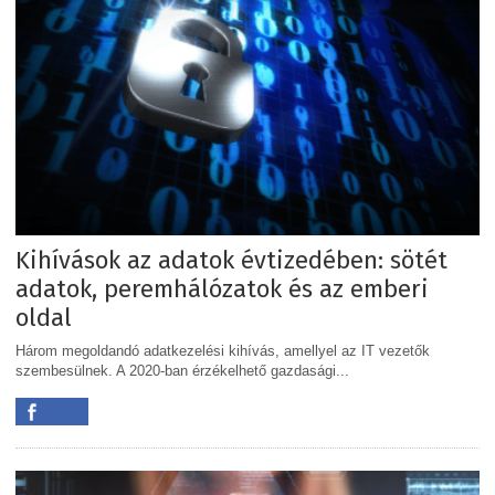
Kihívások az adatok évtizedében: sötét
adatok, peremhálózatok és az emberi
oldal
Három megoldandó adatkezelési kihívás, amellyel az IT vezetők
szembesülnek. A 2020-ban érzékelhető gazdasági...