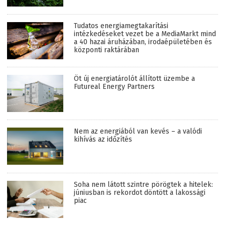
Tudatos energiamegtakarítási
intézkedéseket vezet be a MediaMarkt mind
a 40 hazai áruházában, irodaépületében és
központi raktárában
Öt új energiatárolót állított üzembe a
Futureal Energy Partners
Nem az energiából van kevés – a valódi
kihívás az időzítés
Soha nem látott szintre pörögtek a hitelek:
júniusban is rekordot döntött a lakossági
piac