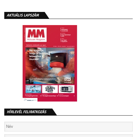
AKTUÁLIS LAPSZÁM
HÍRLEVÉL FELIRATKOZÁS