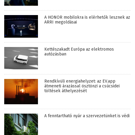
A HONOR mobilokra is elérhetők lesznek az
ARRI megoldásai
Kettészakadt Európa az elektromos
autózásban
Rendkívüli energiahelyzet: az EV.app
átmeneti árazással ösztönzi a csúcsidei
töltések áthelyezését
A fenntartható nyár a szervezetünket is védi