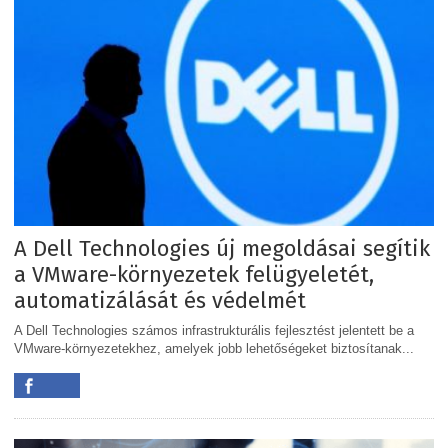
A Dell Technologies új megoldásai segítik
a VMware-környezetek felügyeletét,
automatizálását és védelmét
A Dell Technologies számos infrastrukturális fejlesztést jelentett be a
VMware-környezetekhez, amelyek jobb lehetőségeket biztosítanak...