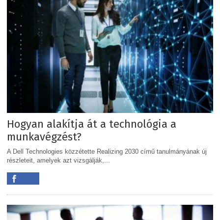
Hogyan alakítja át a technológia a
munkavégzést?
A Dell Technologies közzétette Realizing 2030 című tanulmányának új
részleteit, amelyek azt vizsgálják,...