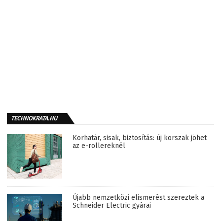
TECHNOKRATA.HU
Korhatár, sisak, biztosítás: új korszak jöhet
az e-rollereknél
Újabb nemzetközi elismerést szereztek a
Schneider Electric gyárai