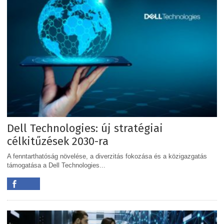
Dell Technologies: új stratégiai
célkitűzések 2030-ra
A fenntarthatóság növelése, a diverzitás fokozása és a közigazgatás
támogatása a Dell Technologies...