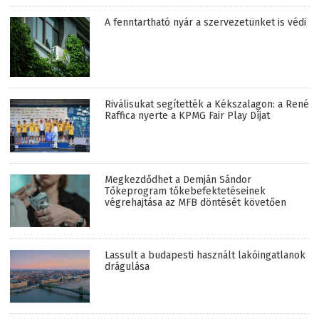
A fenntartható nyár a szervezetünket is védi
Riválisukat segítették a Kékszalagon: a René
Raffica nyerte a KPMG Fair Play Díjat
Megkezdődhet a Demján Sándor
Tőkeprogram tőkebefektetéseinek
végrehajtása az MFB döntését követően
Lassult a budapesti használt lakóingatlanok
drágulása