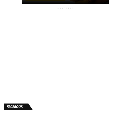
HIRDETÉS
FACEBOOK