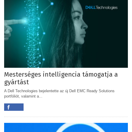
Mesterséges intelligencia támogatja a
gyártást
A Dell Technologies bejelentette az új Dell EMC Ready Solutions
portfóliót, valamint a...