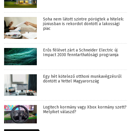
Soha nem látott szintre pörögtek a hitelek:
júniusban is rekordot döntött a lakossági
piac
Erős félévet zárt a Schneider Electric új
Impact 2030 fenntarthatósági programja
Egy hét kötelező otthoni munkavégzésről
döntött a Yettel Magyarország
Logitech kormány vagy Xbox kormány szett?
Melyiket válaszd?