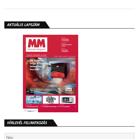
AKTUÁLIS LAPSZÁM
HÍRLEVÉL FELIRATKOZÁS