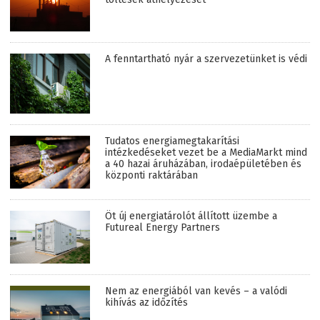
A fenntartható nyár a szervezetünket is védi
Tudatos energiamegtakarítási
intézkedéseket vezet be a MediaMarkt mind
a 40 hazai áruházában, irodaépületében és
központi raktárában
Öt új energiatárolót állított üzembe a
Futureal Energy Partners
Nem az energiából van kevés – a valódi
kihívás az időzítés