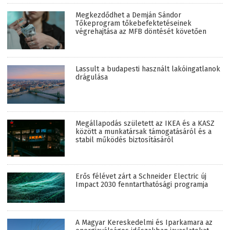
Megkezdődhet a Demján Sándor
Tőkeprogram tőkebefektetéseinek
végrehajtása az MFB döntését követően
Lassult a budapesti használt lakóingatlanok
drágulása
Megállapodás született az IKEA és a KASZ
között a munkatársak támogatásáról és a
stabil működés biztosításáról
Erős félévet zárt a Schneider Electric új
Impact 2030 fenntarthatósági programja
A Magyar Kereskedelmi és Iparkamara az