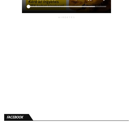
HIRDETÉS
FACEBOOK