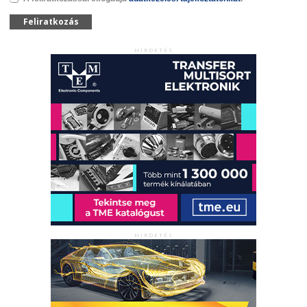
Feliratkozás
HIRDETÉS
HIRDETÉS