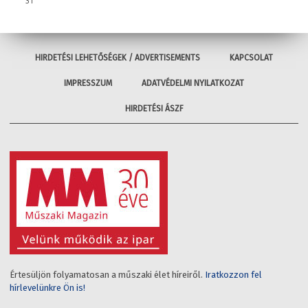
31
HIRDETÉSI LEHETŐSÉGEK / ADVERTISEMENTS
KAPCSOLAT
IMPRESSZUM
ADATVÉDELMI NYILATKOZAT
HIRDETÉSI ÁSZF
Értesüljön folyamatosan a műszaki élet híreiről.
Iratkozzon fel
hírlevelünkre Ön is!