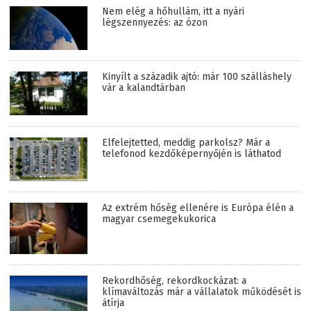
Nem elég a hőhullám, itt a nyári
légszennyezés: az ózon
Kinyílt a századik ajtó: már 100 szálláshely
vár a kalandtárban
Elfelejtetted, meddig parkolsz? Már a
telefonod kezdőképernyőjén is láthatod
Az extrém hőség ellenére is Európa élén a
magyar csemegekukorica
Rekordhőség, rekordkockázat: a
klímaváltozás már a vállalatok működését is
átírja