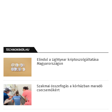
TECHNOKRATA.HU
Elindul a Lightyear kriptoszolgáltatása
Magyarországon
Szakmai összefogás a kórházban maradó
csecsemőkért