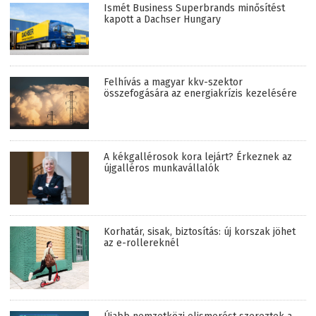
Ismét Business Superbrands minősítést
kapott a Dachser Hungary
Felhívás a magyar kkv-szektor
összefogására az energiakrízis kezelésére
A kékgallérosok kora lejárt? Érkeznek az
újgalléros munkavállalók
Korhatár, sisak, biztosítás: új korszak jöhet
az e-rollereknél