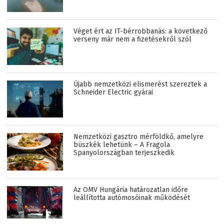
Véget ért az IT-bérrobbanás: a következő
verseny már nem a fizetésekről szól
Újabb nemzetközi elismerést szereztek a
Schneider Electric gyárai
Nemzetközi gasztro mérföldkő, amelyre
büszkék lehetünk – A Fragola
Spanyolországban terjeszkedik
Az OMV Hungária határozatlan időre
leállította autómosóinak működését