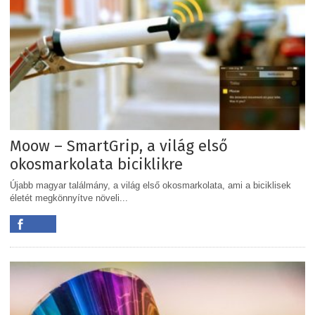
Moow – SmartGrip, a világ első
okosmarkolata biciklikre
Újabb magyar találmány, a világ első okosmarkolata, ami a biciklisek
életét megkönnyítve növeli...