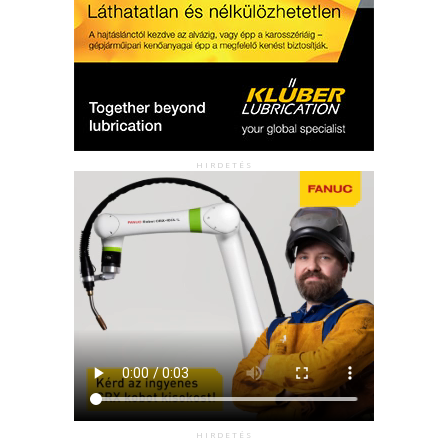
HIRDETÉS
HIRDETÉS