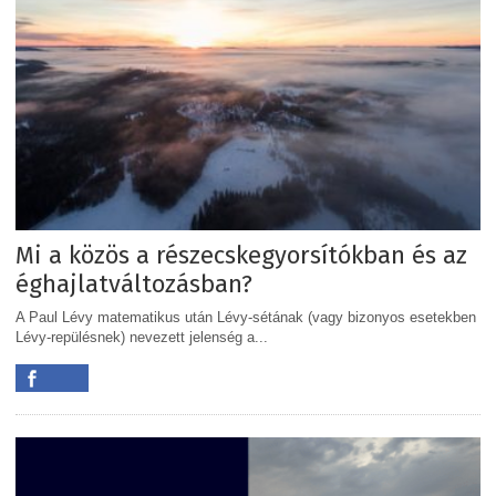
Mi a közös a részecskegyorsítókban és az
éghajlatváltozásban?
A Paul Lévy matematikus után Lévy-sétának (vagy bizonyos esetekben
Lévy-repülésnek) nevezett jelenség a...