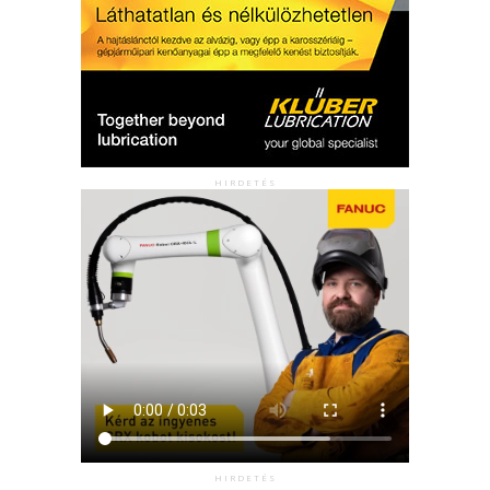
HIRDETÉS
HIRDETÉS