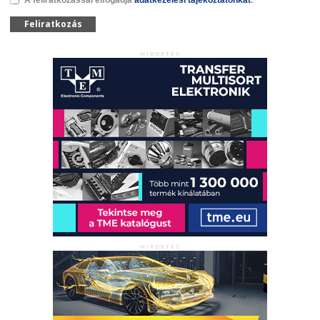
Feliratkozás
HIRDETÉS
HIRDETÉS