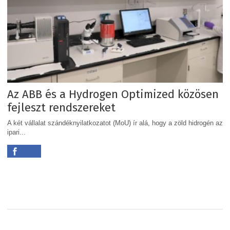
Az ABB és a Hydrogen Optimized közösen
fejleszt rendszereket
A két vállalat szándéknyilatkozatot (MoU) ír alá, hogy a zöld hidrogén az
ipari...