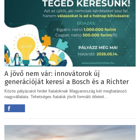
A jövő nem vár: innovátorok új
generációját keresi a Bosch és a Richter
Közös pályázatot hirdet fiataloknak Magyarország két meghatározó
nagyvállalata. Tehetséges fiatalok jövőt formáló ötleteit...