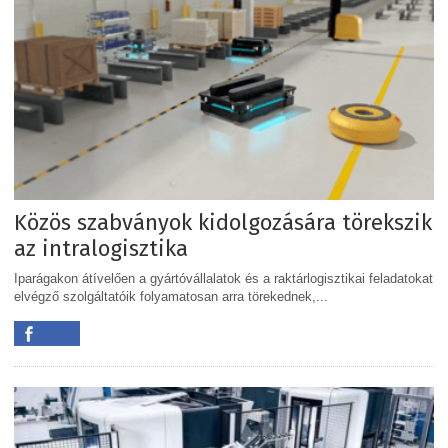
Közös szabványok kidolgozására törekszik
az intralogisztika
Iparágakon átívelően a gyártóvállalatok és a raktárlogisztikai feladatokat
elvégző szolgáltatóik folyamatosan arra törekednek,...