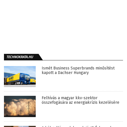
TECHNOKRATA.HU
Ismét Business Superbrands minősítést
kapott a Dachser Hungary
Felhívás a magyar kkv-szektor
összefogására az energiakrízis kezelésére