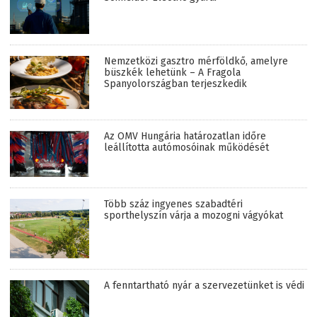
Nemzetközi gasztro mérföldkő, amelyre
büszkék lehetünk – A Fragola
Spanyolországban terjeszkedik
Az OMV Hungária határozatlan időre
leállította autómosóinak működését
Több száz ingyenes szabadtéri
sporthelyszín várja a mozogni vágyókat
A fenntartható nyár a szervezetünket is védi