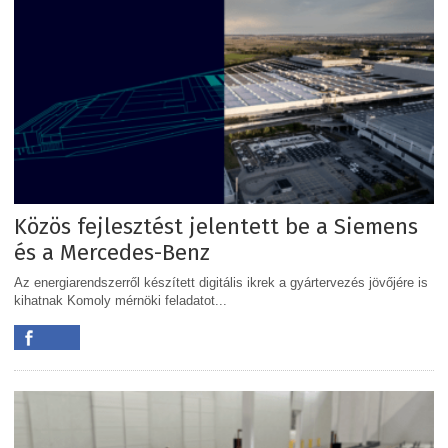
Közös fejlesztést jelentett be a Siemens
és a Mercedes-Benz
Az energiarendszerről készített digitális ikrek a gyártervezés jövőjére is
kihatnak Komoly mérnöki feladatot...