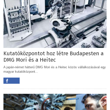
Kutatóközpontot hoz létre Budapesten a
DMG Mori és a Heitec
A japán-német hátterű DMG Mori és a Heitec közös vállalkozásával egy
magyar kutatóközpont...