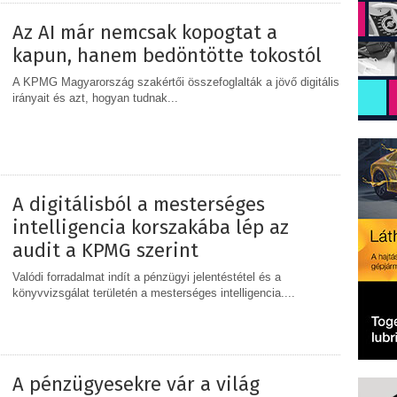
Az AI már nemcsak kopogtat a
kapun, hanem bedöntötte tokostól
A KPMG Magyarország szakértői összefoglalták a jövő digitális
irányait és azt, hogyan tudnak...
MEGOSZTÁS
A digitálisból a mesterséges
intelligencia korszakába lép az
audit a KPMG szerint
Valódi forradalmat indít a pénzügyi jelentéstétel és a
könyvvizsgálat területén a mesterséges intelligencia....
MEGOSZTÁS
A pénzügyesekre vár a világ