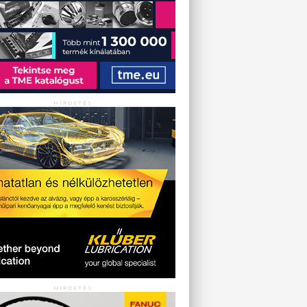
HIRDETÉS
HIRDETÉS