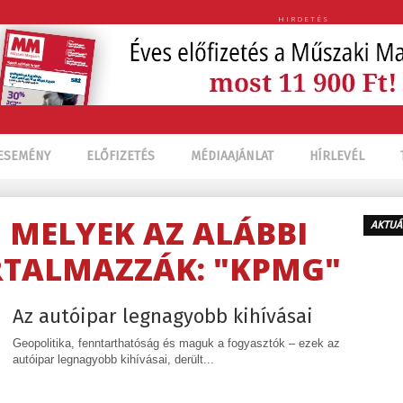
HIRDETÉS
ESEMÉNY
ELŐFIZETÉS
MÉDIAAJÁNLAT
HÍRLEVÉL
, MELYEK AZ ALÁBBI
AKTUÁ
RTALMAZZÁK: "KPMG"
Az autóipar legnagyobb kihívásai
Geopolitika, fenntarthatóság és maguk a fogyasztók – ezek az
autóipar legnagyobb kihívásai, derült...