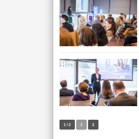
1 / 2
1
2