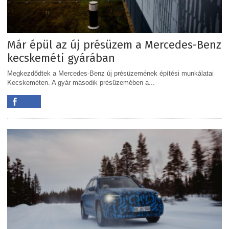
Már épül az új présüzem a Mercedes-Benz
kecskeméti gyárában
Megkezdődtek a Mercedes-Benz új présüzemének építési munkálatai
Kecskeméten. A gyár második présüzemében a...