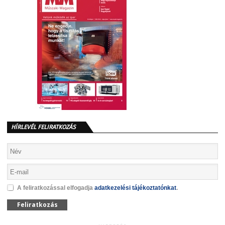
HÍRLEVÉL FELIRATKOZÁS
A feliratkozással elfogadja
adatkezelési tájékoztatónkat
.
Feliratkozás