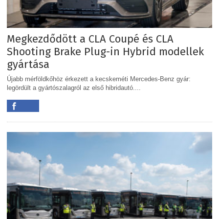
Megkezdődött a CLA Coupé és CLA
Shooting Brake Plug-in Hybrid modellek
gyártása
Újabb mérföldkőhöz érkezett a kecskeméti Mercedes-Benz gyár:
legördült a gyártószalagról az első hibridautó....