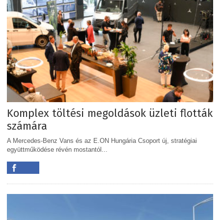
Komplex töltési megoldások üzleti flották
számára
A Mercedes-Benz Vans és az E.ON Hungária Csoport új, stratégiai
együttműködése révén mostantól...