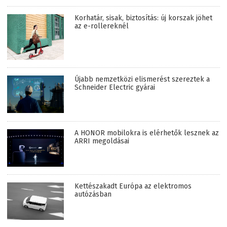
Korhatár, sisak, biztosítás: új korszak jöhet
az e-rollereknél
Újabb nemzetközi elismerést szereztek a
Schneider Electric gyárai
A HONOR mobilokra is elérhetők lesznek az
ARRI megoldásai
Kettészakadt Európa az elektromos
autózásban