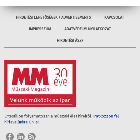
HIRDETÉSI LEHETŐSÉGEK / ADVERTISEMENTS
KAPCSOLAT
IMPRESSZUM
ADATVÉDELMI NYILATKOZAT
HIRDETÉSI ÁSZF
Értesüljön folyamatosan a műszaki élet híreiről.
Iratkozzon fel
hírlevelünkre Ön is!