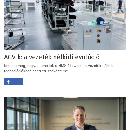
AGV-k: a vezeték nélküli evolúció
Ismerje meg, hogyan emelték a HMS Networks a vezeték nélküli
technológiákban szerzett szakértelme...