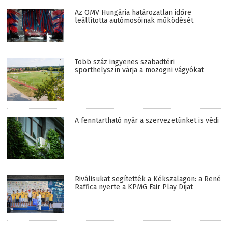
Az OMV Hungária határozatlan időre
leállította autómosóinak működését
Több száz ingyenes szabadtéri
sporthelyszín várja a mozogni vágyókat
A fenntartható nyár a szervezetünket is védi
Riválisukat segítették a Kékszalagon: a René
Raffica nyerte a KPMG Fair Play Díjat