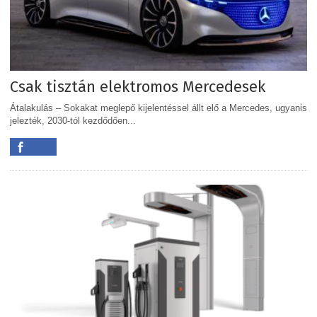
Csak tisztán elektromos Mercedesek
Átalakulás – Sokakat meglepő kijelentéssel állt elő a Mercedes, ugyanis
jelezték, 2030-tól kezdődően...