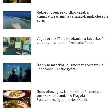
Rekordhőség, rekordkockázat: a
klímaváltozás már a vállalatok működését is
átírja
Véget ért az IT-bérrobbanás: a következő
verseny már nem a fizetésekről szól
Újabb nemzetközi elismerést szereztek a
Schneider Electric gyárai
Nemzetközi gasztro mérföldkő, amelyre
büszkék lehetünk – A Fragola
Spanyolországban terjeszkedik