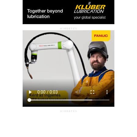
HIRDETÉS
HIRDETÉS