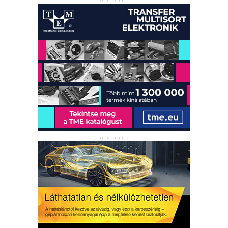
HIRDETÉS
HIRDETÉS