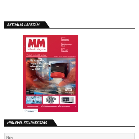
AKTUÁLIS LAPSZÁM
HÍRLEVÉL FELIRATKOZÁS