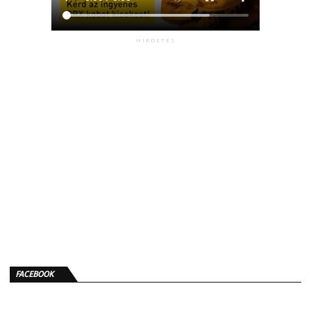
HIRDETÉS
FACEBOOK