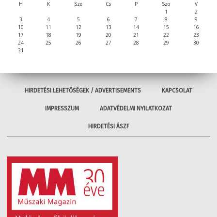
H
K
Sze
Cs
P
Szo
V
1
2
3
4
5
6
7
8
9
10
11
12
13
14
15
16
17
18
19
20
21
22
23
24
25
26
27
28
29
30
31
HIRDETÉSI LEHETŐSÉGEK / ADVERTISEMENTS
KAPCSOLAT
IMPRESSZUM
ADATVÉDELMI NYILATKOZAT
HIRDETÉSI ÁSZF