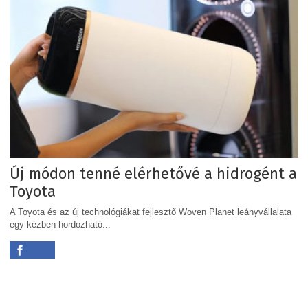
Új módon tenné elérhetővé a hidrogént a
Toyota
A Toyota és az új technológiákat fejlesztő Woven Planet leányvállalata
egy kézben hordozható...