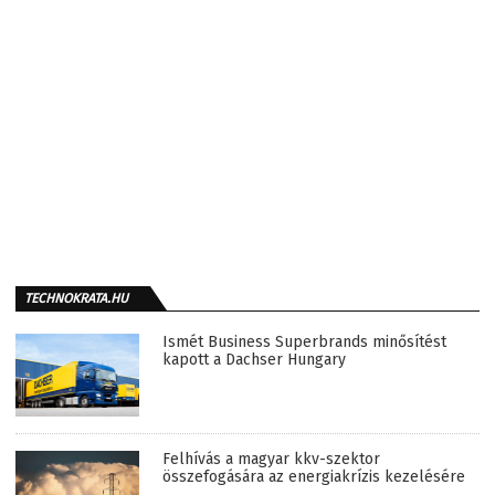
TECHNOKRATA.HU
Ismét Business Superbrands minősítést
kapott a Dachser Hungary
Felhívás a magyar kkv-szektor
összefogására az energiakrízis kezelésére