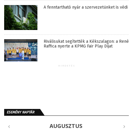
A fenntartható nyár a szervezetünket is védi
Riválisukat segítették a Kékszalagon: a René
Raffica nyerte a KPMG Fair Play Díjat
HIRDETÉS
ESEMÉNY NAPTÁR
AUGUSZTUS