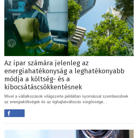
Az ipar számára jelenleg az
energiahatékonyság a leghatékonyabb
módja a költség- és a
kibocsátáscsökkentésnek
Mivel a vállalkozások világszerte példátlan nyomással szembesülnek
az energiaköltségek és az éghajlatváltozás sürgőssége...