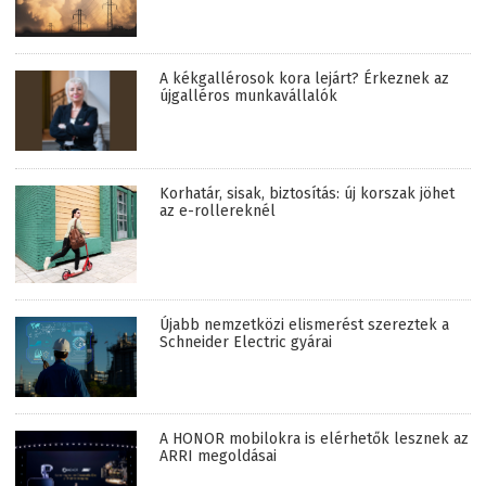
A kékgallérosok kora lejárt? Érkeznek az
újgalléros munkavállalók
Korhatár, sisak, biztosítás: új korszak jöhet
az e-rollereknél
Újabb nemzetközi elismerést szereztek a
Schneider Electric gyárai
A HONOR mobilokra is elérhetők lesznek az
ARRI megoldásai