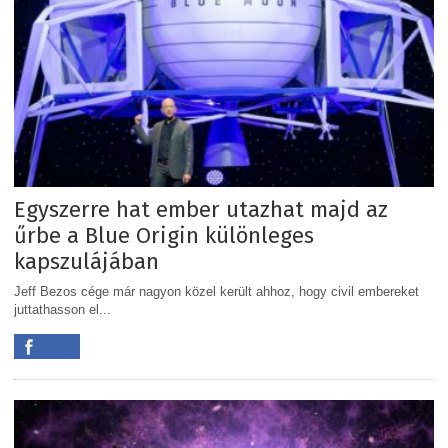
Egyszerre hat ember utazhat majd az
űrbe a Blue Origin különleges
kapszulájában
Jeff Bezos cége már nagyon közel került ahhoz, hogy civil embereket
juttathasson el...