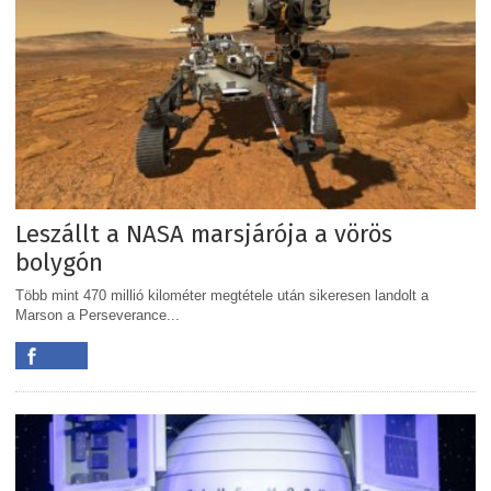
Leszállt a NASA marsjárója a vörös
bolygón
Több mint 470 millió kilométer megtétele után sikeresen landolt a
Marson a Perseverance...