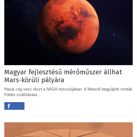
Magyar fejlesztésű mérőműszer állhat
Mars-körüli pályára
Hazai cég vesz részt a NASA missziójában. A Marsról begyűjtött minták
Földre szállítására...