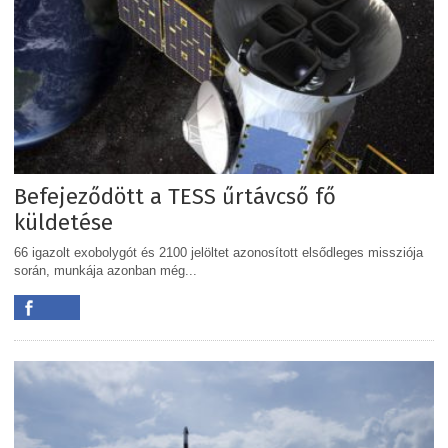
Befejeződött a TESS űrtávcső fő
küldetése
66 igazolt exobolygót és 2100 jelöltet azonosított elsődleges missziója
során, munkája azonban még...