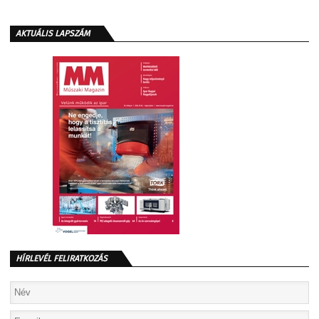
AKTUÁLIS LAPSZÁM
HÍRLEVÉL FELIRATKOZÁS