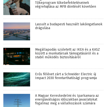
Tőkeprogram tőkebefektetéseinek
végrehajtása az MFB döntését követően
Lassult a budapesti használt lakóingatlanok
drágulása
Megállapodás született az IKEA és a KASZ
között a munkatársak támogatásáról és a
stabil működés biztosításáról
Erős félévet zárt a Schneider Electric új
Impact 2030 fenntarthatósági programja
A Magyar Kereskedelmi és Iparkamara az
energiaválságos időszakban javaslatokat
fogalmaz meg a vállalkozások számára