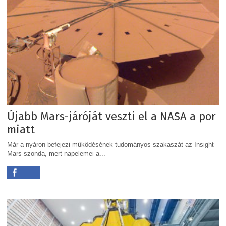
Újabb Mars-járóját veszti el a NASA a por
miatt
Már a nyáron befejezi működésének tudományos szakaszát az Insight
Mars-szonda, mert napelemei a...