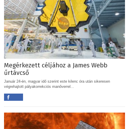
Megérkezett céljához a James Webb
űrtávcső
Január 24-én, magyar idő szerint este kilenc óra után sikeresen
végrehajtott pályakorrekciós manőverrel...