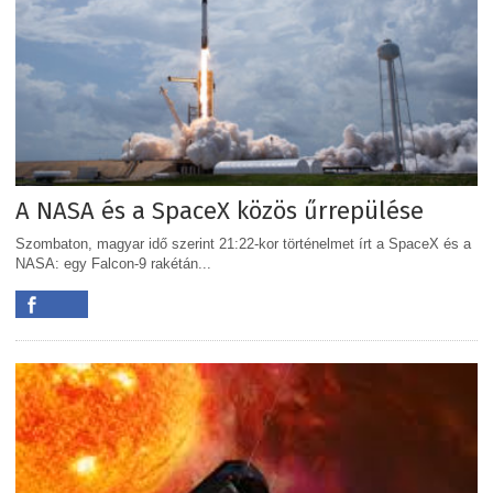
A NASA és a SpaceX közös űrrepülése
Szombaton, magyar idő szerint 21:22-kor történelmet írt a SpaceX és a
NASA: egy Falcon-9 rakétán...