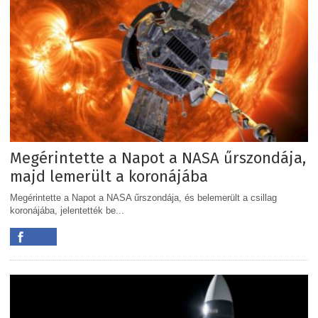
Megérintette a Napot a NASA űrszondája,
majd lemerült a koronájába
Megérintette a Napot a NASA űrszondája, és belemerült a csillag
koronájába, jelentették be...