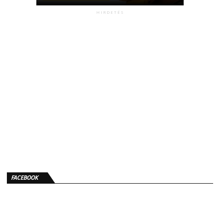
HIRDETÉS
FACEBOOK