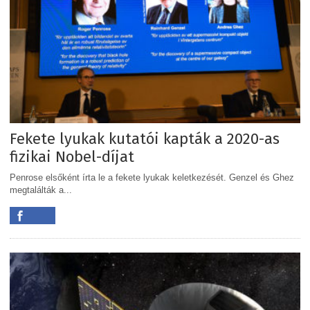
Fekete lyukak kutatói kapták a 2020-as
fizikai Nobel-díjat
Penrose elsőként írta le a fekete lyukak keletkezését. Genzel és Ghez
megtalálták a...