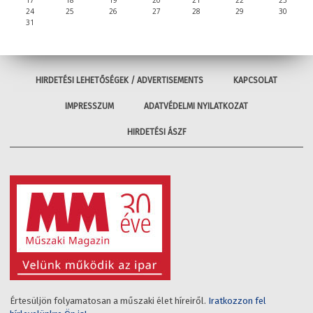
24
25
26
27
28
29
30
31
HIRDETÉSI LEHETŐSÉGEK / ADVERTISEMENTS
KAPCSOLAT
IMPRESSZUM
ADATVÉDELMI NYILATKOZAT
HIRDETÉSI ÁSZF
Értesüljön folyamatosan a műszaki élet híreiről.
Iratkozzon fel