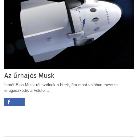
Az űrhajós Musk
Ismét Elon Musk-ról szólnak a hírek, ám most valóban messze
elrugaszkodik a Földtől....