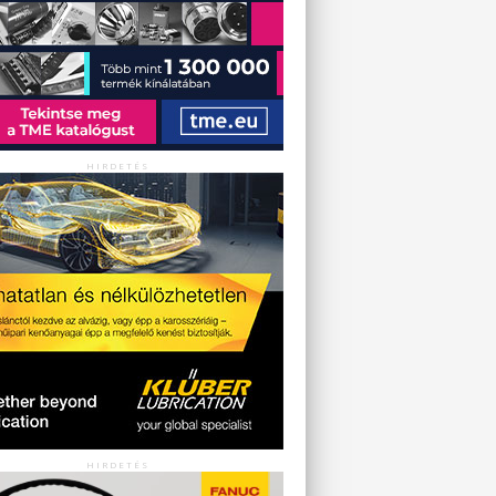
HIRDETÉS
HIRDETÉS