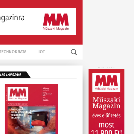
TECHNOKRATA
IOT
HIRDETÉS
LIS LAPSZÁM