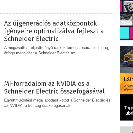
MEGOSZTÁS
Az újgenerációs adatközpontok
igényeire optimalizálva fejleszt a
Schneider Electric
A megawattos teljesítményű rackek támogatására fejleszt új,
átfogó megoldást a Schneider Electric az...
MEGOSZTÁS
MI-forradalom az NVIDIA és a
Schneider Electric összefogásával
Együttműködési megállapodást kötött a Schneider Electric és
az NVIDIA, a két cég összefogásának...
MEGOSZTÁS