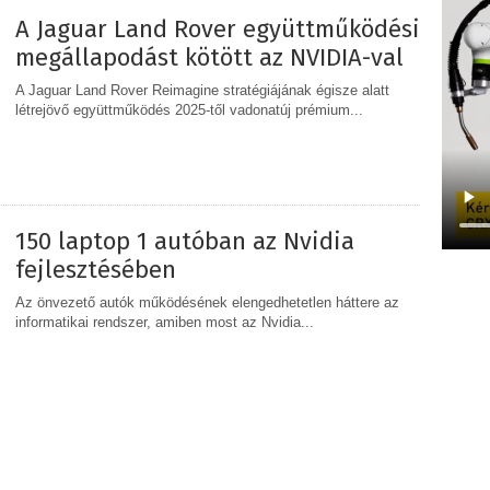
A Jaguar Land Rover együttműködési
megállapodást kötött az NVIDIA-val
A Jaguar Land Rover Reimagine stratégiájának égisze alatt
létrejövő együttműködés 2025-től vadonatúj prémium...
MEGOSZTÁS
150 laptop 1 autóban az Nvidia
fejlesztésében
Az önvezető autók működésének elengedhetetlen háttere az
informatikai rendszer, amiben most az Nvidia...
MEGOSZTÁS