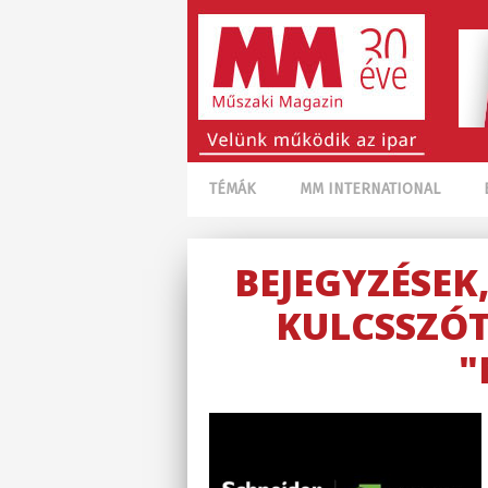
TÉMÁK
MM INTERNATIONAL
BEJEGYZÉSEK
KULCSSZÓT
"