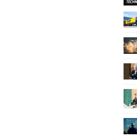
TECHN