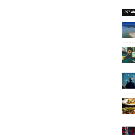
IOT-M