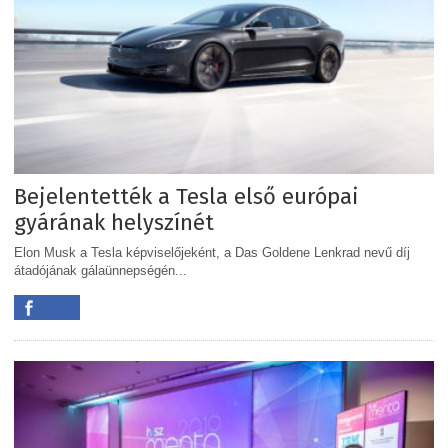
Bejelentették a Tesla első európai
gyárának helyszínét
Elon Musk a Tesla képviselőjeként, a Das Goldene Lenkrad nevű díj
átadójának gálaünnepségén...