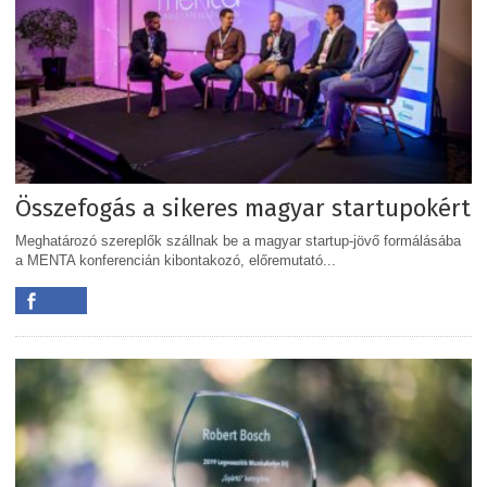
Összefogás a sikeres magyar startupokért
Meghatározó szereplők szállnak be a magyar startup-jövő formálásába
a MENTA konferencián kibontakozó, előremutató...