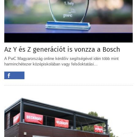
Az Y és Z generációt is vonzza a Bosch
A PwC Magyarország online kérdőív segítségével idén több mint
harminchétezer középiskolában vagy felsőoktatási...