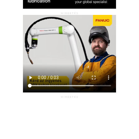
HIRDETÉS
HIRDETÉS