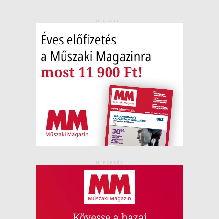
HIRDETÉS
HIRDETÉS