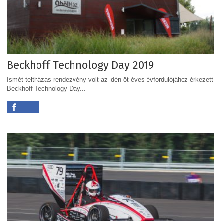
Beckhoff Technology Day 2019
Ismét teltházas rendezvény volt az idén öt éves évfordulójához érkezett
Beckhoff Technology Day...