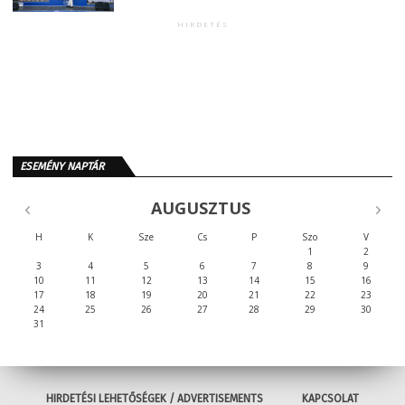
HIRDETÉS
ESEMÉNY NAPTÁR
AUGUSZTUS
H
K
Sze
Cs
P
Szo
V
1
2
3
4
5
6
7
8
9
10
11
12
13
14
15
16
17
18
19
20
21
22
23
24
25
26
27
28
29
30
31
HIRDETÉSI LEHETŐSÉGEK / ADVERTISEMENTS
KAPCSOLAT