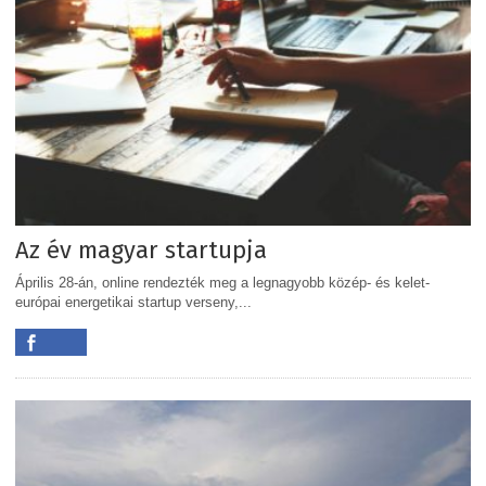
Az év magyar startupja
Április 28-án, online rendezték meg a legnagyobb közép- és kelet-
európai energetikai startup verseny,...