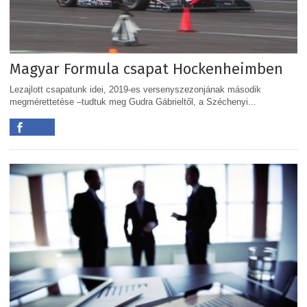
Magyar Formula csapat Hockenheimben
Lezajlott csapatunk idei, 2019-es versenyszezonjának második
megmérettetése –tudtuk meg Gudra Gábrieltől, a Széchenyi...