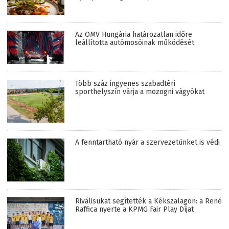
Az OMV Hungária határozatlan időre
leállította autómosóinak működését
Több száz ingyenes szabadtéri
sporthelyszín várja a mozogni vágyókat
A fenntartható nyár a szervezetünket is védi
Riválisukat segítették a Kékszalagon: a René
Raffica nyerte a KPMG Fair Play Díjat