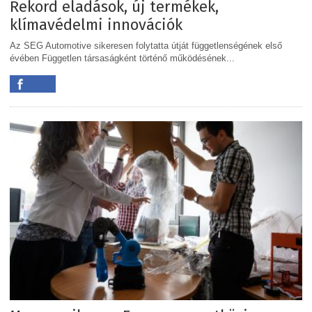
Rekord eladások, új termékek,
klímavédelmi innovációk
Az SEG Automotive sikeresen folytatta útját függetlenségének első
évében Független társaságként történő működésének...