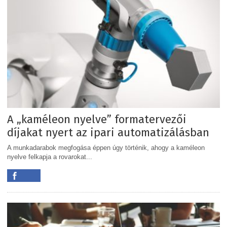
A „kaméleon nyelve” formatervezői
díjakat nyert az ipari automatizálásban
A munkadarabok megfogása éppen úgy történik, ahogy a kaméleon
nyelve felkapja a rovarokat...