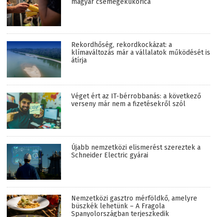
magyar csemegekukorica
Rekordhőség, rekordkockázat: a
klímaváltozás már a vállalatok működését is
átírja
Véget ért az IT-bérrobbanás: a következő
verseny már nem a fizetésekről szól
Újabb nemzetközi elismerést szereztek a
Schneider Electric gyárai
Nemzetközi gasztro mérföldkő, amelyre
büszkék lehetünk – A Fragola
Spanyolországban terjeszkedik