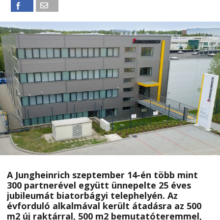
A Jungheinrich szeptember 14-én több mint
300 partnerével együtt ünnepelte 25 éves
jubileumát biatorbágyi telephelyén. Az
évforduló alkalmával került átadásra az 500
m2 új raktárral, 500 m2 bemutatóteremmel,