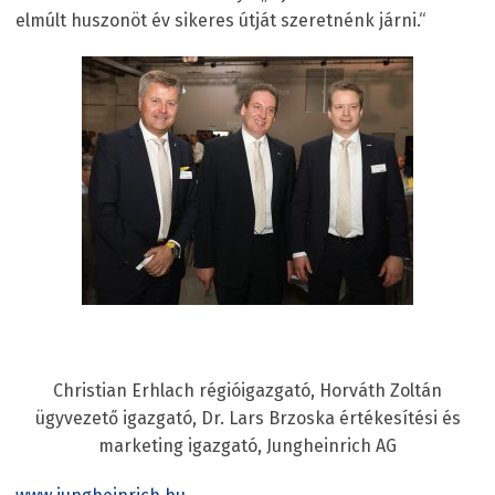
elmúlt huszonöt év sikeres útját szeretnénk járni.“
Christian Erhlach régióigazgató, Horváth Zoltán
ügyvezető igazgató, Dr. Lars Brzoska értékesítési és
marketing igazgató, Jungheinrich AG