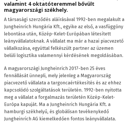
valamint 4 oktatóteremmel bővült
magyarországi székhely.
A társasági szerződés aláírásával 1992-ben megalakult a
Jungheinrich Hungária Kft., egyike az első, a vasfüggöny
lebontása után, Közép-Kelet-Európában létesített
leányvállalatoknak. A vállalat ma már a hazai piacvezető
vállalkozása, egyúttal felkészült partner az üzemen
belüli logisztika valamennyi kérdésének megoldásában.
A magyarországi Jungheinrich 2017-ben 25 éves
fennállását ünnepli, mely jelenleg a Magyarország
piacvezető vállalata a targoncaértékesítés és az ehhez
kapcsolódó szolgáltatások területén. 1992-ben nyitotta
meg a vállalat a forgalmazás területén Közép-Kelet-
Európa kapuját. Ma a Jungheinrich Hungária Kft. a
hamburgi székhelyű, és globálisan tevékenykedő
Jungheinrich AG kiemelkedően fontos leányvállalata.