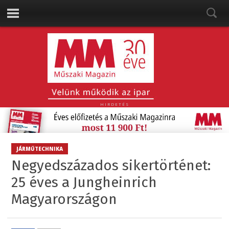
HIRDETÉS
JÁRMŰTECHNIKA
Negyedszázados sikertörténet:
25 éves a Jungheinrich
Magyarországon