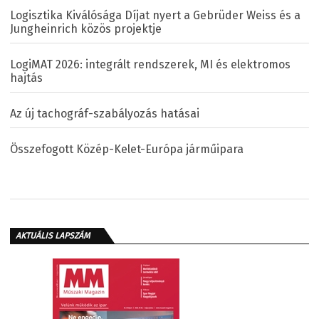
Logisztika Kiválósága Díjat nyert a Gebrüder Weiss és a
Jungheinrich közös projektje
LogiMAT 2026: integrált rendszerek, MI és elektromos
hajtás
Az új tachográf-szabályozás hatásai
Összefogott Közép-Kelet-Európa járműipara
AKTUÁLIS LAPSZÁM