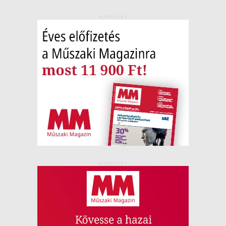
HIRDETÉS
HIRDETÉS