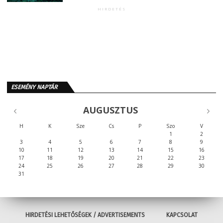
HIRDETÉS
ESEMÉNY NAPTÁR
AUGUSZTUS
H
K
Sze
Cs
P
Szo
V
1
2
3
4
5
6
7
8
9
10
11
12
13
14
15
16
17
18
19
20
21
22
23
24
25
26
27
28
29
30
31
HIRDETÉSI LEHETŐSÉGEK / ADVERTISEMENTS
KAPCSOLAT