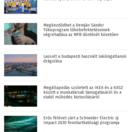
Megkezdődhet a Demján Sándor
Tőkeprogram tőkebefektetéseinek
végrehajtása az MFB döntését követően
Lassult a budapesti használt lakóingatlanok
drágulása
Megállapodás született az IKEA és a KASZ
között a munkatársak támogatásáról és a
stabil működés biztosításáról
Erős félévet zárt a Schneider Electric új
Impact 2030 fenntarthatósági programja